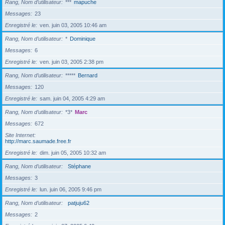
Rang, Nom d’utilisateur
***
mapuche
Messages
23
Enregistré le
ven. juin 03, 2005 10:46 am
Rang, Nom d’utilisateur
*
Dominique
Messages
6
Enregistré le
ven. juin 03, 2005 2:38 pm
Rang, Nom d’utilisateur
*****
Bernard
Messages
120
Enregistré le
sam. juin 04, 2005 4:29 am
Rang, Nom d’utilisateur
*3*
Marc
Messages
672
Site Internet
http://marc.saumade.free.fr
Enregistré le
dim. juin 05, 2005 10:32 am
Rang, Nom d’utilisateur
Stéphane
Messages
3
Enregistré le
lun. juin 06, 2005 9:46 pm
Rang, Nom d’utilisateur
patjuju62
Messages
2