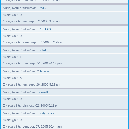
Enregistré le
mer. juil. 20, 2005 11:53 am
Rang, Nom d’utilisateur
PhilG
Messages
0
Enregistré le
lun. sept. 12, 2005 9:53 am
Rang, Nom d’utilisateur
PUTOIS
Messages
0
Enregistré le
sam. sept. 17, 2005 12:25 am
Rang, Nom d’utilisateur
achill
Messages
1
Enregistré le
mer. sept. 21, 2005 4:12 pm
Rang, Nom d’utilisateur
*
bosco
Messages
5
Enregistré le
lun. sept. 26, 2005 5:29 pm
Rang, Nom d’utilisateur
larouille
Messages
0
Enregistré le
dim. oct. 02, 2005 5:11 pm
Rang, Nom d’utilisateur
andy boso
Messages
0
Enregistré le
ven. oct. 07, 2005 10:44 am