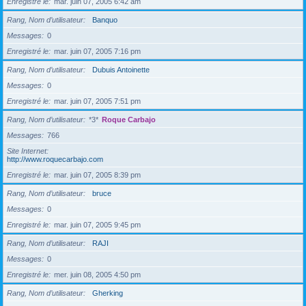
Enregistré le
mar. juin 07, 2005 6:42 am
Rang, Nom d’utilisateur
Banquo
Messages
0
Enregistré le
mar. juin 07, 2005 7:16 pm
Rang, Nom d’utilisateur
Dubuis Antoinette
Messages
0
Enregistré le
mar. juin 07, 2005 7:51 pm
Rang, Nom d’utilisateur
*3*
Roque Carbajo
Messages
766
Site Internet
http://www.roquecarbajo.com
Enregistré le
mar. juin 07, 2005 8:39 pm
Rang, Nom d’utilisateur
bruce
Messages
0
Enregistré le
mar. juin 07, 2005 9:45 pm
Rang, Nom d’utilisateur
RAJI
Messages
0
Enregistré le
mer. juin 08, 2005 4:50 pm
Rang, Nom d’utilisateur
Gherking