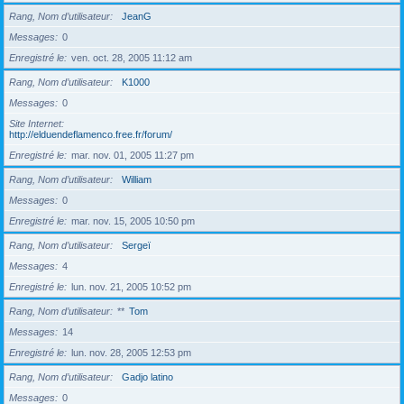
Rang, Nom d’utilisateur
JeanG
Messages
0
Enregistré le
ven. oct. 28, 2005 11:12 am
Rang, Nom d’utilisateur
K1000
Messages
0
Site Internet
http://elduendeflamenco.free.fr/forum/
Enregistré le
mar. nov. 01, 2005 11:27 pm
Rang, Nom d’utilisateur
William
Messages
0
Enregistré le
mar. nov. 15, 2005 10:50 pm
Rang, Nom d’utilisateur
Sergeï
Messages
4
Enregistré le
lun. nov. 21, 2005 10:52 pm
Rang, Nom d’utilisateur
**
Tom
Messages
14
Enregistré le
lun. nov. 28, 2005 12:53 pm
Rang, Nom d’utilisateur
Gadjo latino
Messages
0