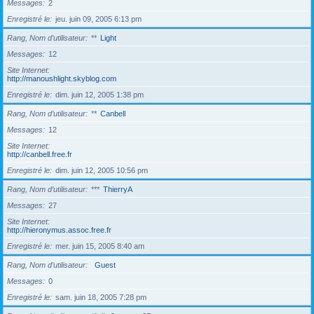
Messages
2
Enregistré le
jeu. juin 09, 2005 6:13 pm
Rang, Nom d’utilisateur
**
Light
Messages
12
Site Internet
http://manoushlight.skyblog.com
Enregistré le
dim. juin 12, 2005 1:38 pm
Rang, Nom d’utilisateur
**
Canbell
Messages
12
Site Internet
http://canbell.free.fr
Enregistré le
dim. juin 12, 2005 10:56 pm
Rang, Nom d’utilisateur
***
ThierryA
Messages
27
Site Internet
http://hieronymus.assoc.free.fr
Enregistré le
mer. juin 15, 2005 8:40 am
Rang, Nom d’utilisateur
Guest
Messages
0
Enregistré le
sam. juin 18, 2005 7:28 pm