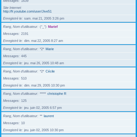
Messages
1639
Site Internet
http://fr.youtube.com/user/Jive51
Enregistré le
sam. mai 21, 2005 3:26 pm
Rang, Nom d’utilisateur
(°_°)
Marief
Messages
2191
Enregistré le
dim. mai 22, 2005 8:27 am
Rang, Nom d’utilisateur
*2*
Marie
Messages
445
Enregistré le
jeu. mai 26, 2005 10:48 am
Rang, Nom d’utilisateur
*2*
Cécile
Messages
510
Enregistré le
dim. mai 29, 2005 10:30 pm
Rang, Nom d’utilisateur
*****
christophe R
Messages
125
Enregistré le
jeu. juin 02, 2005 6:57 pm
Rang, Nom d’utilisateur
**
laurent
Messages
10
Enregistré le
jeu. juin 02, 2005 10:30 pm