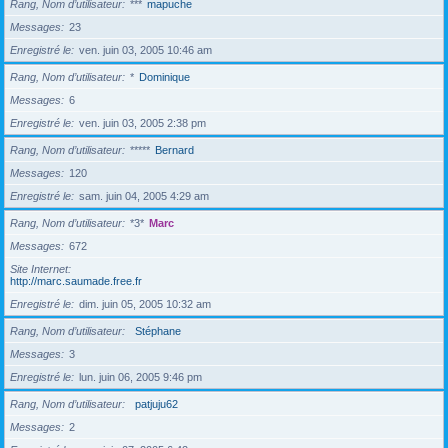
Rang, Nom d’utilisateur
***
mapuche
Messages
23
Enregistré le
ven. juin 03, 2005 10:46 am
Rang, Nom d’utilisateur
*
Dominique
Messages
6
Enregistré le
ven. juin 03, 2005 2:38 pm
Rang, Nom d’utilisateur
*****
Bernard
Messages
120
Enregistré le
sam. juin 04, 2005 4:29 am
Rang, Nom d’utilisateur
*3*
Marc
Messages
672
Site Internet
http://marc.saumade.free.fr
Enregistré le
dim. juin 05, 2005 10:32 am
Rang, Nom d’utilisateur
Stéphane
Messages
3
Enregistré le
lun. juin 06, 2005 9:46 pm
Rang, Nom d’utilisateur
patjuju62
Messages
2