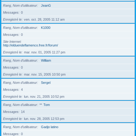
Rang, Nom d’utilisateur
JeanG
Messages
0
Enregistré le
ven. oct. 28, 2005 11:12 am
Rang, Nom d’utilisateur
K1000
Messages
0
Site Internet
http://elduendeflamenco.free.fr/forum/
Enregistré le
mar. nov. 01, 2005 11:27 pm
Rang, Nom d’utilisateur
William
Messages
0
Enregistré le
mar. nov. 15, 2005 10:50 pm
Rang, Nom d’utilisateur
Sergeï
Messages
4
Enregistré le
lun. nov. 21, 2005 10:52 pm
Rang, Nom d’utilisateur
**
Tom
Messages
14
Enregistré le
lun. nov. 28, 2005 12:53 pm
Rang, Nom d’utilisateur
Gadjo latino
Messages
0