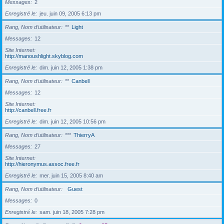
Messages
2
Enregistré le
jeu. juin 09, 2005 6:13 pm
Rang, Nom d’utilisateur
**
Light
Messages
12
Site Internet
http://manoushlight.skyblog.com
Enregistré le
dim. juin 12, 2005 1:38 pm
Rang, Nom d’utilisateur
**
Canbell
Messages
12
Site Internet
http://canbell.free.fr
Enregistré le
dim. juin 12, 2005 10:56 pm
Rang, Nom d’utilisateur
***
ThierryA
Messages
27
Site Internet
http://hieronymus.assoc.free.fr
Enregistré le
mer. juin 15, 2005 8:40 am
Rang, Nom d’utilisateur
Guest
Messages
0
Enregistré le
sam. juin 18, 2005 7:28 pm