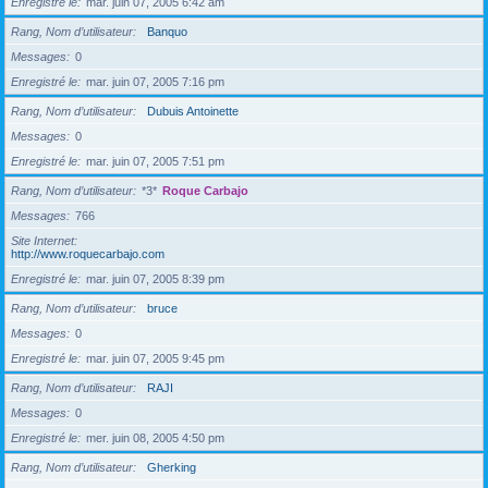
Enregistré le
mar. juin 07, 2005 6:42 am
Rang, Nom d’utilisateur
Banquo
Messages
0
Enregistré le
mar. juin 07, 2005 7:16 pm
Rang, Nom d’utilisateur
Dubuis Antoinette
Messages
0
Enregistré le
mar. juin 07, 2005 7:51 pm
Rang, Nom d’utilisateur
*3*
Roque Carbajo
Messages
766
Site Internet
http://www.roquecarbajo.com
Enregistré le
mar. juin 07, 2005 8:39 pm
Rang, Nom d’utilisateur
bruce
Messages
0
Enregistré le
mar. juin 07, 2005 9:45 pm
Rang, Nom d’utilisateur
RAJI
Messages
0
Enregistré le
mer. juin 08, 2005 4:50 pm
Rang, Nom d’utilisateur
Gherking