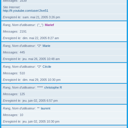
Messages
1639
Site Internet
http://fr.youtube.com/user/Jive51
Enregistré le
sam. mai 21, 2005 3:26 pm
Rang, Nom d’utilisateur
(°_°)
Marief
Messages
2191
Enregistré le
dim. mai 22, 2005 8:27 am
Rang, Nom d’utilisateur
*2*
Marie
Messages
445
Enregistré le
jeu. mai 26, 2005 10:48 am
Rang, Nom d’utilisateur
*2*
Cécile
Messages
510
Enregistré le
dim. mai 29, 2005 10:30 pm
Rang, Nom d’utilisateur
*****
christophe R
Messages
125
Enregistré le
jeu. juin 02, 2005 6:57 pm
Rang, Nom d’utilisateur
**
laurent
Messages
10
Enregistré le
jeu. juin 02, 2005 10:30 pm