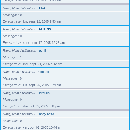
Enregistré le
mer. juil. 20, 2005 11:53 am
Rang, Nom d’utilisateur
PhilG
Messages
0
Enregistré le
lun. sept. 12, 2005 9:53 am
Rang, Nom d’utilisateur
PUTOIS
Messages
0
Enregistré le
sam. sept. 17, 2005 12:25 am
Rang, Nom d’utilisateur
achill
Messages
1
Enregistré le
mer. sept. 21, 2005 4:12 pm
Rang, Nom d’utilisateur
*
bosco
Messages
5
Enregistré le
lun. sept. 26, 2005 5:29 pm
Rang, Nom d’utilisateur
larouille
Messages
0
Enregistré le
dim. oct. 02, 2005 5:11 pm
Rang, Nom d’utilisateur
andy boso
Messages
0
Enregistré le
ven. oct. 07, 2005 10:44 am