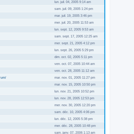
lun. juil. 04, 2005 9:14 am
sam. juil. 09, 2005 1:24 pm
mar. juil. 19, 2005 3:46 pm
mer. juil. 20, 2005 11:53 am
lun. sept. 12, 2005 9:53 am
sam. sept. 17, 2005 12:25 am
mer. sept. 21, 2005 4:12 pm
lun. sept. 26, 2005 5:29 pm
dim. oct. 02, 2005 5:11 pm
ven. oct. 07, 2005 10:44 am
ven. oct. 28, 2005 11:12 am
orum/
mar. nov. 01, 2005 11:27 pm
mar. nov. 15, 2005 10:50 pm
lun. nov. 21, 2005 10:52 pm
lun. nov. 28, 2005 12:53 pm
mer. nov. 30, 2005 12:20 pm
sam. déc. 10, 2005 4:06 pm
lun. déc. 12, 2005 5:38 pm
mer. déc. 28, 2005 10:48 pm
sam. janv. 07, 2006 1:13 am