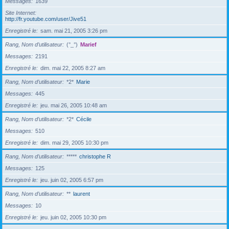
Messages
1639
Site Internet
http://fr.youtube.com/user/Jive51
Enregistré le
sam. mai 21, 2005 3:26 pm
Rang, Nom d’utilisateur
(°_°)
Marief
Messages
2191
Enregistré le
dim. mai 22, 2005 8:27 am
Rang, Nom d’utilisateur
*2*
Marie
Messages
445
Enregistré le
jeu. mai 26, 2005 10:48 am
Rang, Nom d’utilisateur
*2*
Cécile
Messages
510
Enregistré le
dim. mai 29, 2005 10:30 pm
Rang, Nom d’utilisateur
*****
christophe R
Messages
125
Enregistré le
jeu. juin 02, 2005 6:57 pm
Rang, Nom d’utilisateur
**
laurent
Messages
10
Enregistré le
jeu. juin 02, 2005 10:30 pm