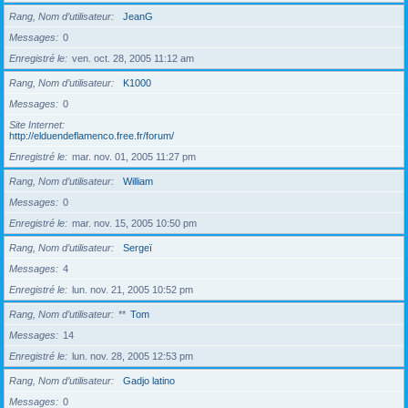
Rang, Nom d’utilisateur
JeanG
Messages
0
Enregistré le
ven. oct. 28, 2005 11:12 am
Rang, Nom d’utilisateur
K1000
Messages
0
Site Internet
http://elduendeflamenco.free.fr/forum/
Enregistré le
mar. nov. 01, 2005 11:27 pm
Rang, Nom d’utilisateur
William
Messages
0
Enregistré le
mar. nov. 15, 2005 10:50 pm
Rang, Nom d’utilisateur
Sergeï
Messages
4
Enregistré le
lun. nov. 21, 2005 10:52 pm
Rang, Nom d’utilisateur
**
Tom
Messages
14
Enregistré le
lun. nov. 28, 2005 12:53 pm
Rang, Nom d’utilisateur
Gadjo latino
Messages
0