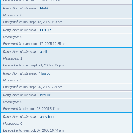
Enregistré le
mer. juil. 20, 2005 11:53 am
Rang, Nom d’utilisateur
PhilG
Messages
0
Enregistré le
lun. sept. 12, 2005 9:53 am
Rang, Nom d’utilisateur
PUTOIS
Messages
0
Enregistré le
sam. sept. 17, 2005 12:25 am
Rang, Nom d’utilisateur
achill
Messages
1
Enregistré le
mer. sept. 21, 2005 4:12 pm
Rang, Nom d’utilisateur
*
bosco
Messages
5
Enregistré le
lun. sept. 26, 2005 5:29 pm
Rang, Nom d’utilisateur
larouille
Messages
0
Enregistré le
dim. oct. 02, 2005 5:11 pm
Rang, Nom d’utilisateur
andy boso
Messages
0
Enregistré le
ven. oct. 07, 2005 10:44 am