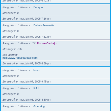
Enregistré le
mar. juin 07, 2005 6:42 am
Rang, Nom d’utilisateur
Banquo
Messages
0
Enregistré le
mar. juin 07, 2005 7:16 pm
Rang, Nom d’utilisateur
Dubuis Antoinette
Messages
0
Enregistré le
mar. juin 07, 2005 7:51 pm
Rang, Nom d’utilisateur
*3*
Roque Carbajo
Messages
766
Site Internet
http://www.roquecarbajo.com
Enregistré le
mar. juin 07, 2005 8:39 pm
Rang, Nom d’utilisateur
bruce
Messages
0
Enregistré le
mar. juin 07, 2005 9:45 pm
Rang, Nom d’utilisateur
RAJI
Messages
0
Enregistré le
mer. juin 08, 2005 4:50 pm
Rang, Nom d’utilisateur
Gherking