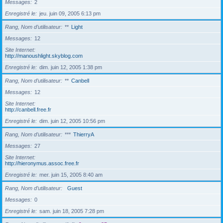
Messages
2
Enregistré le
jeu. juin 09, 2005 6:13 pm
Rang, Nom d’utilisateur
**
Light
Messages
12
Site Internet
http://manoushlight.skyblog.com
Enregistré le
dim. juin 12, 2005 1:38 pm
Rang, Nom d’utilisateur
**
Canbell
Messages
12
Site Internet
http://canbell.free.fr
Enregistré le
dim. juin 12, 2005 10:56 pm
Rang, Nom d’utilisateur
***
ThierryA
Messages
27
Site Internet
http://hieronymus.assoc.free.fr
Enregistré le
mer. juin 15, 2005 8:40 am
Rang, Nom d’utilisateur
Guest
Messages
0
Enregistré le
sam. juin 18, 2005 7:28 pm