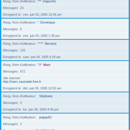
Rang, Nom d’utilisateur
***
mapuche
Messages
23
Enregistré le
ven. juin 03, 2005 10:46 am
Rang, Nom d’utilisateur
*
Dominique
Messages
6
Enregistré le
ven. juin 03, 2005 2:38 pm
Rang, Nom d’utilisateur
*****
Bernard
Messages
120
Enregistré le
sam. juin 04, 2005 4:29 am
Rang, Nom d’utilisateur
*3*
Marc
Messages
672
Site Internet
http://marc.saumade.free.fr
Enregistré le
dim. juin 05, 2005 10:32 am
Rang, Nom d’utilisateur
Stéphane
Messages
3
Enregistré le
lun. juin 06, 2005 9:46 pm
Rang, Nom d’utilisateur
patjuju62
Messages
2