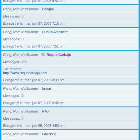
Enregistré le
mar. juin 07, 2005 6:42 am
Rang, Nom d’utilisateur
Banquo
Messages
0
Enregistré le
mar. juin 07, 2005 7:16 pm
Rang, Nom d’utilisateur
Dubuis Antoinette
Messages
0
Enregistré le
mar. juin 07, 2005 7:51 pm
Rang, Nom d’utilisateur
*3*
Roque Carbajo
Messages
766
Site Internet
http://www.roquecarbajo.com
Enregistré le
mar. juin 07, 2005 8:39 pm
Rang, Nom d’utilisateur
bruce
Messages
0
Enregistré le
mar. juin 07, 2005 9:45 pm
Rang, Nom d’utilisateur
RAJI
Messages
0
Enregistré le
mer. juin 08, 2005 4:50 pm
Rang, Nom d’utilisateur
Gherking