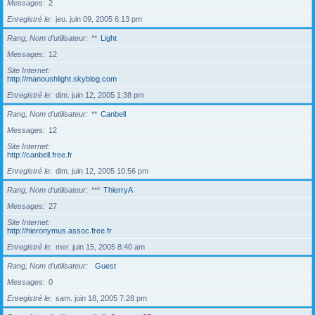
Messages
2
Enregistré le
jeu. juin 09, 2005 6:13 pm
Rang, Nom d’utilisateur
**
Light
Messages
12
Site Internet
http://manoushlight.skyblog.com
Enregistré le
dim. juin 12, 2005 1:38 pm
Rang, Nom d’utilisateur
**
Canbell
Messages
12
Site Internet
http://canbell.free.fr
Enregistré le
dim. juin 12, 2005 10:56 pm
Rang, Nom d’utilisateur
***
ThierryA
Messages
27
Site Internet
http://hieronymus.assoc.free.fr
Enregistré le
mer. juin 15, 2005 8:40 am
Rang, Nom d’utilisateur
Guest
Messages
0
Enregistré le
sam. juin 18, 2005 7:28 pm