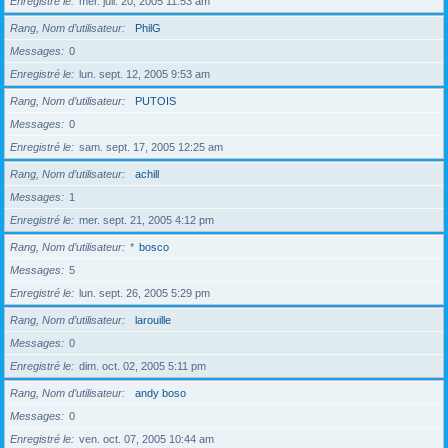
Enregistré le
mer. juil. 20, 2005 11:53 am
Rang, Nom d’utilisateur
PhilG
Messages
0
Enregistré le
lun. sept. 12, 2005 9:53 am
Rang, Nom d’utilisateur
PUTOIS
Messages
0
Enregistré le
sam. sept. 17, 2005 12:25 am
Rang, Nom d’utilisateur
achill
Messages
1
Enregistré le
mer. sept. 21, 2005 4:12 pm
Rang, Nom d’utilisateur
*
bosco
Messages
5
Enregistré le
lun. sept. 26, 2005 5:29 pm
Rang, Nom d’utilisateur
larouille
Messages
0
Enregistré le
dim. oct. 02, 2005 5:11 pm
Rang, Nom d’utilisateur
andy boso
Messages
0
Enregistré le
ven. oct. 07, 2005 10:44 am