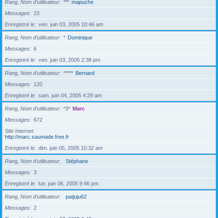
Rang, Nom d’utilisateur
***
mapuche
Messages
23
Enregistré le
ven. juin 03, 2005 10:46 am
Rang, Nom d’utilisateur
*
Dominique
Messages
6
Enregistré le
ven. juin 03, 2005 2:38 pm
Rang, Nom d’utilisateur
*****
Bernard
Messages
120
Enregistré le
sam. juin 04, 2005 4:29 am
Rang, Nom d’utilisateur
*3*
Marc
Messages
672
Site Internet
http://marc.saumade.free.fr
Enregistré le
dim. juin 05, 2005 10:32 am
Rang, Nom d’utilisateur
Stéphane
Messages
3
Enregistré le
lun. juin 06, 2005 9:46 pm
Rang, Nom d’utilisateur
patjuju62
Messages
2