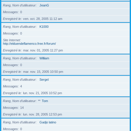
Rang, Nom d’utilisateur
JeanG
Messages
0
Enregistré le
ven. oct. 28, 2005 11:12 am
Rang, Nom d’utilisateur
K1000
Messages
0
Site Internet
http://elduendeflamenco.free.fr/forum/
Enregistré le
mar. nov. 01, 2005 11:27 pm
Rang, Nom d’utilisateur
William
Messages
0
Enregistré le
mar. nov. 15, 2005 10:50 pm
Rang, Nom d’utilisateur
Sergeï
Messages
4
Enregistré le
lun. nov. 21, 2005 10:52 pm
Rang, Nom d’utilisateur
**
Tom
Messages
14
Enregistré le
lun. nov. 28, 2005 12:53 pm
Rang, Nom d’utilisateur
Gadjo latino
Messages
0