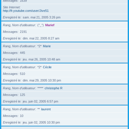
Messages
1639
Site Internet
http://fr.youtube.com/user/Jive51
Enregistré le
sam. mai 21, 2005 3:26 pm
Rang, Nom d’utilisateur
(°_°)
Marief
Messages
2191
Enregistré le
dim. mai 22, 2005 8:27 am
Rang, Nom d’utilisateur
*2*
Marie
Messages
445
Enregistré le
jeu. mai 26, 2005 10:48 am
Rang, Nom d’utilisateur
*2*
Cécile
Messages
510
Enregistré le
dim. mai 29, 2005 10:30 pm
Rang, Nom d’utilisateur
*****
christophe R
Messages
125
Enregistré le
jeu. juin 02, 2005 6:57 pm
Rang, Nom d’utilisateur
**
laurent
Messages
10
Enregistré le
jeu. juin 02, 2005 10:30 pm