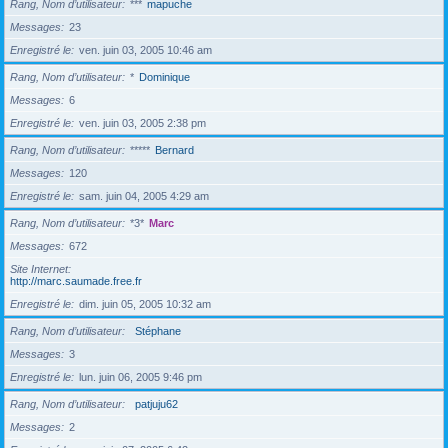
Rang, Nom d’utilisateur
***
mapuche
Messages
23
Enregistré le
ven. juin 03, 2005 10:46 am
Rang, Nom d’utilisateur
*
Dominique
Messages
6
Enregistré le
ven. juin 03, 2005 2:38 pm
Rang, Nom d’utilisateur
*****
Bernard
Messages
120
Enregistré le
sam. juin 04, 2005 4:29 am
Rang, Nom d’utilisateur
*3*
Marc
Messages
672
Site Internet
http://marc.saumade.free.fr
Enregistré le
dim. juin 05, 2005 10:32 am
Rang, Nom d’utilisateur
Stéphane
Messages
3
Enregistré le
lun. juin 06, 2005 9:46 pm
Rang, Nom d’utilisateur
patjuju62
Messages
2