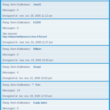
Rang, Nom d’utilisateur
JeanG
Messages
0
Enregistré le
ven. oct. 28, 2005 11:12 am
Rang, Nom d’utilisateur
K1000
Messages
0
Site Internet
http://elduendeflamenco.free.fr/forum/
Enregistré le
mar. nov. 01, 2005 11:27 pm
Rang, Nom d’utilisateur
William
Messages
0
Enregistré le
mar. nov. 15, 2005 10:50 pm
Rang, Nom d’utilisateur
Sergeï
Messages
4
Enregistré le
lun. nov. 21, 2005 10:52 pm
Rang, Nom d’utilisateur
**
Tom
Messages
14
Enregistré le
lun. nov. 28, 2005 12:53 pm
Rang, Nom d’utilisateur
Gadjo latino
Messages
0