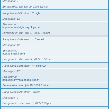
Messages
2
Enregistré le
jeu. juin 09, 2005 6:13 pm
Rang, Nom d’utilisateur
**
Light
Messages
12
Site Internet
http://manoushlight.skyblog.com
Enregistré le
dim. juin 12, 2005 1:38 pm
Rang, Nom d’utilisateur
**
Canbell
Messages
12
Site Internet
http://canbell.free.fr
Enregistré le
dim. juin 12, 2005 10:56 pm
Rang, Nom d’utilisateur
***
ThierryA
Messages
27
Site Internet
http://hieronymus.assoc.free.fr
Enregistré le
mer. juin 15, 2005 8:40 am
Rang, Nom d’utilisateur
Guest
Messages
0
Enregistré le
sam. juin 18, 2005 7:28 pm