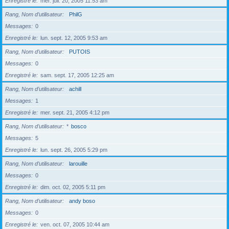
Enregistré le
mer. juil. 20, 2005 11:53 am
Rang, Nom d’utilisateur
PhilG
Messages
0
Enregistré le
lun. sept. 12, 2005 9:53 am
Rang, Nom d’utilisateur
PUTOIS
Messages
0
Enregistré le
sam. sept. 17, 2005 12:25 am
Rang, Nom d’utilisateur
achill
Messages
1
Enregistré le
mer. sept. 21, 2005 4:12 pm
Rang, Nom d’utilisateur
*
bosco
Messages
5
Enregistré le
lun. sept. 26, 2005 5:29 pm
Rang, Nom d’utilisateur
larouille
Messages
0
Enregistré le
dim. oct. 02, 2005 5:11 pm
Rang, Nom d’utilisateur
andy boso
Messages
0
Enregistré le
ven. oct. 07, 2005 10:44 am