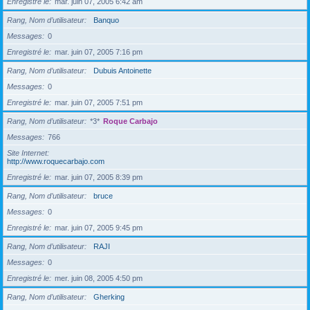
Enregistré le
mar. juin 07, 2005 6:42 am
Rang, Nom d’utilisateur
Banquo
Messages
0
Enregistré le
mar. juin 07, 2005 7:16 pm
Rang, Nom d’utilisateur
Dubuis Antoinette
Messages
0
Enregistré le
mar. juin 07, 2005 7:51 pm
Rang, Nom d’utilisateur
*3*
Roque Carbajo
Messages
766
Site Internet
http://www.roquecarbajo.com
Enregistré le
mar. juin 07, 2005 8:39 pm
Rang, Nom d’utilisateur
bruce
Messages
0
Enregistré le
mar. juin 07, 2005 9:45 pm
Rang, Nom d’utilisateur
RAJI
Messages
0
Enregistré le
mer. juin 08, 2005 4:50 pm
Rang, Nom d’utilisateur
Gherking