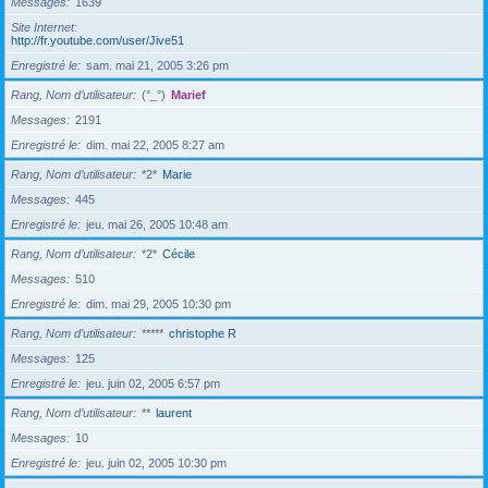
Messages
1639
Site Internet
http://fr.youtube.com/user/Jive51
Enregistré le
sam. mai 21, 2005 3:26 pm
Rang, Nom d’utilisateur
(°_°)
Marief
Messages
2191
Enregistré le
dim. mai 22, 2005 8:27 am
Rang, Nom d’utilisateur
*2*
Marie
Messages
445
Enregistré le
jeu. mai 26, 2005 10:48 am
Rang, Nom d’utilisateur
*2*
Cécile
Messages
510
Enregistré le
dim. mai 29, 2005 10:30 pm
Rang, Nom d’utilisateur
*****
christophe R
Messages
125
Enregistré le
jeu. juin 02, 2005 6:57 pm
Rang, Nom d’utilisateur
**
laurent
Messages
10
Enregistré le
jeu. juin 02, 2005 10:30 pm