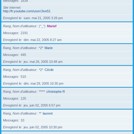
Messages
1639
Site Internet
http://fr.youtube.com/user/Jive51
Enregistré le
sam. mai 21, 2005 3:26 pm
Rang, Nom d’utilisateur
(°_°)
Marief
Messages
2191
Enregistré le
dim. mai 22, 2005 8:27 am
Rang, Nom d’utilisateur
*2*
Marie
Messages
445
Enregistré le
jeu. mai 26, 2005 10:48 am
Rang, Nom d’utilisateur
*2*
Cécile
Messages
510
Enregistré le
dim. mai 29, 2005 10:30 pm
Rang, Nom d’utilisateur
*****
christophe R
Messages
125
Enregistré le
jeu. juin 02, 2005 6:57 pm
Rang, Nom d’utilisateur
**
laurent
Messages
10
Enregistré le
jeu. juin 02, 2005 10:30 pm