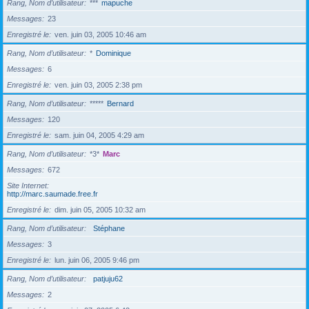
Rang, Nom d’utilisateur
***
mapuche
Messages
23
Enregistré le
ven. juin 03, 2005 10:46 am
Rang, Nom d’utilisateur
*
Dominique
Messages
6
Enregistré le
ven. juin 03, 2005 2:38 pm
Rang, Nom d’utilisateur
*****
Bernard
Messages
120
Enregistré le
sam. juin 04, 2005 4:29 am
Rang, Nom d’utilisateur
*3*
Marc
Messages
672
Site Internet
http://marc.saumade.free.fr
Enregistré le
dim. juin 05, 2005 10:32 am
Rang, Nom d’utilisateur
Stéphane
Messages
3
Enregistré le
lun. juin 06, 2005 9:46 pm
Rang, Nom d’utilisateur
patjuju62
Messages
2