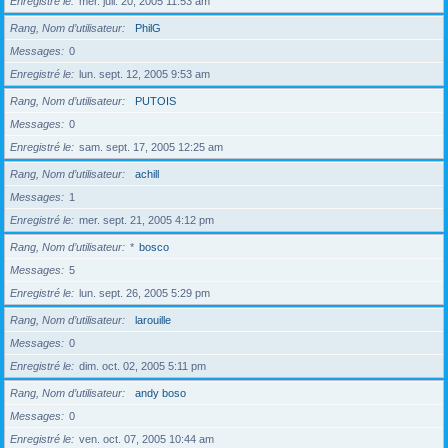
Enregistré le
mer. juil. 20, 2005 11:53 am
Rang, Nom d’utilisateur
PhilG
Messages
0
Enregistré le
lun. sept. 12, 2005 9:53 am
Rang, Nom d’utilisateur
PUTOIS
Messages
0
Enregistré le
sam. sept. 17, 2005 12:25 am
Rang, Nom d’utilisateur
achill
Messages
1
Enregistré le
mer. sept. 21, 2005 4:12 pm
Rang, Nom d’utilisateur
*
bosco
Messages
5
Enregistré le
lun. sept. 26, 2005 5:29 pm
Rang, Nom d’utilisateur
larouille
Messages
0
Enregistré le
dim. oct. 02, 2005 5:11 pm
Rang, Nom d’utilisateur
andy boso
Messages
0
Enregistré le
ven. oct. 07, 2005 10:44 am