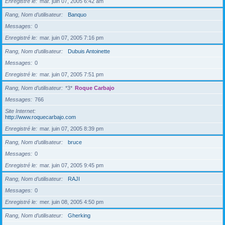
Enregistré le
mar. juin 07, 2005 6:42 am
Rang, Nom d’utilisateur
Banquo
Messages
0
Enregistré le
mar. juin 07, 2005 7:16 pm
Rang, Nom d’utilisateur
Dubuis Antoinette
Messages
0
Enregistré le
mar. juin 07, 2005 7:51 pm
Rang, Nom d’utilisateur
*3*
Roque Carbajo
Messages
766
Site Internet
http://www.roquecarbajo.com
Enregistré le
mar. juin 07, 2005 8:39 pm
Rang, Nom d’utilisateur
bruce
Messages
0
Enregistré le
mar. juin 07, 2005 9:45 pm
Rang, Nom d’utilisateur
RAJI
Messages
0
Enregistré le
mer. juin 08, 2005 4:50 pm
Rang, Nom d’utilisateur
Gherking