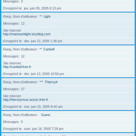
Messages
2
Enregistré le
jeu. juin 09, 2005 6:13 pm
Rang, Nom d’utilisateur
**
Light
Messages
12
Site Internet
http://manoushlight.skyblog.com
Enregistré le
dim. juin 12, 2005 1:38 pm
Rang, Nom d’utilisateur
**
Canbell
Messages
12
Site Internet
http://canbell.free.fr
Enregistré le
dim. juin 12, 2005 10:56 pm
Rang, Nom d’utilisateur
***
ThierryA
Messages
27
Site Internet
http://hieronymus.assoc.free.fr
Enregistré le
mer. juin 15, 2005 8:40 am
Rang, Nom d’utilisateur
Guest
Messages
0
Enregistré le
sam. juin 18, 2005 7:28 pm