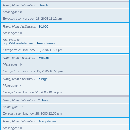
Rang, Nom d’utilisateur
JeanG
Messages
0
Enregistré le
ven. oct. 28, 2005 11:12 am
Rang, Nom d’utilisateur
K1000
Messages
0
Site Internet
http://elduendeflamenco.free.fr/forum/
Enregistré le
mar. nov. 01, 2005 11:27 pm
Rang, Nom d’utilisateur
William
Messages
0
Enregistré le
mar. nov. 15, 2005 10:50 pm
Rang, Nom d’utilisateur
Sergeï
Messages
4
Enregistré le
lun. nov. 21, 2005 10:52 pm
Rang, Nom d’utilisateur
**
Tom
Messages
14
Enregistré le
lun. nov. 28, 2005 12:53 pm
Rang, Nom d’utilisateur
Gadjo latino
Messages
0