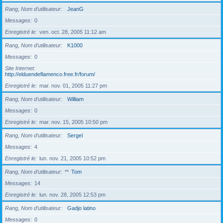
Rang, Nom d’utilisateur
JeanG
Messages
0
Enregistré le
ven. oct. 28, 2005 11:12 am
Rang, Nom d’utilisateur
K1000
Messages
0
Site Internet
http://elduendeflamenco.free.fr/forum/
Enregistré le
mar. nov. 01, 2005 11:27 pm
Rang, Nom d’utilisateur
William
Messages
0
Enregistré le
mar. nov. 15, 2005 10:50 pm
Rang, Nom d’utilisateur
Sergeï
Messages
4
Enregistré le
lun. nov. 21, 2005 10:52 pm
Rang, Nom d’utilisateur
**
Tom
Messages
14
Enregistré le
lun. nov. 28, 2005 12:53 pm
Rang, Nom d’utilisateur
Gadjo latino
Messages
0