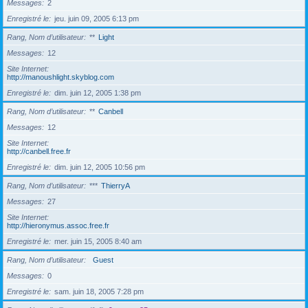
Messages
2
Enregistré le
jeu. juin 09, 2005 6:13 pm
Rang, Nom d’utilisateur
**
Light
Messages
12
Site Internet
http://manoushlight.skyblog.com
Enregistré le
dim. juin 12, 2005 1:38 pm
Rang, Nom d’utilisateur
**
Canbell
Messages
12
Site Internet
http://canbell.free.fr
Enregistré le
dim. juin 12, 2005 10:56 pm
Rang, Nom d’utilisateur
***
ThierryA
Messages
27
Site Internet
http://hieronymus.assoc.free.fr
Enregistré le
mer. juin 15, 2005 8:40 am
Rang, Nom d’utilisateur
Guest
Messages
0
Enregistré le
sam. juin 18, 2005 7:28 pm