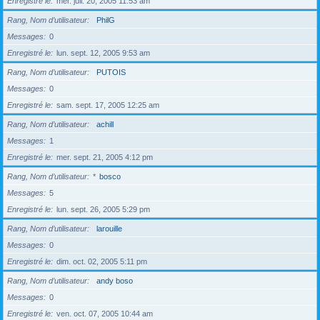
Enregistré le
mer. juil. 20, 2005 11:53 am
Rang, Nom d’utilisateur
PhilG
Messages
0
Enregistré le
lun. sept. 12, 2005 9:53 am
Rang, Nom d’utilisateur
PUTOIS
Messages
0
Enregistré le
sam. sept. 17, 2005 12:25 am
Rang, Nom d’utilisateur
achill
Messages
1
Enregistré le
mer. sept. 21, 2005 4:12 pm
Rang, Nom d’utilisateur
*
bosco
Messages
5
Enregistré le
lun. sept. 26, 2005 5:29 pm
Rang, Nom d’utilisateur
larouille
Messages
0
Enregistré le
dim. oct. 02, 2005 5:11 pm
Rang, Nom d’utilisateur
andy boso
Messages
0
Enregistré le
ven. oct. 07, 2005 10:44 am