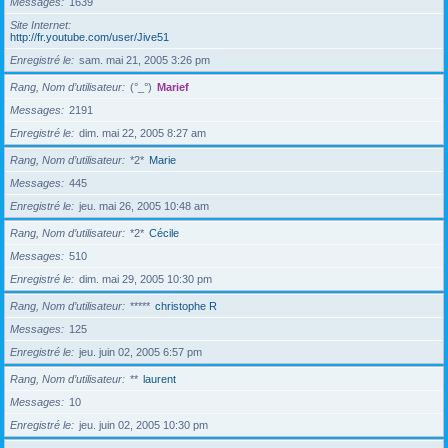
Messages
1639
Site Internet
http://fr.youtube.com/user/Jive51
Enregistré le
sam. mai 21, 2005 3:26 pm
Rang, Nom d’utilisateur
(°_°)
Marief
Messages
2191
Enregistré le
dim. mai 22, 2005 8:27 am
Rang, Nom d’utilisateur
*2*
Marie
Messages
445
Enregistré le
jeu. mai 26, 2005 10:48 am
Rang, Nom d’utilisateur
*2*
Cécile
Messages
510
Enregistré le
dim. mai 29, 2005 10:30 pm
Rang, Nom d’utilisateur
*****
christophe R
Messages
125
Enregistré le
jeu. juin 02, 2005 6:57 pm
Rang, Nom d’utilisateur
**
laurent
Messages
10
Enregistré le
jeu. juin 02, 2005 10:30 pm