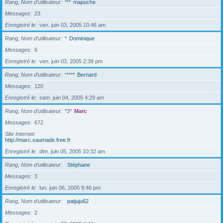
Rang, Nom d’utilisateur
***
mapuche
Messages
23
Enregistré le
ven. juin 03, 2005 10:46 am
Rang, Nom d’utilisateur
*
Dominique
Messages
6
Enregistré le
ven. juin 03, 2005 2:38 pm
Rang, Nom d’utilisateur
*****
Bernard
Messages
120
Enregistré le
sam. juin 04, 2005 4:29 am
Rang, Nom d’utilisateur
*3*
Marc
Messages
672
Site Internet
http://marc.saumade.free.fr
Enregistré le
dim. juin 05, 2005 10:32 am
Rang, Nom d’utilisateur
Stéphane
Messages
3
Enregistré le
lun. juin 06, 2005 9:46 pm
Rang, Nom d’utilisateur
patjuju62
Messages
2