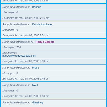
Enregistré le
mar. juin 07, 2005 6:42 am
Rang, Nom d’utilisateur
Banquo
Messages
0
Enregistré le
mar. juin 07, 2005 7:16 pm
Rang, Nom d’utilisateur
Dubuis Antoinette
Messages
0
Enregistré le
mar. juin 07, 2005 7:51 pm
Rang, Nom d’utilisateur
*3*
Roque Carbajo
Messages
766
Site Internet
http://www.roquecarbajo.com
Enregistré le
mar. juin 07, 2005 8:39 pm
Rang, Nom d’utilisateur
bruce
Messages
0
Enregistré le
mar. juin 07, 2005 9:45 pm
Rang, Nom d’utilisateur
RAJI
Messages
0
Enregistré le
mer. juin 08, 2005 4:50 pm
Rang, Nom d’utilisateur
Gherking