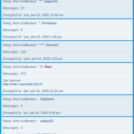
Rang, Nom d’utilisateur
***
mapuche
Messages
23
Enregistré le
ven. juin 03, 2005 10:46 am
Rang, Nom d’utilisateur
*
Dominique
Messages
6
Enregistré le
ven. juin 03, 2005 2:38 pm
Rang, Nom d’utilisateur
*****
Bernard
Messages
120
Enregistré le
sam. juin 04, 2005 4:29 am
Rang, Nom d’utilisateur
*3*
Marc
Messages
672
Site Internet
http://marc.saumade.free.fr
Enregistré le
dim. juin 05, 2005 10:32 am
Rang, Nom d’utilisateur
Stéphane
Messages
3
Enregistré le
lun. juin 06, 2005 9:46 pm
Rang, Nom d’utilisateur
patjuju62
Messages
2