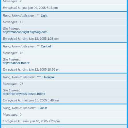
Messages
2
Enregistré le
jeu. juin 09, 2005 6:13 pm
Rang, Nom d’utilisateur
**
Light
Messages
12
Site Internet
http://manoushlight.skyblog.com
Enregistré le
dim. juin 12, 2005 1:38 pm
Rang, Nom d’utilisateur
**
Canbell
Messages
12
Site Internet
http://canbell.free.fr
Enregistré le
dim. juin 12, 2005 10:56 pm
Rang, Nom d’utilisateur
***
ThierryA
Messages
27
Site Internet
http://hieronymus.assoc.free.fr
Enregistré le
mer. juin 15, 2005 8:40 am
Rang, Nom d’utilisateur
Guest
Messages
0
Enregistré le
sam. juin 18, 2005 7:28 pm