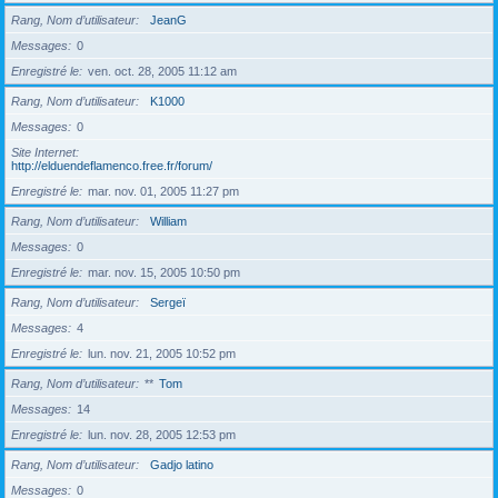
Rang, Nom d’utilisateur
JeanG
Messages
0
Enregistré le
ven. oct. 28, 2005 11:12 am
Rang, Nom d’utilisateur
K1000
Messages
0
Site Internet
http://elduendeflamenco.free.fr/forum/
Enregistré le
mar. nov. 01, 2005 11:27 pm
Rang, Nom d’utilisateur
William
Messages
0
Enregistré le
mar. nov. 15, 2005 10:50 pm
Rang, Nom d’utilisateur
Sergeï
Messages
4
Enregistré le
lun. nov. 21, 2005 10:52 pm
Rang, Nom d’utilisateur
**
Tom
Messages
14
Enregistré le
lun. nov. 28, 2005 12:53 pm
Rang, Nom d’utilisateur
Gadjo latino
Messages
0