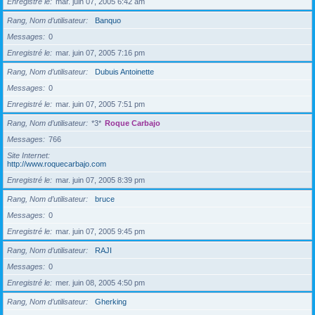
Enregistré le
mar. juin 07, 2005 6:42 am
Rang, Nom d’utilisateur
Banquo
Messages
0
Enregistré le
mar. juin 07, 2005 7:16 pm
Rang, Nom d’utilisateur
Dubuis Antoinette
Messages
0
Enregistré le
mar. juin 07, 2005 7:51 pm
Rang, Nom d’utilisateur
*3*
Roque Carbajo
Messages
766
Site Internet
http://www.roquecarbajo.com
Enregistré le
mar. juin 07, 2005 8:39 pm
Rang, Nom d’utilisateur
bruce
Messages
0
Enregistré le
mar. juin 07, 2005 9:45 pm
Rang, Nom d’utilisateur
RAJI
Messages
0
Enregistré le
mer. juin 08, 2005 4:50 pm
Rang, Nom d’utilisateur
Gherking