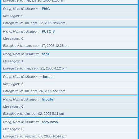
Enregistré le
mer. juil. 20, 2005 11:53 am
Rang, Nom d’utilisateur
PhilG
Messages
0
Enregistré le
lun. sept. 12, 2005 9:53 am
Rang, Nom d’utilisateur
PUTOIS
Messages
0
Enregistré le
sam. sept. 17, 2005 12:25 am
Rang, Nom d’utilisateur
achill
Messages
1
Enregistré le
mer. sept. 21, 2005 4:12 pm
Rang, Nom d’utilisateur
*
bosco
Messages
5
Enregistré le
lun. sept. 26, 2005 5:29 pm
Rang, Nom d’utilisateur
larouille
Messages
0
Enregistré le
dim. oct. 02, 2005 5:11 pm
Rang, Nom d’utilisateur
andy boso
Messages
0
Enregistré le
ven. oct. 07, 2005 10:44 am