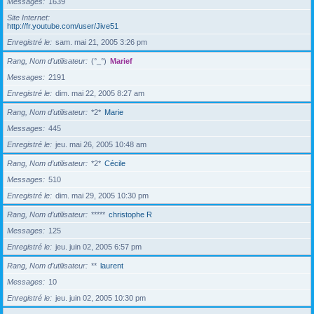
Messages
1639
Site Internet
http://fr.youtube.com/user/Jive51
Enregistré le
sam. mai 21, 2005 3:26 pm
Rang, Nom d’utilisateur
(°_°)
Marief
Messages
2191
Enregistré le
dim. mai 22, 2005 8:27 am
Rang, Nom d’utilisateur
*2*
Marie
Messages
445
Enregistré le
jeu. mai 26, 2005 10:48 am
Rang, Nom d’utilisateur
*2*
Cécile
Messages
510
Enregistré le
dim. mai 29, 2005 10:30 pm
Rang, Nom d’utilisateur
*****
christophe R
Messages
125
Enregistré le
jeu. juin 02, 2005 6:57 pm
Rang, Nom d’utilisateur
**
laurent
Messages
10
Enregistré le
jeu. juin 02, 2005 10:30 pm