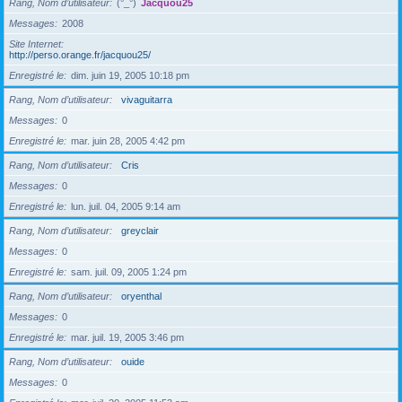
Rang, Nom d’utilisateur
(°_°)
Jacquou25
Messages
2008
Site Internet
http://perso.orange.fr/jacquou25/
Enregistré le
dim. juin 19, 2005 10:18 pm
Rang, Nom d’utilisateur
vivaguitarra
Messages
0
Enregistré le
mar. juin 28, 2005 4:42 pm
Rang, Nom d’utilisateur
Cris
Messages
0
Enregistré le
lun. juil. 04, 2005 9:14 am
Rang, Nom d’utilisateur
greyclair
Messages
0
Enregistré le
sam. juil. 09, 2005 1:24 pm
Rang, Nom d’utilisateur
oryenthal
Messages
0
Enregistré le
mar. juil. 19, 2005 3:46 pm
Rang, Nom d’utilisateur
ouide
Messages
0