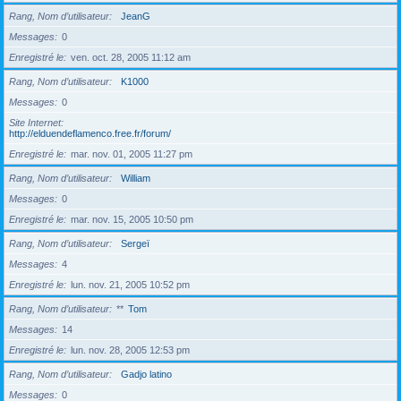
Rang, Nom d’utilisateur
JeanG
Messages
0
Enregistré le
ven. oct. 28, 2005 11:12 am
Rang, Nom d’utilisateur
K1000
Messages
0
Site Internet
http://elduendeflamenco.free.fr/forum/
Enregistré le
mar. nov. 01, 2005 11:27 pm
Rang, Nom d’utilisateur
William
Messages
0
Enregistré le
mar. nov. 15, 2005 10:50 pm
Rang, Nom d’utilisateur
Sergeï
Messages
4
Enregistré le
lun. nov. 21, 2005 10:52 pm
Rang, Nom d’utilisateur
**
Tom
Messages
14
Enregistré le
lun. nov. 28, 2005 12:53 pm
Rang, Nom d’utilisateur
Gadjo latino
Messages
0