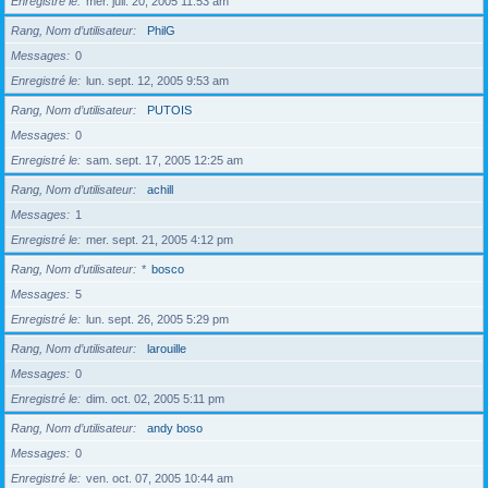
Enregistré le
mer. juil. 20, 2005 11:53 am
Rang, Nom d’utilisateur
PhilG
Messages
0
Enregistré le
lun. sept. 12, 2005 9:53 am
Rang, Nom d’utilisateur
PUTOIS
Messages
0
Enregistré le
sam. sept. 17, 2005 12:25 am
Rang, Nom d’utilisateur
achill
Messages
1
Enregistré le
mer. sept. 21, 2005 4:12 pm
Rang, Nom d’utilisateur
*
bosco
Messages
5
Enregistré le
lun. sept. 26, 2005 5:29 pm
Rang, Nom d’utilisateur
larouille
Messages
0
Enregistré le
dim. oct. 02, 2005 5:11 pm
Rang, Nom d’utilisateur
andy boso
Messages
0
Enregistré le
ven. oct. 07, 2005 10:44 am