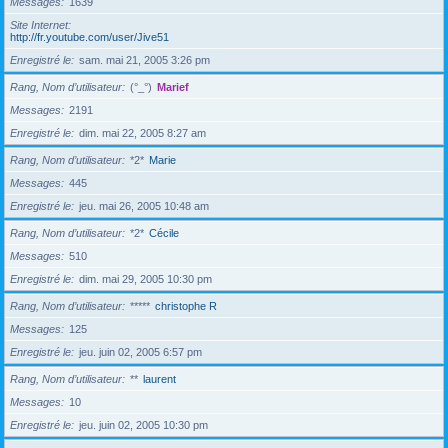
Messages
1639
Site Internet
http://fr.youtube.com/user/Jive51
Enregistré le
sam. mai 21, 2005 3:26 pm
Rang, Nom d’utilisateur
(°_°)
Marief
Messages
2191
Enregistré le
dim. mai 22, 2005 8:27 am
Rang, Nom d’utilisateur
*2*
Marie
Messages
445
Enregistré le
jeu. mai 26, 2005 10:48 am
Rang, Nom d’utilisateur
*2*
Cécile
Messages
510
Enregistré le
dim. mai 29, 2005 10:30 pm
Rang, Nom d’utilisateur
*****
christophe R
Messages
125
Enregistré le
jeu. juin 02, 2005 6:57 pm
Rang, Nom d’utilisateur
**
laurent
Messages
10
Enregistré le
jeu. juin 02, 2005 10:30 pm