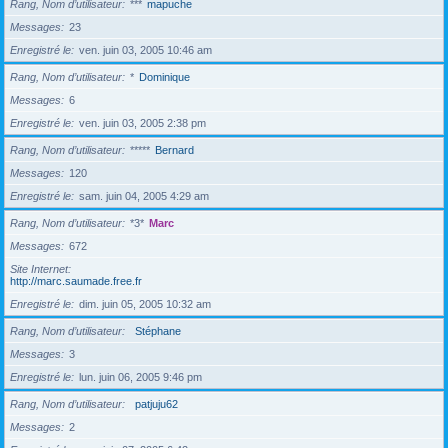
Rang, Nom d’utilisateur
***
mapuche
Messages
23
Enregistré le
ven. juin 03, 2005 10:46 am
Rang, Nom d’utilisateur
*
Dominique
Messages
6
Enregistré le
ven. juin 03, 2005 2:38 pm
Rang, Nom d’utilisateur
*****
Bernard
Messages
120
Enregistré le
sam. juin 04, 2005 4:29 am
Rang, Nom d’utilisateur
*3*
Marc
Messages
672
Site Internet
http://marc.saumade.free.fr
Enregistré le
dim. juin 05, 2005 10:32 am
Rang, Nom d’utilisateur
Stéphane
Messages
3
Enregistré le
lun. juin 06, 2005 9:46 pm
Rang, Nom d’utilisateur
patjuju62
Messages
2