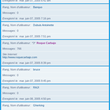
Enregistré le
mar. juin 07, 2005 6:42 am
Rang, Nom d’utilisateur
Banquo
Messages
0
Enregistré le
mar. juin 07, 2005 7:16 pm
Rang, Nom d’utilisateur
Dubuis Antoinette
Messages
0
Enregistré le
mar. juin 07, 2005 7:51 pm
Rang, Nom d’utilisateur
*3*
Roque Carbajo
Messages
766
Site Internet
http://www.roquecarbajo.com
Enregistré le
mar. juin 07, 2005 8:39 pm
Rang, Nom d’utilisateur
bruce
Messages
0
Enregistré le
mar. juin 07, 2005 9:45 pm
Rang, Nom d’utilisateur
RAJI
Messages
0
Enregistré le
mer. juin 08, 2005 4:50 pm
Rang, Nom d’utilisateur
Gherking