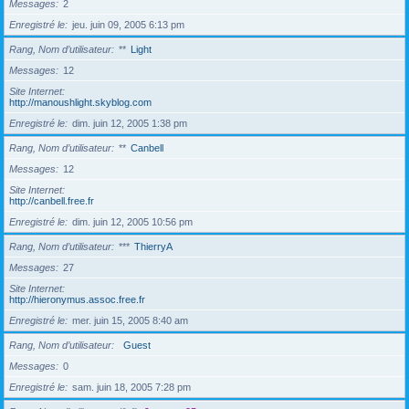
Messages
2
Enregistré le
jeu. juin 09, 2005 6:13 pm
Rang, Nom d’utilisateur
**
Light
Messages
12
Site Internet
http://manoushlight.skyblog.com
Enregistré le
dim. juin 12, 2005 1:38 pm
Rang, Nom d’utilisateur
**
Canbell
Messages
12
Site Internet
http://canbell.free.fr
Enregistré le
dim. juin 12, 2005 10:56 pm
Rang, Nom d’utilisateur
***
ThierryA
Messages
27
Site Internet
http://hieronymus.assoc.free.fr
Enregistré le
mer. juin 15, 2005 8:40 am
Rang, Nom d’utilisateur
Guest
Messages
0
Enregistré le
sam. juin 18, 2005 7:28 pm