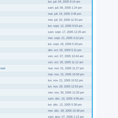
lun. juil. 04, 2005 9:14 am
sam. juil. 09, 2005 1:24 pm
mar. juil. 19, 2005 3:46 pm
mer. juil. 20, 2005 11:53 am
lun. sept. 12, 2005 9:53 am
sam. sept. 17, 2005 12:25 am
mer. sept. 21, 2005 4:12 pm
lun. sept. 26, 2005 5:29 pm
dim. oct. 02, 2005 5:11 pm
ven. oct. 07, 2005 10:44 am
ven. oct. 28, 2005 11:12 am
orum/
mar. nov. 01, 2005 11:27 pm
mar. nov. 15, 2005 10:50 pm
lun. nov. 21, 2005 10:52 pm
lun. nov. 28, 2005 12:53 pm
mer. nov. 30, 2005 12:20 pm
sam. déc. 10, 2005 4:06 pm
lun. déc. 12, 2005 5:38 pm
mer. déc. 28, 2005 10:48 pm
sam. janv. 07, 2006 1:13 am