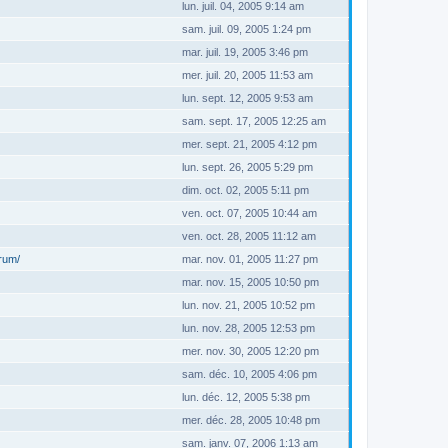
lun. juil. 04, 2005 9:14 am
sam. juil. 09, 2005 1:24 pm
mar. juil. 19, 2005 3:46 pm
mer. juil. 20, 2005 11:53 am
lun. sept. 12, 2005 9:53 am
sam. sept. 17, 2005 12:25 am
mer. sept. 21, 2005 4:12 pm
lun. sept. 26, 2005 5:29 pm
dim. oct. 02, 2005 5:11 pm
ven. oct. 07, 2005 10:44 am
ven. oct. 28, 2005 11:12 am
orum/
mar. nov. 01, 2005 11:27 pm
mar. nov. 15, 2005 10:50 pm
lun. nov. 21, 2005 10:52 pm
lun. nov. 28, 2005 12:53 pm
mer. nov. 30, 2005 12:20 pm
sam. déc. 10, 2005 4:06 pm
lun. déc. 12, 2005 5:38 pm
mer. déc. 28, 2005 10:48 pm
sam. janv. 07, 2006 1:13 am