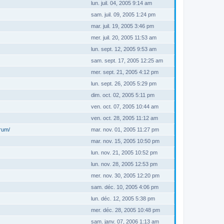
lun. juil. 04, 2005 9:14 am
sam. juil. 09, 2005 1:24 pm
mar. juil. 19, 2005 3:46 pm
mer. juil. 20, 2005 11:53 am
lun. sept. 12, 2005 9:53 am
sam. sept. 17, 2005 12:25 am
mer. sept. 21, 2005 4:12 pm
lun. sept. 26, 2005 5:29 pm
dim. oct. 02, 2005 5:11 pm
ven. oct. 07, 2005 10:44 am
ven. oct. 28, 2005 11:12 am
orum/
mar. nov. 01, 2005 11:27 pm
mar. nov. 15, 2005 10:50 pm
lun. nov. 21, 2005 10:52 pm
lun. nov. 28, 2005 12:53 pm
mer. nov. 30, 2005 12:20 pm
sam. déc. 10, 2005 4:06 pm
lun. déc. 12, 2005 5:38 pm
mer. déc. 28, 2005 10:48 pm
sam. janv. 07, 2006 1:13 am