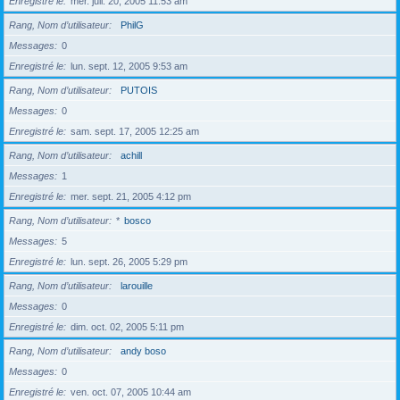
Enregistré le
mer. juil. 20, 2005 11:53 am
Rang, Nom d’utilisateur
PhilG
Messages
0
Enregistré le
lun. sept. 12, 2005 9:53 am
Rang, Nom d’utilisateur
PUTOIS
Messages
0
Enregistré le
sam. sept. 17, 2005 12:25 am
Rang, Nom d’utilisateur
achill
Messages
1
Enregistré le
mer. sept. 21, 2005 4:12 pm
Rang, Nom d’utilisateur
*
bosco
Messages
5
Enregistré le
lun. sept. 26, 2005 5:29 pm
Rang, Nom d’utilisateur
larouille
Messages
0
Enregistré le
dim. oct. 02, 2005 5:11 pm
Rang, Nom d’utilisateur
andy boso
Messages
0
Enregistré le
ven. oct. 07, 2005 10:44 am