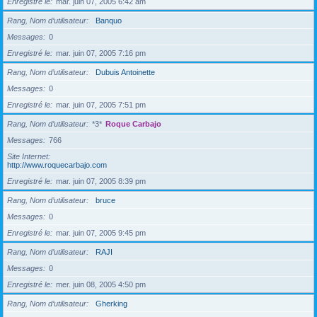
Enregistré le
mar. juin 07, 2005 6:42 am
Rang, Nom d’utilisateur
Banquo
Messages
0
Enregistré le
mar. juin 07, 2005 7:16 pm
Rang, Nom d’utilisateur
Dubuis Antoinette
Messages
0
Enregistré le
mar. juin 07, 2005 7:51 pm
Rang, Nom d’utilisateur
*3*
Roque Carbajo
Messages
766
Site Internet
http://www.roquecarbajo.com
Enregistré le
mar. juin 07, 2005 8:39 pm
Rang, Nom d’utilisateur
bruce
Messages
0
Enregistré le
mar. juin 07, 2005 9:45 pm
Rang, Nom d’utilisateur
RAJI
Messages
0
Enregistré le
mer. juin 08, 2005 4:50 pm
Rang, Nom d’utilisateur
Gherking