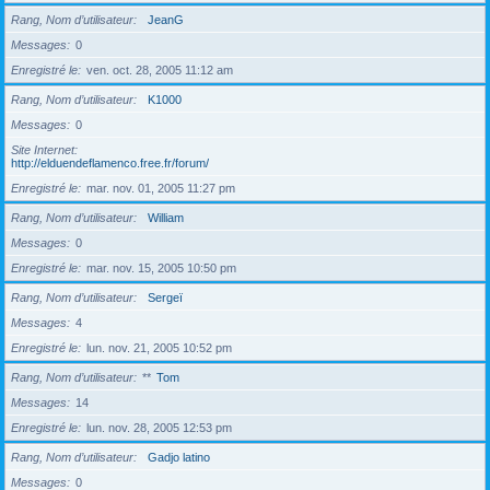
Rang, Nom d’utilisateur
JeanG
Messages
0
Enregistré le
ven. oct. 28, 2005 11:12 am
Rang, Nom d’utilisateur
K1000
Messages
0
Site Internet
http://elduendeflamenco.free.fr/forum/
Enregistré le
mar. nov. 01, 2005 11:27 pm
Rang, Nom d’utilisateur
William
Messages
0
Enregistré le
mar. nov. 15, 2005 10:50 pm
Rang, Nom d’utilisateur
Sergeï
Messages
4
Enregistré le
lun. nov. 21, 2005 10:52 pm
Rang, Nom d’utilisateur
**
Tom
Messages
14
Enregistré le
lun. nov. 28, 2005 12:53 pm
Rang, Nom d’utilisateur
Gadjo latino
Messages
0