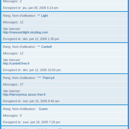
Messages
2
Enregistré le
jeu. juin 09, 2005 6:13 pm
Rang, Nom d’utilisateur
**
Light
Messages
12
Site Internet
http://manoushlight.skyblog.com
Enregistré le
dim. juin 12, 2005 1:38 pm
Rang, Nom d’utilisateur
**
Canbell
Messages
12
Site Internet
http://canbell.free.fr
Enregistré le
dim. juin 12, 2005 10:56 pm
Rang, Nom d’utilisateur
***
ThierryA
Messages
27
Site Internet
http://hieronymus.assoc.free.fr
Enregistré le
mer. juin 15, 2005 8:40 am
Rang, Nom d’utilisateur
Guest
Messages
0
Enregistré le
sam. juin 18, 2005 7:28 pm