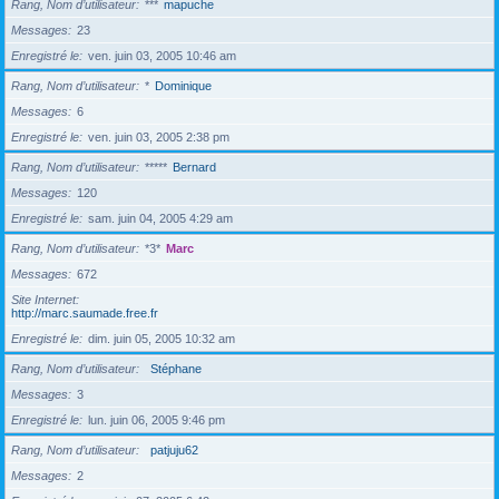
Rang, Nom d’utilisateur
***
mapuche
Messages
23
Enregistré le
ven. juin 03, 2005 10:46 am
Rang, Nom d’utilisateur
*
Dominique
Messages
6
Enregistré le
ven. juin 03, 2005 2:38 pm
Rang, Nom d’utilisateur
*****
Bernard
Messages
120
Enregistré le
sam. juin 04, 2005 4:29 am
Rang, Nom d’utilisateur
*3*
Marc
Messages
672
Site Internet
http://marc.saumade.free.fr
Enregistré le
dim. juin 05, 2005 10:32 am
Rang, Nom d’utilisateur
Stéphane
Messages
3
Enregistré le
lun. juin 06, 2005 9:46 pm
Rang, Nom d’utilisateur
patjuju62
Messages
2