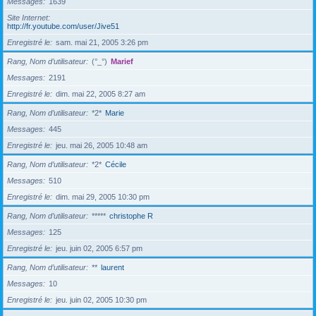
Messages
1639
Site Internet
http://fr.youtube.com/user/Jive51
Enregistré le
sam. mai 21, 2005 3:26 pm
Rang, Nom d’utilisateur
(°_°)
Marief
Messages
2191
Enregistré le
dim. mai 22, 2005 8:27 am
Rang, Nom d’utilisateur
*2*
Marie
Messages
445
Enregistré le
jeu. mai 26, 2005 10:48 am
Rang, Nom d’utilisateur
*2*
Cécile
Messages
510
Enregistré le
dim. mai 29, 2005 10:30 pm
Rang, Nom d’utilisateur
*****
christophe R
Messages
125
Enregistré le
jeu. juin 02, 2005 6:57 pm
Rang, Nom d’utilisateur
**
laurent
Messages
10
Enregistré le
jeu. juin 02, 2005 10:30 pm