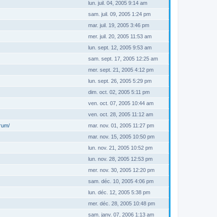
lun. juil. 04, 2005 9:14 am
sam. juil. 09, 2005 1:24 pm
mar. juil. 19, 2005 3:46 pm
mer. juil. 20, 2005 11:53 am
lun. sept. 12, 2005 9:53 am
sam. sept. 17, 2005 12:25 am
mer. sept. 21, 2005 4:12 pm
lun. sept. 26, 2005 5:29 pm
dim. oct. 02, 2005 5:11 pm
ven. oct. 07, 2005 10:44 am
ven. oct. 28, 2005 11:12 am
orum/
mar. nov. 01, 2005 11:27 pm
mar. nov. 15, 2005 10:50 pm
lun. nov. 21, 2005 10:52 pm
lun. nov. 28, 2005 12:53 pm
mer. nov. 30, 2005 12:20 pm
sam. déc. 10, 2005 4:06 pm
lun. déc. 12, 2005 5:38 pm
mer. déc. 28, 2005 10:48 pm
sam. janv. 07, 2006 1:13 am