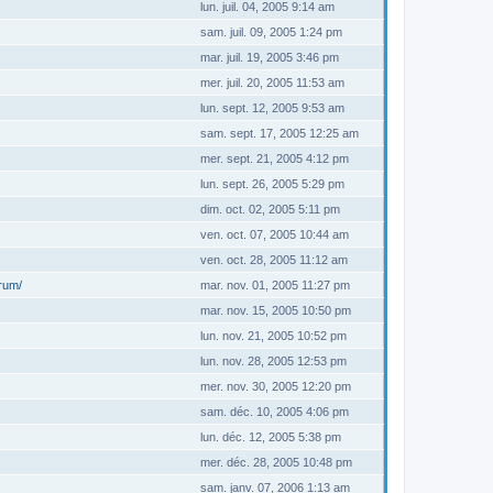
lun. juil. 04, 2005 9:14 am
sam. juil. 09, 2005 1:24 pm
mar. juil. 19, 2005 3:46 pm
mer. juil. 20, 2005 11:53 am
lun. sept. 12, 2005 9:53 am
sam. sept. 17, 2005 12:25 am
mer. sept. 21, 2005 4:12 pm
lun. sept. 26, 2005 5:29 pm
dim. oct. 02, 2005 5:11 pm
ven. oct. 07, 2005 10:44 am
ven. oct. 28, 2005 11:12 am
orum/
mar. nov. 01, 2005 11:27 pm
mar. nov. 15, 2005 10:50 pm
lun. nov. 21, 2005 10:52 pm
lun. nov. 28, 2005 12:53 pm
mer. nov. 30, 2005 12:20 pm
sam. déc. 10, 2005 4:06 pm
lun. déc. 12, 2005 5:38 pm
mer. déc. 28, 2005 10:48 pm
sam. janv. 07, 2006 1:13 am