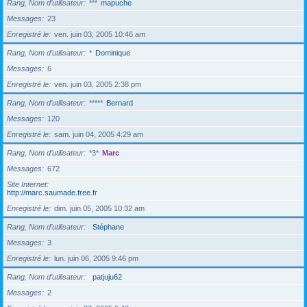
Rang, Nom d’utilisateur
***
mapuche
Messages
23
Enregistré le
ven. juin 03, 2005 10:46 am
Rang, Nom d’utilisateur
*
Dominique
Messages
6
Enregistré le
ven. juin 03, 2005 2:38 pm
Rang, Nom d’utilisateur
*****
Bernard
Messages
120
Enregistré le
sam. juin 04, 2005 4:29 am
Rang, Nom d’utilisateur
*3*
Marc
Messages
672
Site Internet
http://marc.saumade.free.fr
Enregistré le
dim. juin 05, 2005 10:32 am
Rang, Nom d’utilisateur
Stéphane
Messages
3
Enregistré le
lun. juin 06, 2005 9:46 pm
Rang, Nom d’utilisateur
patjuju62
Messages
2