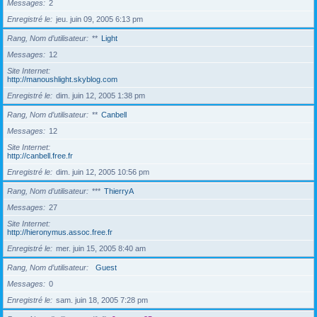
Messages
2
Enregistré le
jeu. juin 09, 2005 6:13 pm
Rang, Nom d’utilisateur
**
Light
Messages
12
Site Internet
http://manoushlight.skyblog.com
Enregistré le
dim. juin 12, 2005 1:38 pm
Rang, Nom d’utilisateur
**
Canbell
Messages
12
Site Internet
http://canbell.free.fr
Enregistré le
dim. juin 12, 2005 10:56 pm
Rang, Nom d’utilisateur
***
ThierryA
Messages
27
Site Internet
http://hieronymus.assoc.free.fr
Enregistré le
mer. juin 15, 2005 8:40 am
Rang, Nom d’utilisateur
Guest
Messages
0
Enregistré le
sam. juin 18, 2005 7:28 pm