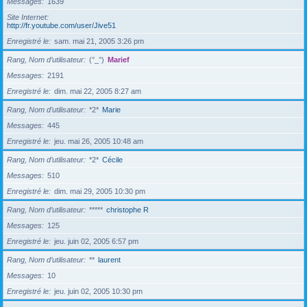
Messages
1639
Site Internet
http://fr.youtube.com/user/Jive51
Enregistré le
sam. mai 21, 2005 3:26 pm
Rang, Nom d’utilisateur
(°_°)
Marief
Messages
2191
Enregistré le
dim. mai 22, 2005 8:27 am
Rang, Nom d’utilisateur
*2*
Marie
Messages
445
Enregistré le
jeu. mai 26, 2005 10:48 am
Rang, Nom d’utilisateur
*2*
Cécile
Messages
510
Enregistré le
dim. mai 29, 2005 10:30 pm
Rang, Nom d’utilisateur
*****
christophe R
Messages
125
Enregistré le
jeu. juin 02, 2005 6:57 pm
Rang, Nom d’utilisateur
**
laurent
Messages
10
Enregistré le
jeu. juin 02, 2005 10:30 pm