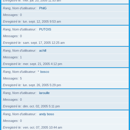
Enregistré le
mer. juil. 20, 2005 11:53 am
Rang, Nom d’utilisateur
PhilG
Messages
0
Enregistré le
lun. sept. 12, 2005 9:53 am
Rang, Nom d’utilisateur
PUTOIS
Messages
0
Enregistré le
sam. sept. 17, 2005 12:25 am
Rang, Nom d’utilisateur
achill
Messages
1
Enregistré le
mer. sept. 21, 2005 4:12 pm
Rang, Nom d’utilisateur
*
bosco
Messages
5
Enregistré le
lun. sept. 26, 2005 5:29 pm
Rang, Nom d’utilisateur
larouille
Messages
0
Enregistré le
dim. oct. 02, 2005 5:11 pm
Rang, Nom d’utilisateur
andy boso
Messages
0
Enregistré le
ven. oct. 07, 2005 10:44 am