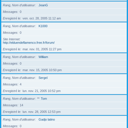
Rang, Nom d’utilisateur
JeanG
Messages
0
Enregistré le
ven. oct. 28, 2005 11:12 am
Rang, Nom d’utilisateur
K1000
Messages
0
Site Internet
http://elduendeflamenco.free.fr/forum/
Enregistré le
mar. nov. 01, 2005 11:27 pm
Rang, Nom d’utilisateur
William
Messages
0
Enregistré le
mar. nov. 15, 2005 10:50 pm
Rang, Nom d’utilisateur
Sergeï
Messages
4
Enregistré le
lun. nov. 21, 2005 10:52 pm
Rang, Nom d’utilisateur
**
Tom
Messages
14
Enregistré le
lun. nov. 28, 2005 12:53 pm
Rang, Nom d’utilisateur
Gadjo latino
Messages
0