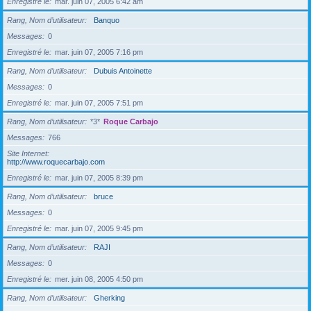
Enregistré le
mar. juin 07, 2005 6:42 am
Rang, Nom d’utilisateur
Banquo
Messages
0
Enregistré le
mar. juin 07, 2005 7:16 pm
Rang, Nom d’utilisateur
Dubuis Antoinette
Messages
0
Enregistré le
mar. juin 07, 2005 7:51 pm
Rang, Nom d’utilisateur
*3*
Roque Carbajo
Messages
766
Site Internet
http://www.roquecarbajo.com
Enregistré le
mar. juin 07, 2005 8:39 pm
Rang, Nom d’utilisateur
bruce
Messages
0
Enregistré le
mar. juin 07, 2005 9:45 pm
Rang, Nom d’utilisateur
RAJI
Messages
0
Enregistré le
mer. juin 08, 2005 4:50 pm
Rang, Nom d’utilisateur
Gherking