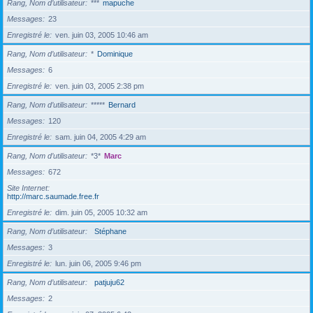
Rang, Nom d’utilisateur
***
mapuche
Messages
23
Enregistré le
ven. juin 03, 2005 10:46 am
Rang, Nom d’utilisateur
*
Dominique
Messages
6
Enregistré le
ven. juin 03, 2005 2:38 pm
Rang, Nom d’utilisateur
*****
Bernard
Messages
120
Enregistré le
sam. juin 04, 2005 4:29 am
Rang, Nom d’utilisateur
*3*
Marc
Messages
672
Site Internet
http://marc.saumade.free.fr
Enregistré le
dim. juin 05, 2005 10:32 am
Rang, Nom d’utilisateur
Stéphane
Messages
3
Enregistré le
lun. juin 06, 2005 9:46 pm
Rang, Nom d’utilisateur
patjuju62
Messages
2