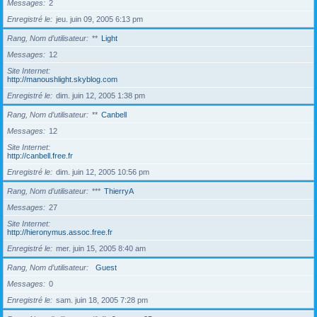
Messages
2
Enregistré le
jeu. juin 09, 2005 6:13 pm
Rang, Nom d’utilisateur
**
Light
Messages
12
Site Internet
http://manoushlight.skyblog.com
Enregistré le
dim. juin 12, 2005 1:38 pm
Rang, Nom d’utilisateur
**
Canbell
Messages
12
Site Internet
http://canbell.free.fr
Enregistré le
dim. juin 12, 2005 10:56 pm
Rang, Nom d’utilisateur
***
ThierryA
Messages
27
Site Internet
http://hieronymus.assoc.free.fr
Enregistré le
mer. juin 15, 2005 8:40 am
Rang, Nom d’utilisateur
Guest
Messages
0
Enregistré le
sam. juin 18, 2005 7:28 pm