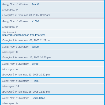
Rang, Nom d’utilisateur
JeanG
Messages
0
Enregistré le
ven. oct. 28, 2005 11:12 am
Rang, Nom d’utilisateur
K1000
Messages
0
Site Internet
http://elduendeflamenco.free.fr/forum/
Enregistré le
mar. nov. 01, 2005 11:27 pm
Rang, Nom d’utilisateur
William
Messages
0
Enregistré le
mar. nov. 15, 2005 10:50 pm
Rang, Nom d’utilisateur
Sergeï
Messages
4
Enregistré le
lun. nov. 21, 2005 10:52 pm
Rang, Nom d’utilisateur
**
Tom
Messages
14
Enregistré le
lun. nov. 28, 2005 12:53 pm
Rang, Nom d’utilisateur
Gadjo latino
Messages
0