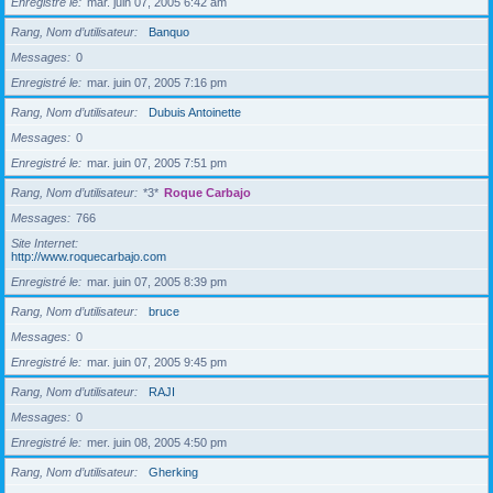
Enregistré le
mar. juin 07, 2005 6:42 am
Rang, Nom d’utilisateur
Banquo
Messages
0
Enregistré le
mar. juin 07, 2005 7:16 pm
Rang, Nom d’utilisateur
Dubuis Antoinette
Messages
0
Enregistré le
mar. juin 07, 2005 7:51 pm
Rang, Nom d’utilisateur
*3*
Roque Carbajo
Messages
766
Site Internet
http://www.roquecarbajo.com
Enregistré le
mar. juin 07, 2005 8:39 pm
Rang, Nom d’utilisateur
bruce
Messages
0
Enregistré le
mar. juin 07, 2005 9:45 pm
Rang, Nom d’utilisateur
RAJI
Messages
0
Enregistré le
mer. juin 08, 2005 4:50 pm
Rang, Nom d’utilisateur
Gherking