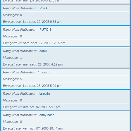
Enregistré le
mer. juil. 20, 2005 11:53 am
Rang, Nom d’utilisateur
PhilG
Messages
0
Enregistré le
lun. sept. 12, 2005 9:53 am
Rang, Nom d’utilisateur
PUTOIS
Messages
0
Enregistré le
sam. sept. 17, 2005 12:25 am
Rang, Nom d’utilisateur
achill
Messages
1
Enregistré le
mer. sept. 21, 2005 4:12 pm
Rang, Nom d’utilisateur
*
bosco
Messages
5
Enregistré le
lun. sept. 26, 2005 5:29 pm
Rang, Nom d’utilisateur
larouille
Messages
0
Enregistré le
dim. oct. 02, 2005 5:11 pm
Rang, Nom d’utilisateur
andy boso
Messages
0
Enregistré le
ven. oct. 07, 2005 10:44 am