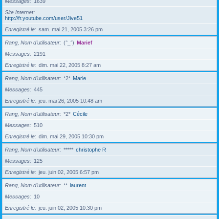
Messages
1639
Site Internet
http://fr.youtube.com/user/Jive51
Enregistré le
sam. mai 21, 2005 3:26 pm
Rang, Nom d’utilisateur
(°_°)
Marief
Messages
2191
Enregistré le
dim. mai 22, 2005 8:27 am
Rang, Nom d’utilisateur
*2*
Marie
Messages
445
Enregistré le
jeu. mai 26, 2005 10:48 am
Rang, Nom d’utilisateur
*2*
Cécile
Messages
510
Enregistré le
dim. mai 29, 2005 10:30 pm
Rang, Nom d’utilisateur
*****
christophe R
Messages
125
Enregistré le
jeu. juin 02, 2005 6:57 pm
Rang, Nom d’utilisateur
**
laurent
Messages
10
Enregistré le
jeu. juin 02, 2005 10:30 pm