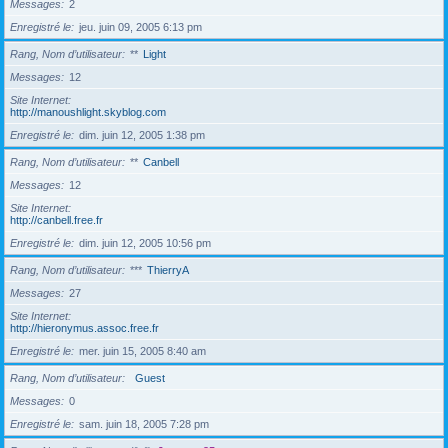
Messages
2
Enregistré le
jeu. juin 09, 2005 6:13 pm
Rang, Nom d’utilisateur
**
Light
Messages
12
Site Internet
http://manoushlight.skyblog.com
Enregistré le
dim. juin 12, 2005 1:38 pm
Rang, Nom d’utilisateur
**
Canbell
Messages
12
Site Internet
http://canbell.free.fr
Enregistré le
dim. juin 12, 2005 10:56 pm
Rang, Nom d’utilisateur
***
ThierryA
Messages
27
Site Internet
http://hieronymus.assoc.free.fr
Enregistré le
mer. juin 15, 2005 8:40 am
Rang, Nom d’utilisateur
Guest
Messages
0
Enregistré le
sam. juin 18, 2005 7:28 pm