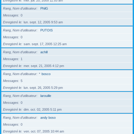
Enregistré le
mer. juil. 20, 2005 11:53 am
Rang, Nom d’utilisateur
PhilG
Messages
0
Enregistré le
lun. sept. 12, 2005 9:53 am
Rang, Nom d’utilisateur
PUTOIS
Messages
0
Enregistré le
sam. sept. 17, 2005 12:25 am
Rang, Nom d’utilisateur
achill
Messages
1
Enregistré le
mer. sept. 21, 2005 4:12 pm
Rang, Nom d’utilisateur
*
bosco
Messages
5
Enregistré le
lun. sept. 26, 2005 5:29 pm
Rang, Nom d’utilisateur
larouille
Messages
0
Enregistré le
dim. oct. 02, 2005 5:11 pm
Rang, Nom d’utilisateur
andy boso
Messages
0
Enregistré le
ven. oct. 07, 2005 10:44 am