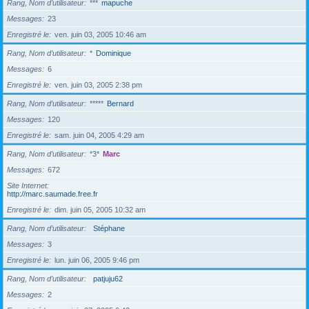
Rang, Nom d’utilisateur
***
mapuche
Messages
23
Enregistré le
ven. juin 03, 2005 10:46 am
Rang, Nom d’utilisateur
*
Dominique
Messages
6
Enregistré le
ven. juin 03, 2005 2:38 pm
Rang, Nom d’utilisateur
*****
Bernard
Messages
120
Enregistré le
sam. juin 04, 2005 4:29 am
Rang, Nom d’utilisateur
*3*
Marc
Messages
672
Site Internet
http://marc.saumade.free.fr
Enregistré le
dim. juin 05, 2005 10:32 am
Rang, Nom d’utilisateur
Stéphane
Messages
3
Enregistré le
lun. juin 06, 2005 9:46 pm
Rang, Nom d’utilisateur
patjuju62
Messages
2