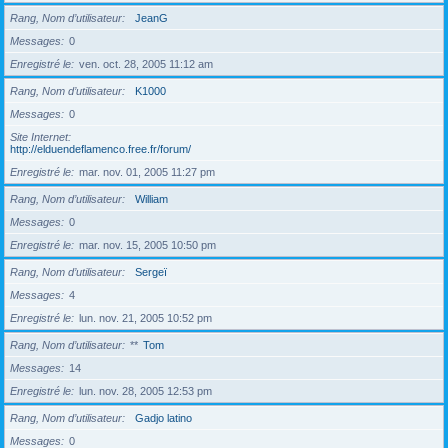
Rang, Nom d’utilisateur
JeanG
Messages
0
Enregistré le
ven. oct. 28, 2005 11:12 am
Rang, Nom d’utilisateur
K1000
Messages
0
Site Internet
http://elduendeflamenco.free.fr/forum/
Enregistré le
mar. nov. 01, 2005 11:27 pm
Rang, Nom d’utilisateur
William
Messages
0
Enregistré le
mar. nov. 15, 2005 10:50 pm
Rang, Nom d’utilisateur
Sergeï
Messages
4
Enregistré le
lun. nov. 21, 2005 10:52 pm
Rang, Nom d’utilisateur
**
Tom
Messages
14
Enregistré le
lun. nov. 28, 2005 12:53 pm
Rang, Nom d’utilisateur
Gadjo latino
Messages
0