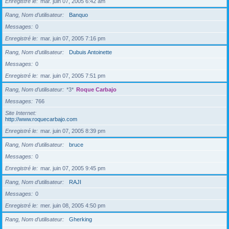
Enregistré le
mar. juin 07, 2005 6:42 am
Rang, Nom d’utilisateur
Banquo
Messages
0
Enregistré le
mar. juin 07, 2005 7:16 pm
Rang, Nom d’utilisateur
Dubuis Antoinette
Messages
0
Enregistré le
mar. juin 07, 2005 7:51 pm
Rang, Nom d’utilisateur
*3*
Roque Carbajo
Messages
766
Site Internet
http://www.roquecarbajo.com
Enregistré le
mar. juin 07, 2005 8:39 pm
Rang, Nom d’utilisateur
bruce
Messages
0
Enregistré le
mar. juin 07, 2005 9:45 pm
Rang, Nom d’utilisateur
RAJI
Messages
0
Enregistré le
mer. juin 08, 2005 4:50 pm
Rang, Nom d’utilisateur
Gherking