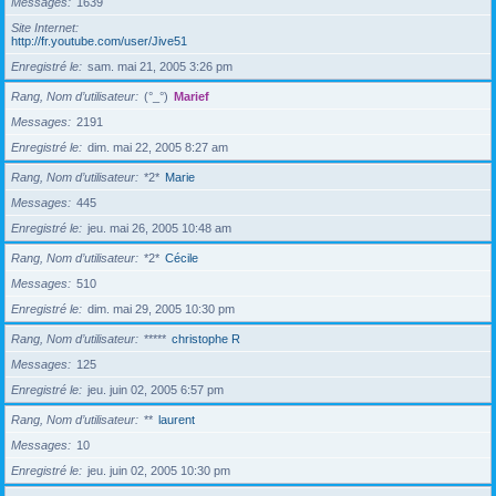
Messages
1639
Site Internet
http://fr.youtube.com/user/Jive51
Enregistré le
sam. mai 21, 2005 3:26 pm
Rang, Nom d’utilisateur
(°_°)
Marief
Messages
2191
Enregistré le
dim. mai 22, 2005 8:27 am
Rang, Nom d’utilisateur
*2*
Marie
Messages
445
Enregistré le
jeu. mai 26, 2005 10:48 am
Rang, Nom d’utilisateur
*2*
Cécile
Messages
510
Enregistré le
dim. mai 29, 2005 10:30 pm
Rang, Nom d’utilisateur
*****
christophe R
Messages
125
Enregistré le
jeu. juin 02, 2005 6:57 pm
Rang, Nom d’utilisateur
**
laurent
Messages
10
Enregistré le
jeu. juin 02, 2005 10:30 pm