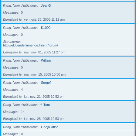
Rang, Nom d’utilisateur
JeanG
Messages
0
Enregistré le
ven. oct. 28, 2005 11:12 am
Rang, Nom d’utilisateur
K1000
Messages
0
Site Internet
http://elduendeflamenco.free.fr/forum/
Enregistré le
mar. nov. 01, 2005 11:27 pm
Rang, Nom d’utilisateur
William
Messages
0
Enregistré le
mar. nov. 15, 2005 10:50 pm
Rang, Nom d’utilisateur
Sergeï
Messages
4
Enregistré le
lun. nov. 21, 2005 10:52 pm
Rang, Nom d’utilisateur
**
Tom
Messages
14
Enregistré le
lun. nov. 28, 2005 12:53 pm
Rang, Nom d’utilisateur
Gadjo latino
Messages
0