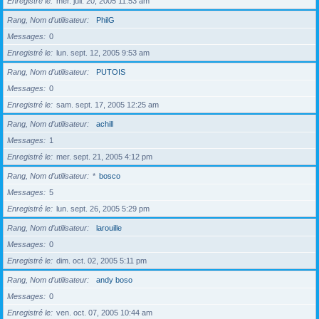
Enregistré le
mer. juil. 20, 2005 11:53 am
Rang, Nom d’utilisateur
PhilG
Messages
0
Enregistré le
lun. sept. 12, 2005 9:53 am
Rang, Nom d’utilisateur
PUTOIS
Messages
0
Enregistré le
sam. sept. 17, 2005 12:25 am
Rang, Nom d’utilisateur
achill
Messages
1
Enregistré le
mer. sept. 21, 2005 4:12 pm
Rang, Nom d’utilisateur
*
bosco
Messages
5
Enregistré le
lun. sept. 26, 2005 5:29 pm
Rang, Nom d’utilisateur
larouille
Messages
0
Enregistré le
dim. oct. 02, 2005 5:11 pm
Rang, Nom d’utilisateur
andy boso
Messages
0
Enregistré le
ven. oct. 07, 2005 10:44 am