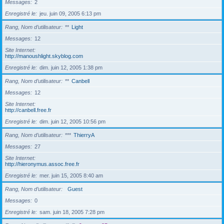
Messages
2
Enregistré le
jeu. juin 09, 2005 6:13 pm
Rang, Nom d’utilisateur
**
Light
Messages
12
Site Internet
http://manoushlight.skyblog.com
Enregistré le
dim. juin 12, 2005 1:38 pm
Rang, Nom d’utilisateur
**
Canbell
Messages
12
Site Internet
http://canbell.free.fr
Enregistré le
dim. juin 12, 2005 10:56 pm
Rang, Nom d’utilisateur
***
ThierryA
Messages
27
Site Internet
http://hieronymus.assoc.free.fr
Enregistré le
mer. juin 15, 2005 8:40 am
Rang, Nom d’utilisateur
Guest
Messages
0
Enregistré le
sam. juin 18, 2005 7:28 pm