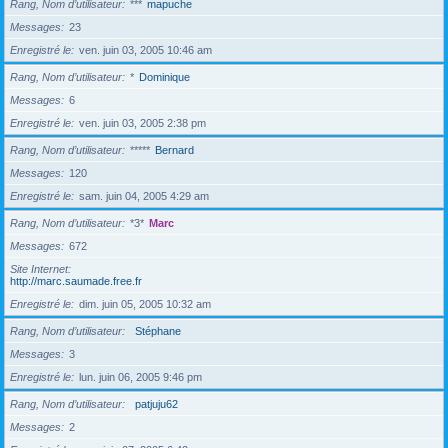
Rang, Nom d’utilisateur
***
mapuche
Messages
23
Enregistré le
ven. juin 03, 2005 10:46 am
Rang, Nom d’utilisateur
*
Dominique
Messages
6
Enregistré le
ven. juin 03, 2005 2:38 pm
Rang, Nom d’utilisateur
*****
Bernard
Messages
120
Enregistré le
sam. juin 04, 2005 4:29 am
Rang, Nom d’utilisateur
*3*
Marc
Messages
672
Site Internet
http://marc.saumade.free.fr
Enregistré le
dim. juin 05, 2005 10:32 am
Rang, Nom d’utilisateur
Stéphane
Messages
3
Enregistré le
lun. juin 06, 2005 9:46 pm
Rang, Nom d’utilisateur
patjuju62
Messages
2