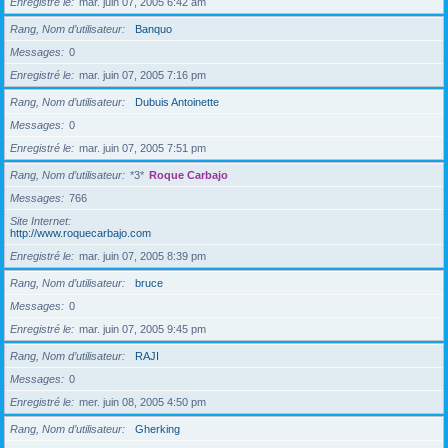
Enregistré le
mar. juin 07, 2005 6:42 am
Rang, Nom d’utilisateur
Banquo
Messages
0
Enregistré le
mar. juin 07, 2005 7:16 pm
Rang, Nom d’utilisateur
Dubuis Antoinette
Messages
0
Enregistré le
mar. juin 07, 2005 7:51 pm
Rang, Nom d’utilisateur
*3*
Roque Carbajo
Messages
766
Site Internet
http://www.roquecarbajo.com
Enregistré le
mar. juin 07, 2005 8:39 pm
Rang, Nom d’utilisateur
bruce
Messages
0
Enregistré le
mar. juin 07, 2005 9:45 pm
Rang, Nom d’utilisateur
RAJI
Messages
0
Enregistré le
mer. juin 08, 2005 4:50 pm
Rang, Nom d’utilisateur
Gherking