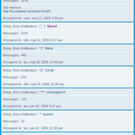
Messages
1639
Site Internet
http://fr.youtube.com/user/Jive51
Enregistré le
sam. mai 21, 2005 3:26 pm
Rang, Nom d’utilisateur
(°_°)
Marief
Messages
2191
Enregistré le
dim. mai 22, 2005 8:27 am
Rang, Nom d’utilisateur
*2*
Marie
Messages
445
Enregistré le
jeu. mai 26, 2005 10:48 am
Rang, Nom d’utilisateur
*2*
Cécile
Messages
510
Enregistré le
dim. mai 29, 2005 10:30 pm
Rang, Nom d’utilisateur
*****
christophe R
Messages
125
Enregistré le
jeu. juin 02, 2005 6:57 pm
Rang, Nom d’utilisateur
**
laurent
Messages
10
Enregistré le
jeu. juin 02, 2005 10:30 pm