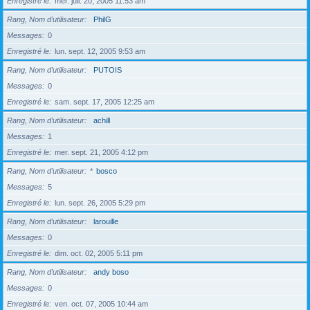
Enregistré le
mer. juil. 20, 2005 11:53 am
Rang, Nom d’utilisateur
PhilG
Messages
0
Enregistré le
lun. sept. 12, 2005 9:53 am
Rang, Nom d’utilisateur
PUTOIS
Messages
0
Enregistré le
sam. sept. 17, 2005 12:25 am
Rang, Nom d’utilisateur
achill
Messages
1
Enregistré le
mer. sept. 21, 2005 4:12 pm
Rang, Nom d’utilisateur
*
bosco
Messages
5
Enregistré le
lun. sept. 26, 2005 5:29 pm
Rang, Nom d’utilisateur
larouille
Messages
0
Enregistré le
dim. oct. 02, 2005 5:11 pm
Rang, Nom d’utilisateur
andy boso
Messages
0
Enregistré le
ven. oct. 07, 2005 10:44 am