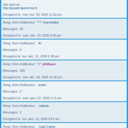
Site Internet
http://joseph.lipomi.free.fr
Enregistré le
mer. nov. 30, 2005 12:20 pm
Rang, Nom d’utilisateur
****
koyunbaba
Messages
48
Enregistré le
sam. déc. 10, 2005 4:06 pm
Rang, Nom d’utilisateur
iki
Messages
0
Enregistré le
lun. déc. 12, 2005 5:38 pm
Rang, Nom d’utilisateur
*1*
philbaux
Messages
160
Enregistré le
mer. déc. 28, 2005 10:48 pm
Rang, Nom d’utilisateur
izaho
Messages
0
Enregistré le
sam. janv. 07, 2006 1:13 am
Rang, Nom d’utilisateur
rolando
Messages
2
Enregistré le
lun. janv. 16, 2006 9:52 am
Rang, Nom d’utilisateur
Juan Carlos