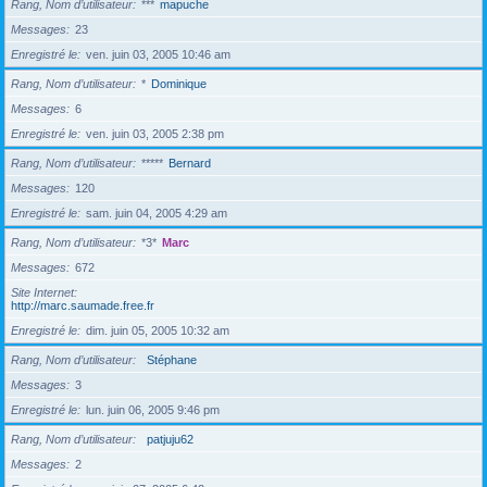
Rang, Nom d’utilisateur
***
mapuche
Messages
23
Enregistré le
ven. juin 03, 2005 10:46 am
Rang, Nom d’utilisateur
*
Dominique
Messages
6
Enregistré le
ven. juin 03, 2005 2:38 pm
Rang, Nom d’utilisateur
*****
Bernard
Messages
120
Enregistré le
sam. juin 04, 2005 4:29 am
Rang, Nom d’utilisateur
*3*
Marc
Messages
672
Site Internet
http://marc.saumade.free.fr
Enregistré le
dim. juin 05, 2005 10:32 am
Rang, Nom d’utilisateur
Stéphane
Messages
3
Enregistré le
lun. juin 06, 2005 9:46 pm
Rang, Nom d’utilisateur
patjuju62
Messages
2