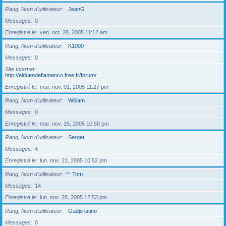
Rang, Nom d’utilisateur
JeanG
Messages
0
Enregistré le
ven. oct. 28, 2005 11:12 am
Rang, Nom d’utilisateur
K1000
Messages
0
Site Internet
http://elduendeflamenco.free.fr/forum/
Enregistré le
mar. nov. 01, 2005 11:27 pm
Rang, Nom d’utilisateur
William
Messages
0
Enregistré le
mar. nov. 15, 2005 10:50 pm
Rang, Nom d’utilisateur
Sergeï
Messages
4
Enregistré le
lun. nov. 21, 2005 10:52 pm
Rang, Nom d’utilisateur
**
Tom
Messages
14
Enregistré le
lun. nov. 28, 2005 12:53 pm
Rang, Nom d’utilisateur
Gadjo latino
Messages
0