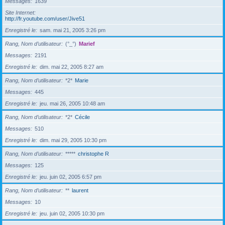
Messages
1639
Site Internet
http://fr.youtube.com/user/Jive51
Enregistré le
sam. mai 21, 2005 3:26 pm
Rang, Nom d’utilisateur
(°_°)
Marief
Messages
2191
Enregistré le
dim. mai 22, 2005 8:27 am
Rang, Nom d’utilisateur
*2*
Marie
Messages
445
Enregistré le
jeu. mai 26, 2005 10:48 am
Rang, Nom d’utilisateur
*2*
Cécile
Messages
510
Enregistré le
dim. mai 29, 2005 10:30 pm
Rang, Nom d’utilisateur
*****
christophe R
Messages
125
Enregistré le
jeu. juin 02, 2005 6:57 pm
Rang, Nom d’utilisateur
**
laurent
Messages
10
Enregistré le
jeu. juin 02, 2005 10:30 pm