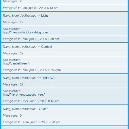
Messages
2
Enregistré le
jeu. juin 09, 2005 6:13 pm
Rang, Nom d’utilisateur
**
Light
Messages
12
Site Internet
http://manoushlight.skyblog.com
Enregistré le
dim. juin 12, 2005 1:38 pm
Rang, Nom d’utilisateur
**
Canbell
Messages
12
Site Internet
http://canbell.free.fr
Enregistré le
dim. juin 12, 2005 10:56 pm
Rang, Nom d’utilisateur
***
ThierryA
Messages
27
Site Internet
http://hieronymus.assoc.free.fr
Enregistré le
mer. juin 15, 2005 8:40 am
Rang, Nom d’utilisateur
Guest
Messages
0
Enregistré le
sam. juin 18, 2005 7:28 pm