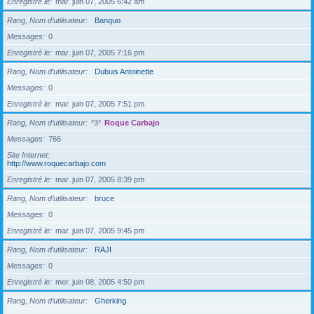
Enregistré le
mar. juin 07, 2005 6:42 am
Rang, Nom d’utilisateur
Banquo
Messages
0
Enregistré le
mar. juin 07, 2005 7:16 pm
Rang, Nom d’utilisateur
Dubuis Antoinette
Messages
0
Enregistré le
mar. juin 07, 2005 7:51 pm
Rang, Nom d’utilisateur
*3*
Roque Carbajo
Messages
766
Site Internet
http://www.roquecarbajo.com
Enregistré le
mar. juin 07, 2005 8:39 pm
Rang, Nom d’utilisateur
bruce
Messages
0
Enregistré le
mar. juin 07, 2005 9:45 pm
Rang, Nom d’utilisateur
RAJI
Messages
0
Enregistré le
mer. juin 08, 2005 4:50 pm
Rang, Nom d’utilisateur
Gherking