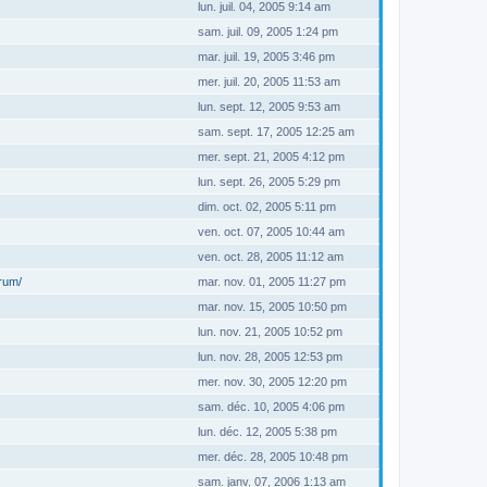
lun. juil. 04, 2005 9:14 am
sam. juil. 09, 2005 1:24 pm
mar. juil. 19, 2005 3:46 pm
mer. juil. 20, 2005 11:53 am
lun. sept. 12, 2005 9:53 am
sam. sept. 17, 2005 12:25 am
mer. sept. 21, 2005 4:12 pm
lun. sept. 26, 2005 5:29 pm
dim. oct. 02, 2005 5:11 pm
ven. oct. 07, 2005 10:44 am
ven. oct. 28, 2005 11:12 am
orum/
mar. nov. 01, 2005 11:27 pm
mar. nov. 15, 2005 10:50 pm
lun. nov. 21, 2005 10:52 pm
lun. nov. 28, 2005 12:53 pm
mer. nov. 30, 2005 12:20 pm
sam. déc. 10, 2005 4:06 pm
lun. déc. 12, 2005 5:38 pm
mer. déc. 28, 2005 10:48 pm
sam. janv. 07, 2006 1:13 am