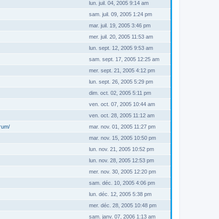
lun. juil. 04, 2005 9:14 am
sam. juil. 09, 2005 1:24 pm
mar. juil. 19, 2005 3:46 pm
mer. juil. 20, 2005 11:53 am
lun. sept. 12, 2005 9:53 am
sam. sept. 17, 2005 12:25 am
mer. sept. 21, 2005 4:12 pm
lun. sept. 26, 2005 5:29 pm
dim. oct. 02, 2005 5:11 pm
ven. oct. 07, 2005 10:44 am
ven. oct. 28, 2005 11:12 am
orum/
mar. nov. 01, 2005 11:27 pm
mar. nov. 15, 2005 10:50 pm
lun. nov. 21, 2005 10:52 pm
lun. nov. 28, 2005 12:53 pm
mer. nov. 30, 2005 12:20 pm
sam. déc. 10, 2005 4:06 pm
lun. déc. 12, 2005 5:38 pm
mer. déc. 28, 2005 10:48 pm
sam. janv. 07, 2006 1:13 am