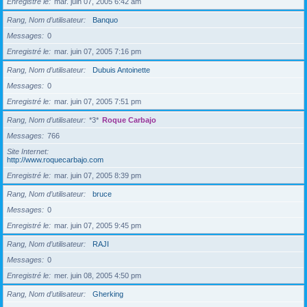
Enregistré le
mar. juin 07, 2005 6:42 am
Rang, Nom d’utilisateur
Banquo
Messages
0
Enregistré le
mar. juin 07, 2005 7:16 pm
Rang, Nom d’utilisateur
Dubuis Antoinette
Messages
0
Enregistré le
mar. juin 07, 2005 7:51 pm
Rang, Nom d’utilisateur
*3*
Roque Carbajo
Messages
766
Site Internet
http://www.roquecarbajo.com
Enregistré le
mar. juin 07, 2005 8:39 pm
Rang, Nom d’utilisateur
bruce
Messages
0
Enregistré le
mar. juin 07, 2005 9:45 pm
Rang, Nom d’utilisateur
RAJI
Messages
0
Enregistré le
mer. juin 08, 2005 4:50 pm
Rang, Nom d’utilisateur
Gherking