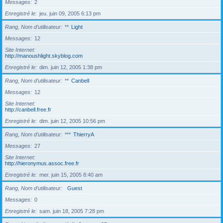
Messages
2
Enregistré le
jeu. juin 09, 2005 6:13 pm
Rang, Nom d’utilisateur
**
Light
Messages
12
Site Internet
http://manoushlight.skyblog.com
Enregistré le
dim. juin 12, 2005 1:38 pm
Rang, Nom d’utilisateur
**
Canbell
Messages
12
Site Internet
http://canbell.free.fr
Enregistré le
dim. juin 12, 2005 10:56 pm
Rang, Nom d’utilisateur
***
ThierryA
Messages
27
Site Internet
http://hieronymus.assoc.free.fr
Enregistré le
mer. juin 15, 2005 8:40 am
Rang, Nom d’utilisateur
Guest
Messages
0
Enregistré le
sam. juin 18, 2005 7:28 pm