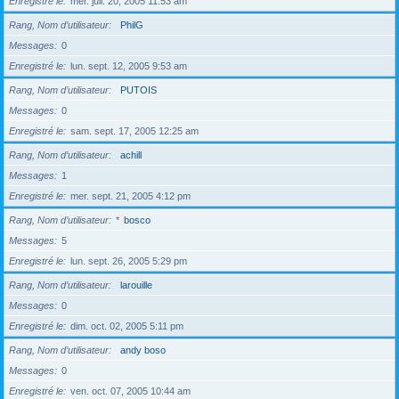
Enregistré le
mer. juil. 20, 2005 11:53 am
Rang, Nom d’utilisateur
PhilG
Messages
0
Enregistré le
lun. sept. 12, 2005 9:53 am
Rang, Nom d’utilisateur
PUTOIS
Messages
0
Enregistré le
sam. sept. 17, 2005 12:25 am
Rang, Nom d’utilisateur
achill
Messages
1
Enregistré le
mer. sept. 21, 2005 4:12 pm
Rang, Nom d’utilisateur
*
bosco
Messages
5
Enregistré le
lun. sept. 26, 2005 5:29 pm
Rang, Nom d’utilisateur
larouille
Messages
0
Enregistré le
dim. oct. 02, 2005 5:11 pm
Rang, Nom d’utilisateur
andy boso
Messages
0
Enregistré le
ven. oct. 07, 2005 10:44 am