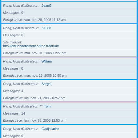
Rang, Nom d’utilisateur
JeanG
Messages
0
Enregistré le
ven. oct. 28, 2005 11:12 am
Rang, Nom d’utilisateur
K1000
Messages
0
Site Internet
http://elduendeflamenco.free.fr/forum/
Enregistré le
mar. nov. 01, 2005 11:27 pm
Rang, Nom d’utilisateur
William
Messages
0
Enregistré le
mar. nov. 15, 2005 10:50 pm
Rang, Nom d’utilisateur
Sergeï
Messages
4
Enregistré le
lun. nov. 21, 2005 10:52 pm
Rang, Nom d’utilisateur
**
Tom
Messages
14
Enregistré le
lun. nov. 28, 2005 12:53 pm
Rang, Nom d’utilisateur
Gadjo latino
Messages
0