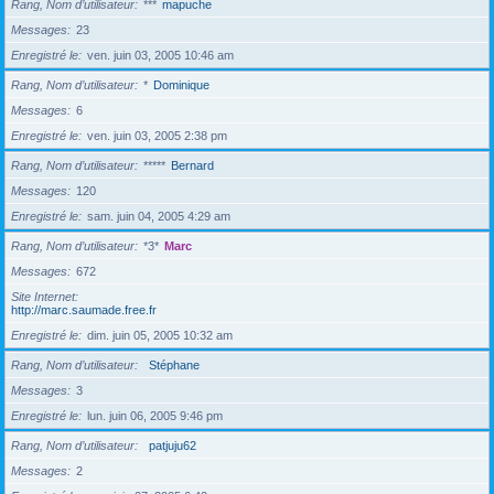
Rang, Nom d’utilisateur
***
mapuche
Messages
23
Enregistré le
ven. juin 03, 2005 10:46 am
Rang, Nom d’utilisateur
*
Dominique
Messages
6
Enregistré le
ven. juin 03, 2005 2:38 pm
Rang, Nom d’utilisateur
*****
Bernard
Messages
120
Enregistré le
sam. juin 04, 2005 4:29 am
Rang, Nom d’utilisateur
*3*
Marc
Messages
672
Site Internet
http://marc.saumade.free.fr
Enregistré le
dim. juin 05, 2005 10:32 am
Rang, Nom d’utilisateur
Stéphane
Messages
3
Enregistré le
lun. juin 06, 2005 9:46 pm
Rang, Nom d’utilisateur
patjuju62
Messages
2