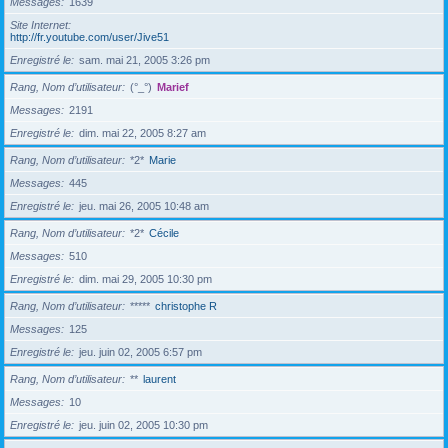
Messages
1639
Site Internet
http://fr.youtube.com/user/Jive51
Enregistré le
sam. mai 21, 2005 3:26 pm
Rang, Nom d’utilisateur
(°_°)
Marief
Messages
2191
Enregistré le
dim. mai 22, 2005 8:27 am
Rang, Nom d’utilisateur
*2*
Marie
Messages
445
Enregistré le
jeu. mai 26, 2005 10:48 am
Rang, Nom d’utilisateur
*2*
Cécile
Messages
510
Enregistré le
dim. mai 29, 2005 10:30 pm
Rang, Nom d’utilisateur
*****
christophe R
Messages
125
Enregistré le
jeu. juin 02, 2005 6:57 pm
Rang, Nom d’utilisateur
**
laurent
Messages
10
Enregistré le
jeu. juin 02, 2005 10:30 pm