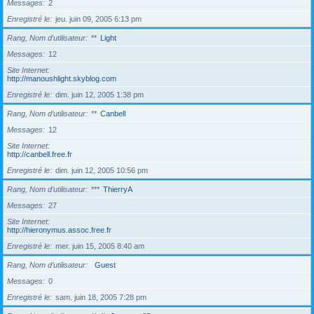
Messages
2
Enregistré le
jeu. juin 09, 2005 6:13 pm
Rang, Nom d’utilisateur
**
Light
Messages
12
Site Internet
http://manoushlight.skyblog.com
Enregistré le
dim. juin 12, 2005 1:38 pm
Rang, Nom d’utilisateur
**
Canbell
Messages
12
Site Internet
http://canbell.free.fr
Enregistré le
dim. juin 12, 2005 10:56 pm
Rang, Nom d’utilisateur
***
ThierryA
Messages
27
Site Internet
http://hieronymus.assoc.free.fr
Enregistré le
mer. juin 15, 2005 8:40 am
Rang, Nom d’utilisateur
Guest
Messages
0
Enregistré le
sam. juin 18, 2005 7:28 pm