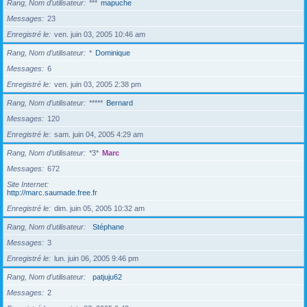
Rang, Nom d’utilisateur
***
mapuche
Messages
23
Enregistré le
ven. juin 03, 2005 10:46 am
Rang, Nom d’utilisateur
*
Dominique
Messages
6
Enregistré le
ven. juin 03, 2005 2:38 pm
Rang, Nom d’utilisateur
*****
Bernard
Messages
120
Enregistré le
sam. juin 04, 2005 4:29 am
Rang, Nom d’utilisateur
*3*
Marc
Messages
672
Site Internet
http://marc.saumade.free.fr
Enregistré le
dim. juin 05, 2005 10:32 am
Rang, Nom d’utilisateur
Stéphane
Messages
3
Enregistré le
lun. juin 06, 2005 9:46 pm
Rang, Nom d’utilisateur
patjuju62
Messages
2