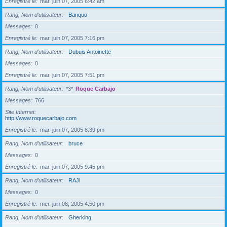
Enregistré le
mar. juin 07, 2005 6:42 am
Rang, Nom d’utilisateur
Banquo
Messages
0
Enregistré le
mar. juin 07, 2005 7:16 pm
Rang, Nom d’utilisateur
Dubuis Antoinette
Messages
0
Enregistré le
mar. juin 07, 2005 7:51 pm
Rang, Nom d’utilisateur
*3*
Roque Carbajo
Messages
766
Site Internet
http://www.roquecarbajo.com
Enregistré le
mar. juin 07, 2005 8:39 pm
Rang, Nom d’utilisateur
bruce
Messages
0
Enregistré le
mar. juin 07, 2005 9:45 pm
Rang, Nom d’utilisateur
RAJI
Messages
0
Enregistré le
mer. juin 08, 2005 4:50 pm
Rang, Nom d’utilisateur
Gherking