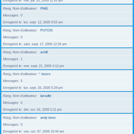
Enregistré le
mer. juil. 20, 2005 11:53 am
Rang, Nom d’utilisateur
PhilG
Messages
0
Enregistré le
lun. sept. 12, 2005 9:53 am
Rang, Nom d’utilisateur
PUTOIS
Messages
0
Enregistré le
sam. sept. 17, 2005 12:25 am
Rang, Nom d’utilisateur
achill
Messages
1
Enregistré le
mer. sept. 21, 2005 4:12 pm
Rang, Nom d’utilisateur
*
bosco
Messages
5
Enregistré le
lun. sept. 26, 2005 5:29 pm
Rang, Nom d’utilisateur
larouille
Messages
0
Enregistré le
dim. oct. 02, 2005 5:11 pm
Rang, Nom d’utilisateur
andy boso
Messages
0
Enregistré le
ven. oct. 07, 2005 10:44 am