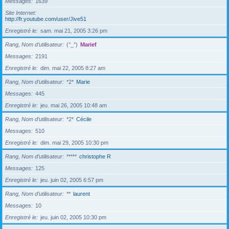
Messages
1639
Site Internet
http://fr.youtube.com/user/Jive51
Enregistré le
sam. mai 21, 2005 3:26 pm
Rang, Nom d’utilisateur
(°_°)
Marief
Messages
2191
Enregistré le
dim. mai 22, 2005 8:27 am
Rang, Nom d’utilisateur
*2*
Marie
Messages
445
Enregistré le
jeu. mai 26, 2005 10:48 am
Rang, Nom d’utilisateur
*2*
Cécile
Messages
510
Enregistré le
dim. mai 29, 2005 10:30 pm
Rang, Nom d’utilisateur
*****
christophe R
Messages
125
Enregistré le
jeu. juin 02, 2005 6:57 pm
Rang, Nom d’utilisateur
**
laurent
Messages
10
Enregistré le
jeu. juin 02, 2005 10:30 pm