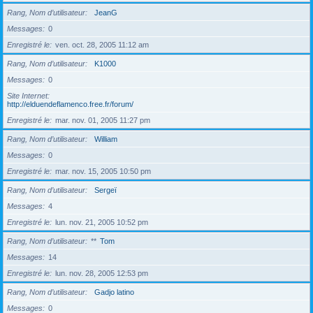
Rang, Nom d’utilisateur
JeanG
Messages
0
Enregistré le
ven. oct. 28, 2005 11:12 am
Rang, Nom d’utilisateur
K1000
Messages
0
Site Internet
http://elduendeflamenco.free.fr/forum/
Enregistré le
mar. nov. 01, 2005 11:27 pm
Rang, Nom d’utilisateur
William
Messages
0
Enregistré le
mar. nov. 15, 2005 10:50 pm
Rang, Nom d’utilisateur
Sergeï
Messages
4
Enregistré le
lun. nov. 21, 2005 10:52 pm
Rang, Nom d’utilisateur
**
Tom
Messages
14
Enregistré le
lun. nov. 28, 2005 12:53 pm
Rang, Nom d’utilisateur
Gadjo latino
Messages
0