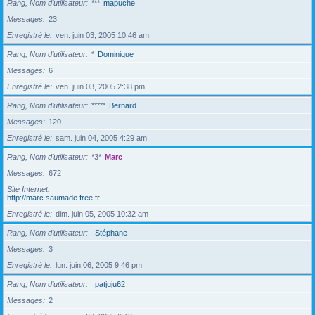
Rang, Nom d’utilisateur
***
mapuche
Messages
23
Enregistré le
ven. juin 03, 2005 10:46 am
Rang, Nom d’utilisateur
*
Dominique
Messages
6
Enregistré le
ven. juin 03, 2005 2:38 pm
Rang, Nom d’utilisateur
*****
Bernard
Messages
120
Enregistré le
sam. juin 04, 2005 4:29 am
Rang, Nom d’utilisateur
*3*
Marc
Messages
672
Site Internet
http://marc.saumade.free.fr
Enregistré le
dim. juin 05, 2005 10:32 am
Rang, Nom d’utilisateur
Stéphane
Messages
3
Enregistré le
lun. juin 06, 2005 9:46 pm
Rang, Nom d’utilisateur
patjuju62
Messages
2