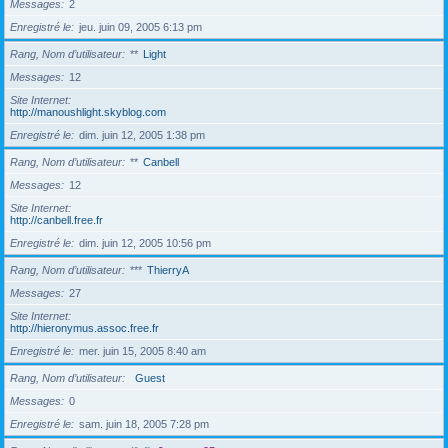
Messages
2
Enregistré le
jeu. juin 09, 2005 6:13 pm
Rang, Nom d’utilisateur
**
Light
Messages
12
Site Internet
http://manoushlight.skyblog.com
Enregistré le
dim. juin 12, 2005 1:38 pm
Rang, Nom d’utilisateur
**
Canbell
Messages
12
Site Internet
http://canbell.free.fr
Enregistré le
dim. juin 12, 2005 10:56 pm
Rang, Nom d’utilisateur
***
ThierryA
Messages
27
Site Internet
http://hieronymus.assoc.free.fr
Enregistré le
mer. juin 15, 2005 8:40 am
Rang, Nom d’utilisateur
Guest
Messages
0
Enregistré le
sam. juin 18, 2005 7:28 pm