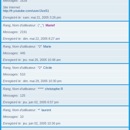
Messages
1639
Site Internet
http://fr.youtube.com/user/Jive51
Enregistré le
sam. mai 21, 2005 3:26 pm
Rang, Nom d’utilisateur
(°_°)
Marief
Messages
2191
Enregistré le
dim. mai 22, 2005 8:27 am
Rang, Nom d’utilisateur
*2*
Marie
Messages
445
Enregistré le
jeu. mai 26, 2005 10:48 am
Rang, Nom d’utilisateur
*2*
Cécile
Messages
510
Enregistré le
dim. mai 29, 2005 10:30 pm
Rang, Nom d’utilisateur
*****
christophe R
Messages
125
Enregistré le
jeu. juin 02, 2005 6:57 pm
Rang, Nom d’utilisateur
**
laurent
Messages
10
Enregistré le
jeu. juin 02, 2005 10:30 pm