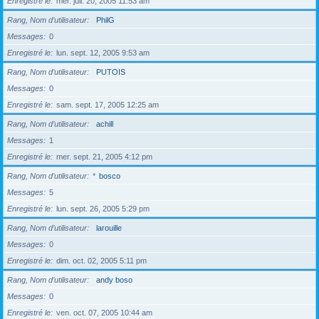
Enregistré le
mer. juil. 20, 2005 11:53 am
Rang, Nom d’utilisateur
PhilG
Messages
0
Enregistré le
lun. sept. 12, 2005 9:53 am
Rang, Nom d’utilisateur
PUTOIS
Messages
0
Enregistré le
sam. sept. 17, 2005 12:25 am
Rang, Nom d’utilisateur
achill
Messages
1
Enregistré le
mer. sept. 21, 2005 4:12 pm
Rang, Nom d’utilisateur
*
bosco
Messages
5
Enregistré le
lun. sept. 26, 2005 5:29 pm
Rang, Nom d’utilisateur
larouille
Messages
0
Enregistré le
dim. oct. 02, 2005 5:11 pm
Rang, Nom d’utilisateur
andy boso
Messages
0
Enregistré le
ven. oct. 07, 2005 10:44 am