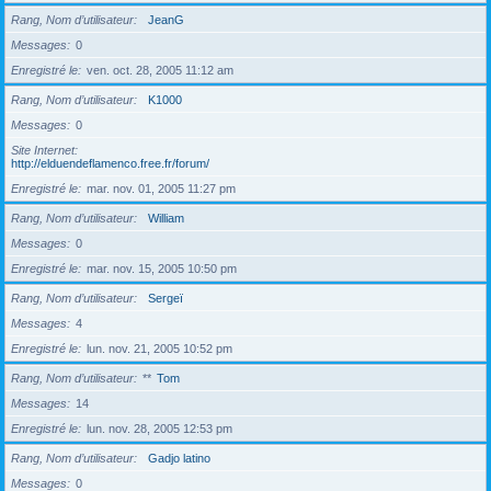
Rang, Nom d’utilisateur
JeanG
Messages
0
Enregistré le
ven. oct. 28, 2005 11:12 am
Rang, Nom d’utilisateur
K1000
Messages
0
Site Internet
http://elduendeflamenco.free.fr/forum/
Enregistré le
mar. nov. 01, 2005 11:27 pm
Rang, Nom d’utilisateur
William
Messages
0
Enregistré le
mar. nov. 15, 2005 10:50 pm
Rang, Nom d’utilisateur
Sergeï
Messages
4
Enregistré le
lun. nov. 21, 2005 10:52 pm
Rang, Nom d’utilisateur
**
Tom
Messages
14
Enregistré le
lun. nov. 28, 2005 12:53 pm
Rang, Nom d’utilisateur
Gadjo latino
Messages
0