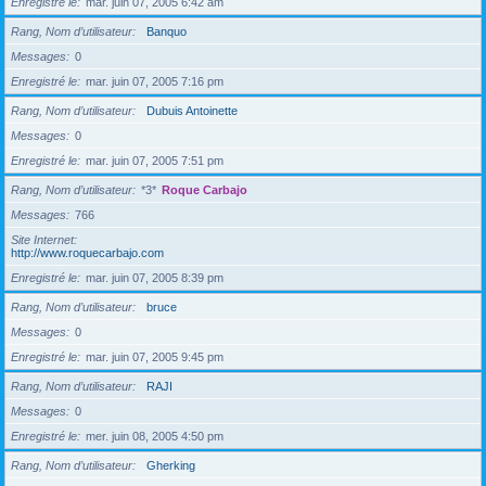
Enregistré le
mar. juin 07, 2005 6:42 am
Rang, Nom d’utilisateur
Banquo
Messages
0
Enregistré le
mar. juin 07, 2005 7:16 pm
Rang, Nom d’utilisateur
Dubuis Antoinette
Messages
0
Enregistré le
mar. juin 07, 2005 7:51 pm
Rang, Nom d’utilisateur
*3*
Roque Carbajo
Messages
766
Site Internet
http://www.roquecarbajo.com
Enregistré le
mar. juin 07, 2005 8:39 pm
Rang, Nom d’utilisateur
bruce
Messages
0
Enregistré le
mar. juin 07, 2005 9:45 pm
Rang, Nom d’utilisateur
RAJI
Messages
0
Enregistré le
mer. juin 08, 2005 4:50 pm
Rang, Nom d’utilisateur
Gherking