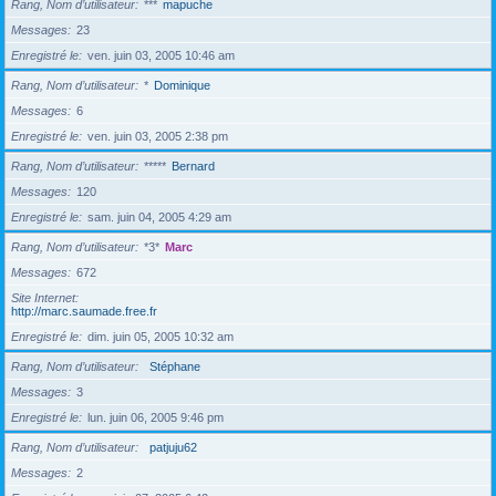
Rang, Nom d’utilisateur
***
mapuche
Messages
23
Enregistré le
ven. juin 03, 2005 10:46 am
Rang, Nom d’utilisateur
*
Dominique
Messages
6
Enregistré le
ven. juin 03, 2005 2:38 pm
Rang, Nom d’utilisateur
*****
Bernard
Messages
120
Enregistré le
sam. juin 04, 2005 4:29 am
Rang, Nom d’utilisateur
*3*
Marc
Messages
672
Site Internet
http://marc.saumade.free.fr
Enregistré le
dim. juin 05, 2005 10:32 am
Rang, Nom d’utilisateur
Stéphane
Messages
3
Enregistré le
lun. juin 06, 2005 9:46 pm
Rang, Nom d’utilisateur
patjuju62
Messages
2