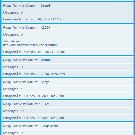
Rang, Nom d’utilisateur
JeanG
Messages
0
Enregistré le
ven. oct. 28, 2005 11:12 am
Rang, Nom d’utilisateur
K1000
Messages
0
Site Internet
http://elduendeflamenco.free.fr/forum/
Enregistré le
mar. nov. 01, 2005 11:27 pm
Rang, Nom d’utilisateur
William
Messages
0
Enregistré le
mar. nov. 15, 2005 10:50 pm
Rang, Nom d’utilisateur
Sergeï
Messages
4
Enregistré le
lun. nov. 21, 2005 10:52 pm
Rang, Nom d’utilisateur
**
Tom
Messages
14
Enregistré le
lun. nov. 28, 2005 12:53 pm
Rang, Nom d’utilisateur
Gadjo latino
Messages
0