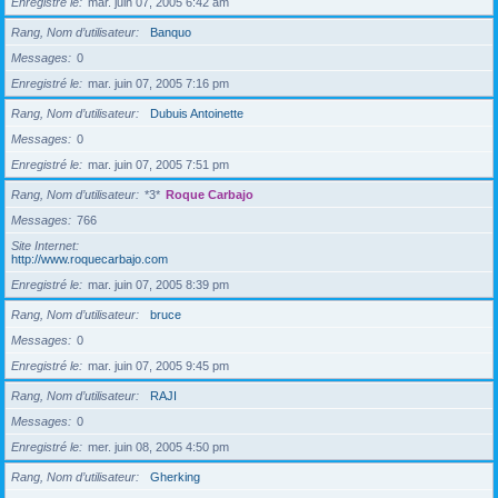
Enregistré le
mar. juin 07, 2005 6:42 am
Rang, Nom d’utilisateur
Banquo
Messages
0
Enregistré le
mar. juin 07, 2005 7:16 pm
Rang, Nom d’utilisateur
Dubuis Antoinette
Messages
0
Enregistré le
mar. juin 07, 2005 7:51 pm
Rang, Nom d’utilisateur
*3*
Roque Carbajo
Messages
766
Site Internet
http://www.roquecarbajo.com
Enregistré le
mar. juin 07, 2005 8:39 pm
Rang, Nom d’utilisateur
bruce
Messages
0
Enregistré le
mar. juin 07, 2005 9:45 pm
Rang, Nom d’utilisateur
RAJI
Messages
0
Enregistré le
mer. juin 08, 2005 4:50 pm
Rang, Nom d’utilisateur
Gherking