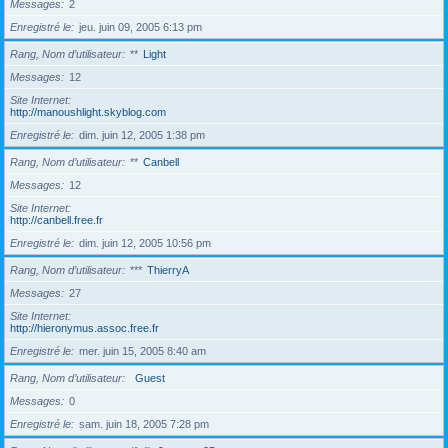
Messages
2
Enregistré le
jeu. juin 09, 2005 6:13 pm
Rang, Nom d’utilisateur
**
Light
Messages
12
Site Internet
http://manoushlight.skyblog.com
Enregistré le
dim. juin 12, 2005 1:38 pm
Rang, Nom d’utilisateur
**
Canbell
Messages
12
Site Internet
http://canbell.free.fr
Enregistré le
dim. juin 12, 2005 10:56 pm
Rang, Nom d’utilisateur
***
ThierryA
Messages
27
Site Internet
http://hieronymus.assoc.free.fr
Enregistré le
mer. juin 15, 2005 8:40 am
Rang, Nom d’utilisateur
Guest
Messages
0
Enregistré le
sam. juin 18, 2005 7:28 pm