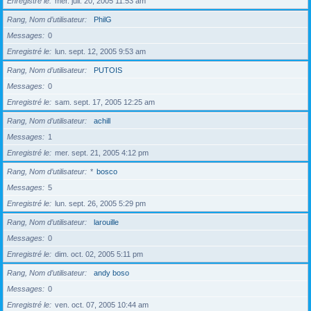
Enregistré le
mer. juil. 20, 2005 11:53 am
Rang, Nom d’utilisateur
PhilG
Messages
0
Enregistré le
lun. sept. 12, 2005 9:53 am
Rang, Nom d’utilisateur
PUTOIS
Messages
0
Enregistré le
sam. sept. 17, 2005 12:25 am
Rang, Nom d’utilisateur
achill
Messages
1
Enregistré le
mer. sept. 21, 2005 4:12 pm
Rang, Nom d’utilisateur
*
bosco
Messages
5
Enregistré le
lun. sept. 26, 2005 5:29 pm
Rang, Nom d’utilisateur
larouille
Messages
0
Enregistré le
dim. oct. 02, 2005 5:11 pm
Rang, Nom d’utilisateur
andy boso
Messages
0
Enregistré le
ven. oct. 07, 2005 10:44 am