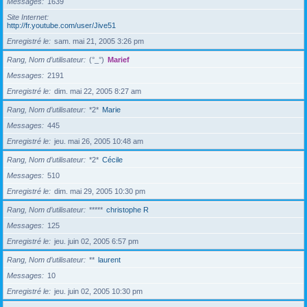
Messages
1639
Site Internet
http://fr.youtube.com/user/Jive51
Enregistré le
sam. mai 21, 2005 3:26 pm
Rang, Nom d’utilisateur
(°_°)
Marief
Messages
2191
Enregistré le
dim. mai 22, 2005 8:27 am
Rang, Nom d’utilisateur
*2*
Marie
Messages
445
Enregistré le
jeu. mai 26, 2005 10:48 am
Rang, Nom d’utilisateur
*2*
Cécile
Messages
510
Enregistré le
dim. mai 29, 2005 10:30 pm
Rang, Nom d’utilisateur
*****
christophe R
Messages
125
Enregistré le
jeu. juin 02, 2005 6:57 pm
Rang, Nom d’utilisateur
**
laurent
Messages
10
Enregistré le
jeu. juin 02, 2005 10:30 pm