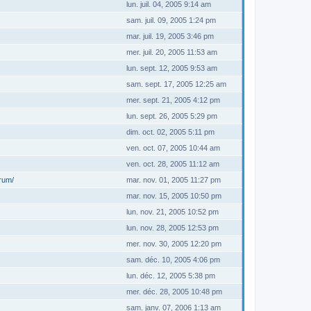
lun. juil. 04, 2005 9:14 am
sam. juil. 09, 2005 1:24 pm
mar. juil. 19, 2005 3:46 pm
mer. juil. 20, 2005 11:53 am
lun. sept. 12, 2005 9:53 am
sam. sept. 17, 2005 12:25 am
mer. sept. 21, 2005 4:12 pm
lun. sept. 26, 2005 5:29 pm
dim. oct. 02, 2005 5:11 pm
ven. oct. 07, 2005 10:44 am
ven. oct. 28, 2005 11:12 am
orum/
mar. nov. 01, 2005 11:27 pm
mar. nov. 15, 2005 10:50 pm
lun. nov. 21, 2005 10:52 pm
lun. nov. 28, 2005 12:53 pm
mer. nov. 30, 2005 12:20 pm
sam. déc. 10, 2005 4:06 pm
lun. déc. 12, 2005 5:38 pm
mer. déc. 28, 2005 10:48 pm
sam. janv. 07, 2006 1:13 am