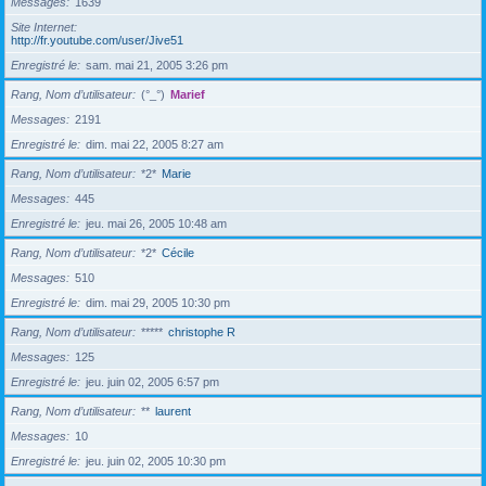
Messages
1639
Site Internet
http://fr.youtube.com/user/Jive51
Enregistré le
sam. mai 21, 2005 3:26 pm
Rang, Nom d’utilisateur
(°_°)
Marief
Messages
2191
Enregistré le
dim. mai 22, 2005 8:27 am
Rang, Nom d’utilisateur
*2*
Marie
Messages
445
Enregistré le
jeu. mai 26, 2005 10:48 am
Rang, Nom d’utilisateur
*2*
Cécile
Messages
510
Enregistré le
dim. mai 29, 2005 10:30 pm
Rang, Nom d’utilisateur
*****
christophe R
Messages
125
Enregistré le
jeu. juin 02, 2005 6:57 pm
Rang, Nom d’utilisateur
**
laurent
Messages
10
Enregistré le
jeu. juin 02, 2005 10:30 pm