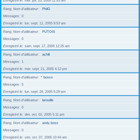
Enregistré le
mer. juil. 20, 2005 11:53 am
Rang, Nom d’utilisateur
PhilG
Messages
0
Enregistré le
lun. sept. 12, 2005 9:53 am
Rang, Nom d’utilisateur
PUTOIS
Messages
0
Enregistré le
sam. sept. 17, 2005 12:25 am
Rang, Nom d’utilisateur
achill
Messages
1
Enregistré le
mer. sept. 21, 2005 4:12 pm
Rang, Nom d’utilisateur
*
bosco
Messages
5
Enregistré le
lun. sept. 26, 2005 5:29 pm
Rang, Nom d’utilisateur
larouille
Messages
0
Enregistré le
dim. oct. 02, 2005 5:11 pm
Rang, Nom d’utilisateur
andy boso
Messages
0
Enregistré le
ven. oct. 07, 2005 10:44 am