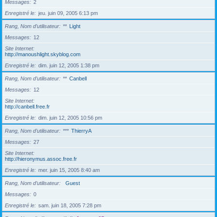
Messages
2
Enregistré le
jeu. juin 09, 2005 6:13 pm
Rang, Nom d’utilisateur
**
Light
Messages
12
Site Internet
http://manoushlight.skyblog.com
Enregistré le
dim. juin 12, 2005 1:38 pm
Rang, Nom d’utilisateur
**
Canbell
Messages
12
Site Internet
http://canbell.free.fr
Enregistré le
dim. juin 12, 2005 10:56 pm
Rang, Nom d’utilisateur
***
ThierryA
Messages
27
Site Internet
http://hieronymus.assoc.free.fr
Enregistré le
mer. juin 15, 2005 8:40 am
Rang, Nom d’utilisateur
Guest
Messages
0
Enregistré le
sam. juin 18, 2005 7:28 pm