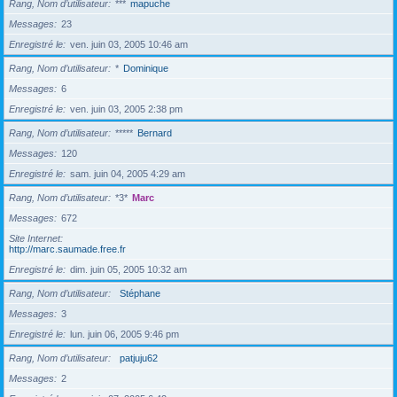
Rang, Nom d’utilisateur
***
mapuche
Messages
23
Enregistré le
ven. juin 03, 2005 10:46 am
Rang, Nom d’utilisateur
*
Dominique
Messages
6
Enregistré le
ven. juin 03, 2005 2:38 pm
Rang, Nom d’utilisateur
*****
Bernard
Messages
120
Enregistré le
sam. juin 04, 2005 4:29 am
Rang, Nom d’utilisateur
*3*
Marc
Messages
672
Site Internet
http://marc.saumade.free.fr
Enregistré le
dim. juin 05, 2005 10:32 am
Rang, Nom d’utilisateur
Stéphane
Messages
3
Enregistré le
lun. juin 06, 2005 9:46 pm
Rang, Nom d’utilisateur
patjuju62
Messages
2