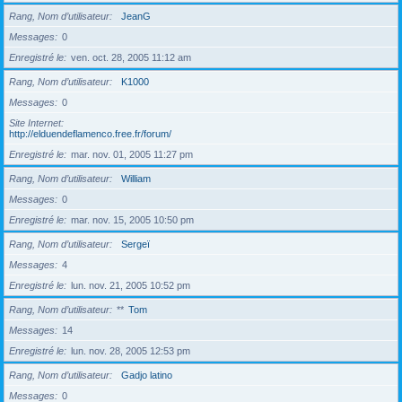
Rang, Nom d’utilisateur
JeanG
Messages
0
Enregistré le
ven. oct. 28, 2005 11:12 am
Rang, Nom d’utilisateur
K1000
Messages
0
Site Internet
http://elduendeflamenco.free.fr/forum/
Enregistré le
mar. nov. 01, 2005 11:27 pm
Rang, Nom d’utilisateur
William
Messages
0
Enregistré le
mar. nov. 15, 2005 10:50 pm
Rang, Nom d’utilisateur
Sergeï
Messages
4
Enregistré le
lun. nov. 21, 2005 10:52 pm
Rang, Nom d’utilisateur
**
Tom
Messages
14
Enregistré le
lun. nov. 28, 2005 12:53 pm
Rang, Nom d’utilisateur
Gadjo latino
Messages
0