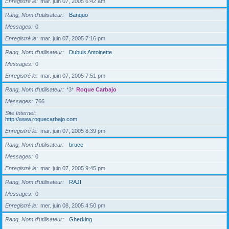
Enregistré le
mar. juin 07, 2005 6:42 am
Rang, Nom d’utilisateur
Banquo
Messages
0
Enregistré le
mar. juin 07, 2005 7:16 pm
Rang, Nom d’utilisateur
Dubuis Antoinette
Messages
0
Enregistré le
mar. juin 07, 2005 7:51 pm
Rang, Nom d’utilisateur
*3*
Roque Carbajo
Messages
766
Site Internet
http://www.roquecarbajo.com
Enregistré le
mar. juin 07, 2005 8:39 pm
Rang, Nom d’utilisateur
bruce
Messages
0
Enregistré le
mar. juin 07, 2005 9:45 pm
Rang, Nom d’utilisateur
RAJI
Messages
0
Enregistré le
mer. juin 08, 2005 4:50 pm
Rang, Nom d’utilisateur
Gherking