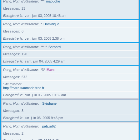
Rang, Nom d’utilisateur
***
mapuche
Messages
23
Enregistré le
ven. juin 03, 2005 10:46 am
Rang, Nom d’utilisateur
*
Dominique
Messages
6
Enregistré le
ven. juin 03, 2005 2:38 pm
Rang, Nom d’utilisateur
*****
Bernard
Messages
120
Enregistré le
sam. juin 04, 2005 4:29 am
Rang, Nom d’utilisateur
*3*
Marc
Messages
672
Site Internet
http://marc.saumade.free.fr
Enregistré le
dim. juin 05, 2005 10:32 am
Rang, Nom d’utilisateur
Stéphane
Messages
3
Enregistré le
lun. juin 06, 2005 9:46 pm
Rang, Nom d’utilisateur
patjuju62
Messages
2