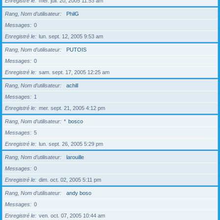
Enregistré le
mer. juil. 20, 2005 11:53 am
Rang, Nom d’utilisateur
PhilG
Messages
0
Enregistré le
lun. sept. 12, 2005 9:53 am
Rang, Nom d’utilisateur
PUTOIS
Messages
0
Enregistré le
sam. sept. 17, 2005 12:25 am
Rang, Nom d’utilisateur
achill
Messages
1
Enregistré le
mer. sept. 21, 2005 4:12 pm
Rang, Nom d’utilisateur
*
bosco
Messages
5
Enregistré le
lun. sept. 26, 2005 5:29 pm
Rang, Nom d’utilisateur
larouille
Messages
0
Enregistré le
dim. oct. 02, 2005 5:11 pm
Rang, Nom d’utilisateur
andy boso
Messages
0
Enregistré le
ven. oct. 07, 2005 10:44 am