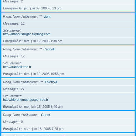
Messages
2
Enregistré le
jeu. juin 09, 2005 6:13 pm
Rang, Nom d’utilisateur
**
Light
Messages
12
Site Internet
http://manoushlight.skyblog.com
Enregistré le
dim. juin 12, 2005 1:38 pm
Rang, Nom d’utilisateur
**
Canbell
Messages
12
Site Internet
http://canbell.free.fr
Enregistré le
dim. juin 12, 2005 10:56 pm
Rang, Nom d’utilisateur
***
ThierryA
Messages
27
Site Internet
http://hieronymus.assoc.free.fr
Enregistré le
mer. juin 15, 2005 8:40 am
Rang, Nom d’utilisateur
Guest
Messages
0
Enregistré le
sam. juin 18, 2005 7:28 pm