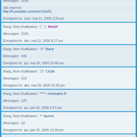
Messages
1639
Site Internet
http://fr.youtube.com/user/Jive51
Enregistré le
sam. mai 21, 2005 3:26 pm
Rang, Nom d’utilisateur
(°_°)
Marief
Messages
2191
Enregistré le
dim. mai 22, 2005 8:27 am
Rang, Nom d’utilisateur
*2*
Marie
Messages
445
Enregistré le
jeu. mai 26, 2005 10:48 am
Rang, Nom d’utilisateur
*2*
Cécile
Messages
510
Enregistré le
dim. mai 29, 2005 10:30 pm
Rang, Nom d’utilisateur
*****
christophe R
Messages
125
Enregistré le
jeu. juin 02, 2005 6:57 pm
Rang, Nom d’utilisateur
**
laurent
Messages
10
Enregistré le
jeu. juin 02, 2005 10:30 pm