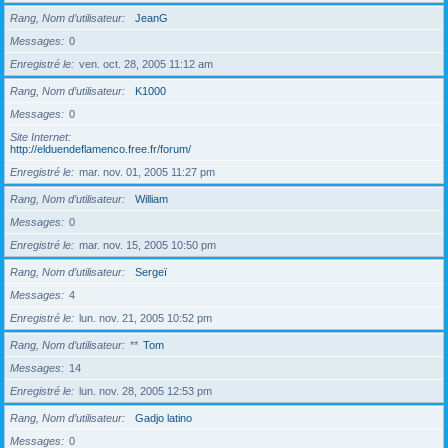
Rang, Nom d’utilisateur
JeanG
Messages
0
Enregistré le
ven. oct. 28, 2005 11:12 am
Rang, Nom d’utilisateur
K1000
Messages
0
Site Internet
http://elduendeflamenco.free.fr/forum/
Enregistré le
mar. nov. 01, 2005 11:27 pm
Rang, Nom d’utilisateur
William
Messages
0
Enregistré le
mar. nov. 15, 2005 10:50 pm
Rang, Nom d’utilisateur
Sergeï
Messages
4
Enregistré le
lun. nov. 21, 2005 10:52 pm
Rang, Nom d’utilisateur
**
Tom
Messages
14
Enregistré le
lun. nov. 28, 2005 12:53 pm
Rang, Nom d’utilisateur
Gadjo latino
Messages
0