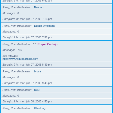
Enregistré le
mar. juin 07, 2005 6:42 am
Rang, Nom d’utilisateur
Banquo
Messages
0
Enregistré le
mar. juin 07, 2005 7:16 pm
Rang, Nom d’utilisateur
Dubuis Antoinette
Messages
0
Enregistré le
mar. juin 07, 2005 7:51 pm
Rang, Nom d’utilisateur
*3*
Roque Carbajo
Messages
766
Site Internet
http://www.roquecarbajo.com
Enregistré le
mar. juin 07, 2005 8:39 pm
Rang, Nom d’utilisateur
bruce
Messages
0
Enregistré le
mar. juin 07, 2005 9:45 pm
Rang, Nom d’utilisateur
RAJI
Messages
0
Enregistré le
mer. juin 08, 2005 4:50 pm
Rang, Nom d’utilisateur
Gherking