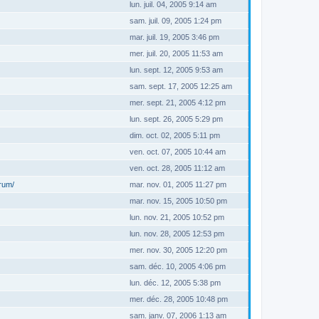
lun. juil. 04, 2005 9:14 am
sam. juil. 09, 2005 1:24 pm
mar. juil. 19, 2005 3:46 pm
mer. juil. 20, 2005 11:53 am
lun. sept. 12, 2005 9:53 am
sam. sept. 17, 2005 12:25 am
mer. sept. 21, 2005 4:12 pm
lun. sept. 26, 2005 5:29 pm
dim. oct. 02, 2005 5:11 pm
ven. oct. 07, 2005 10:44 am
ven. oct. 28, 2005 11:12 am
orum/
mar. nov. 01, 2005 11:27 pm
mar. nov. 15, 2005 10:50 pm
lun. nov. 21, 2005 10:52 pm
lun. nov. 28, 2005 12:53 pm
mer. nov. 30, 2005 12:20 pm
sam. déc. 10, 2005 4:06 pm
lun. déc. 12, 2005 5:38 pm
mer. déc. 28, 2005 10:48 pm
sam. janv. 07, 2006 1:13 am