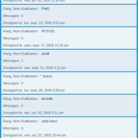
Enregistré le
mer. juil. 20, 2005 11:53 am
Rang, Nom d’utilisateur
PhilG
Messages
0
Enregistré le
lun. sept. 12, 2005 9:53 am
Rang, Nom d’utilisateur
PUTOIS
Messages
0
Enregistré le
sam. sept. 17, 2005 12:25 am
Rang, Nom d’utilisateur
achill
Messages
1
Enregistré le
mer. sept. 21, 2005 4:12 pm
Rang, Nom d’utilisateur
*
bosco
Messages
5
Enregistré le
lun. sept. 26, 2005 5:29 pm
Rang, Nom d’utilisateur
larouille
Messages
0
Enregistré le
dim. oct. 02, 2005 5:11 pm
Rang, Nom d’utilisateur
andy boso
Messages
0
Enregistré le
ven. oct. 07, 2005 10:44 am