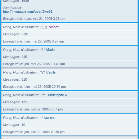
Messages
1639
Site Internet
http://fr.youtube.com/user/Jive51
Enregistré le
sam. mai 21, 2005 3:26 pm
Rang, Nom d’utilisateur
(°_°)
Marief
Messages
2191
Enregistré le
dim. mai 22, 2005 8:27 am
Rang, Nom d’utilisateur
*2*
Marie
Messages
445
Enregistré le
jeu. mai 26, 2005 10:48 am
Rang, Nom d’utilisateur
*2*
Cécile
Messages
510
Enregistré le
dim. mai 29, 2005 10:30 pm
Rang, Nom d’utilisateur
*****
christophe R
Messages
125
Enregistré le
jeu. juin 02, 2005 6:57 pm
Rang, Nom d’utilisateur
**
laurent
Messages
10
Enregistré le
jeu. juin 02, 2005 10:30 pm