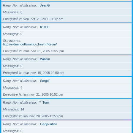
Rang, Nom d’utilisateur
JeanG
Messages
0
Enregistré le
ven. oct. 28, 2005 11:12 am
Rang, Nom d’utilisateur
K1000
Messages
0
Site Internet
http://elduendeflamenco.free.fr/forum/
Enregistré le
mar. nov. 01, 2005 11:27 pm
Rang, Nom d’utilisateur
William
Messages
0
Enregistré le
mar. nov. 15, 2005 10:50 pm
Rang, Nom d’utilisateur
Sergeï
Messages
4
Enregistré le
lun. nov. 21, 2005 10:52 pm
Rang, Nom d’utilisateur
**
Tom
Messages
14
Enregistré le
lun. nov. 28, 2005 12:53 pm
Rang, Nom d’utilisateur
Gadjo latino
Messages
0