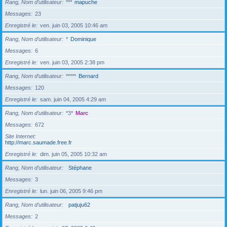
Rang, Nom d’utilisateur
***
mapuche
Messages
23
Enregistré le
ven. juin 03, 2005 10:46 am
Rang, Nom d’utilisateur
*
Dominique
Messages
6
Enregistré le
ven. juin 03, 2005 2:38 pm
Rang, Nom d’utilisateur
*****
Bernard
Messages
120
Enregistré le
sam. juin 04, 2005 4:29 am
Rang, Nom d’utilisateur
*3*
Marc
Messages
672
Site Internet
http://marc.saumade.free.fr
Enregistré le
dim. juin 05, 2005 10:32 am
Rang, Nom d’utilisateur
Stéphane
Messages
3
Enregistré le
lun. juin 06, 2005 9:46 pm
Rang, Nom d’utilisateur
patjuju62
Messages
2