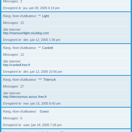
Messages
2
Enregistré le
jeu. juin 09, 2005 6:13 pm
Rang, Nom d’utilisateur
**
Light
Messages
12
Site Internet
http://manoushlight.skyblog.com
Enregistré le
dim. juin 12, 2005 1:38 pm
Rang, Nom d’utilisateur
**
Canbell
Messages
12
Site Internet
http://canbell.free.fr
Enregistré le
dim. juin 12, 2005 10:56 pm
Rang, Nom d’utilisateur
***
ThierryA
Messages
27
Site Internet
http://hieronymus.assoc.free.fr
Enregistré le
mer. juin 15, 2005 8:40 am
Rang, Nom d’utilisateur
Guest
Messages
0
Enregistré le
sam. juin 18, 2005 7:28 pm