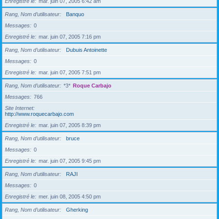
Enregistré le
mar. juin 07, 2005 6:42 am
Rang, Nom d’utilisateur
Banquo
Messages
0
Enregistré le
mar. juin 07, 2005 7:16 pm
Rang, Nom d’utilisateur
Dubuis Antoinette
Messages
0
Enregistré le
mar. juin 07, 2005 7:51 pm
Rang, Nom d’utilisateur
*3*
Roque Carbajo
Messages
766
Site Internet
http://www.roquecarbajo.com
Enregistré le
mar. juin 07, 2005 8:39 pm
Rang, Nom d’utilisateur
bruce
Messages
0
Enregistré le
mar. juin 07, 2005 9:45 pm
Rang, Nom d’utilisateur
RAJI
Messages
0
Enregistré le
mer. juin 08, 2005 4:50 pm
Rang, Nom d’utilisateur
Gherking