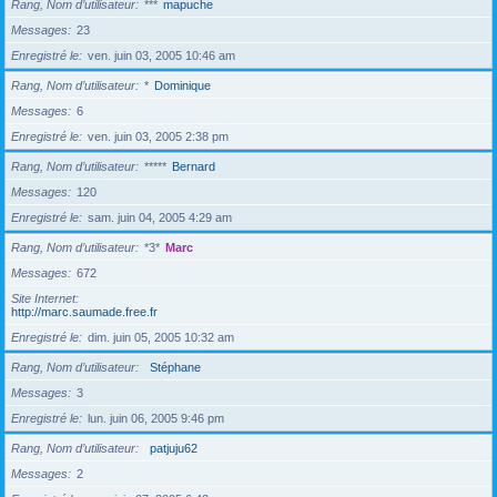
Rang, Nom d’utilisateur
***
mapuche
Messages
23
Enregistré le
ven. juin 03, 2005 10:46 am
Rang, Nom d’utilisateur
*
Dominique
Messages
6
Enregistré le
ven. juin 03, 2005 2:38 pm
Rang, Nom d’utilisateur
*****
Bernard
Messages
120
Enregistré le
sam. juin 04, 2005 4:29 am
Rang, Nom d’utilisateur
*3*
Marc
Messages
672
Site Internet
http://marc.saumade.free.fr
Enregistré le
dim. juin 05, 2005 10:32 am
Rang, Nom d’utilisateur
Stéphane
Messages
3
Enregistré le
lun. juin 06, 2005 9:46 pm
Rang, Nom d’utilisateur
patjuju62
Messages
2