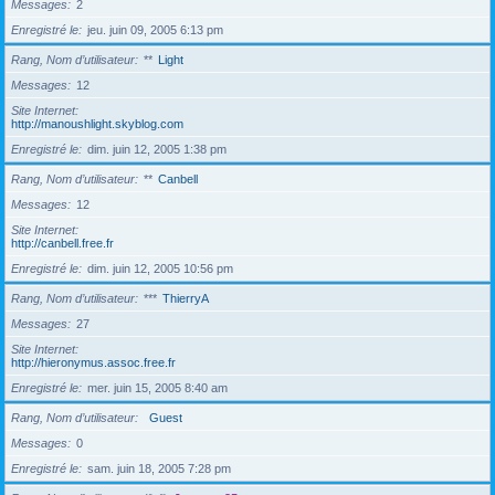
Messages
2
Enregistré le
jeu. juin 09, 2005 6:13 pm
Rang, Nom d’utilisateur
**
Light
Messages
12
Site Internet
http://manoushlight.skyblog.com
Enregistré le
dim. juin 12, 2005 1:38 pm
Rang, Nom d’utilisateur
**
Canbell
Messages
12
Site Internet
http://canbell.free.fr
Enregistré le
dim. juin 12, 2005 10:56 pm
Rang, Nom d’utilisateur
***
ThierryA
Messages
27
Site Internet
http://hieronymus.assoc.free.fr
Enregistré le
mer. juin 15, 2005 8:40 am
Rang, Nom d’utilisateur
Guest
Messages
0
Enregistré le
sam. juin 18, 2005 7:28 pm