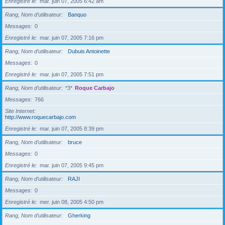
Enregistré le
mar. juin 07, 2005 6:42 am
Rang, Nom d’utilisateur
Banquo
Messages
0
Enregistré le
mar. juin 07, 2005 7:16 pm
Rang, Nom d’utilisateur
Dubuis Antoinette
Messages
0
Enregistré le
mar. juin 07, 2005 7:51 pm
Rang, Nom d’utilisateur
*3*
Roque Carbajo
Messages
766
Site Internet
http://www.roquecarbajo.com
Enregistré le
mar. juin 07, 2005 8:39 pm
Rang, Nom d’utilisateur
bruce
Messages
0
Enregistré le
mar. juin 07, 2005 9:45 pm
Rang, Nom d’utilisateur
RAJI
Messages
0
Enregistré le
mer. juin 08, 2005 4:50 pm
Rang, Nom d’utilisateur
Gherking