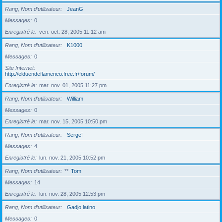
Rang, Nom d’utilisateur
JeanG
Messages
0
Enregistré le
ven. oct. 28, 2005 11:12 am
Rang, Nom d’utilisateur
K1000
Messages
0
Site Internet
http://elduendeflamenco.free.fr/forum/
Enregistré le
mar. nov. 01, 2005 11:27 pm
Rang, Nom d’utilisateur
William
Messages
0
Enregistré le
mar. nov. 15, 2005 10:50 pm
Rang, Nom d’utilisateur
Sergeï
Messages
4
Enregistré le
lun. nov. 21, 2005 10:52 pm
Rang, Nom d’utilisateur
**
Tom
Messages
14
Enregistré le
lun. nov. 28, 2005 12:53 pm
Rang, Nom d’utilisateur
Gadjo latino
Messages
0