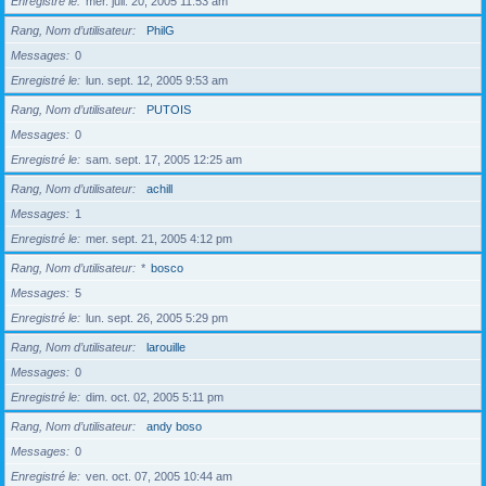
Enregistré le
mer. juil. 20, 2005 11:53 am
Rang, Nom d’utilisateur
PhilG
Messages
0
Enregistré le
lun. sept. 12, 2005 9:53 am
Rang, Nom d’utilisateur
PUTOIS
Messages
0
Enregistré le
sam. sept. 17, 2005 12:25 am
Rang, Nom d’utilisateur
achill
Messages
1
Enregistré le
mer. sept. 21, 2005 4:12 pm
Rang, Nom d’utilisateur
*
bosco
Messages
5
Enregistré le
lun. sept. 26, 2005 5:29 pm
Rang, Nom d’utilisateur
larouille
Messages
0
Enregistré le
dim. oct. 02, 2005 5:11 pm
Rang, Nom d’utilisateur
andy boso
Messages
0
Enregistré le
ven. oct. 07, 2005 10:44 am