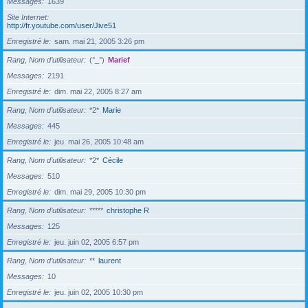
Messages
1639
Site Internet
http://fr.youtube.com/user/Jive51
Enregistré le
sam. mai 21, 2005 3:26 pm
Rang, Nom d’utilisateur
(°_°)
Marief
Messages
2191
Enregistré le
dim. mai 22, 2005 8:27 am
Rang, Nom d’utilisateur
*2*
Marie
Messages
445
Enregistré le
jeu. mai 26, 2005 10:48 am
Rang, Nom d’utilisateur
*2*
Cécile
Messages
510
Enregistré le
dim. mai 29, 2005 10:30 pm
Rang, Nom d’utilisateur
*****
christophe R
Messages
125
Enregistré le
jeu. juin 02, 2005 6:57 pm
Rang, Nom d’utilisateur
**
laurent
Messages
10
Enregistré le
jeu. juin 02, 2005 10:30 pm