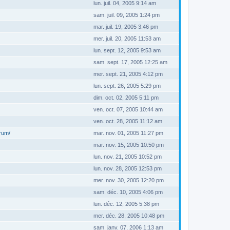
lun. juil. 04, 2005 9:14 am
sam. juil. 09, 2005 1:24 pm
mar. juil. 19, 2005 3:46 pm
mer. juil. 20, 2005 11:53 am
lun. sept. 12, 2005 9:53 am
sam. sept. 17, 2005 12:25 am
mer. sept. 21, 2005 4:12 pm
lun. sept. 26, 2005 5:29 pm
dim. oct. 02, 2005 5:11 pm
ven. oct. 07, 2005 10:44 am
ven. oct. 28, 2005 11:12 am
orum/
mar. nov. 01, 2005 11:27 pm
mar. nov. 15, 2005 10:50 pm
lun. nov. 21, 2005 10:52 pm
lun. nov. 28, 2005 12:53 pm
mer. nov. 30, 2005 12:20 pm
sam. déc. 10, 2005 4:06 pm
lun. déc. 12, 2005 5:38 pm
mer. déc. 28, 2005 10:48 pm
sam. janv. 07, 2006 1:13 am