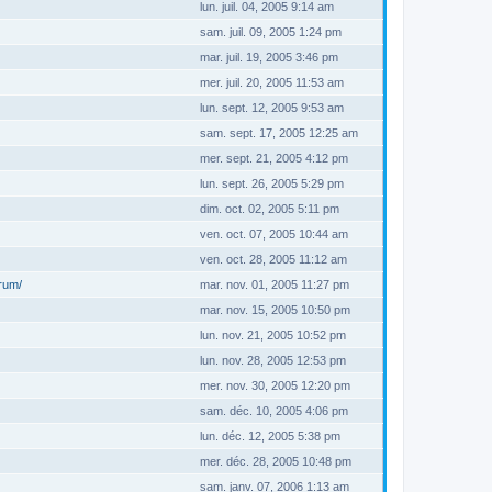
lun. juil. 04, 2005 9:14 am
sam. juil. 09, 2005 1:24 pm
mar. juil. 19, 2005 3:46 pm
mer. juil. 20, 2005 11:53 am
lun. sept. 12, 2005 9:53 am
sam. sept. 17, 2005 12:25 am
mer. sept. 21, 2005 4:12 pm
lun. sept. 26, 2005 5:29 pm
dim. oct. 02, 2005 5:11 pm
ven. oct. 07, 2005 10:44 am
ven. oct. 28, 2005 11:12 am
orum/
mar. nov. 01, 2005 11:27 pm
mar. nov. 15, 2005 10:50 pm
lun. nov. 21, 2005 10:52 pm
lun. nov. 28, 2005 12:53 pm
mer. nov. 30, 2005 12:20 pm
sam. déc. 10, 2005 4:06 pm
lun. déc. 12, 2005 5:38 pm
mer. déc. 28, 2005 10:48 pm
sam. janv. 07, 2006 1:13 am