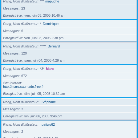
Rang, Nom d’utilisateur
***
mapuche
Messages
23
Enregistré le
ven. juin 03, 2005 10:46 am
Rang, Nom d’utilisateur
*
Dominique
Messages
6
Enregistré le
ven. juin 03, 2005 2:38 pm
Rang, Nom d’utilisateur
*****
Bernard
Messages
120
Enregistré le
sam. juin 04, 2005 4:29 am
Rang, Nom d’utilisateur
*3*
Marc
Messages
672
Site Internet
http://marc.saumade.free.fr
Enregistré le
dim. juin 05, 2005 10:32 am
Rang, Nom d’utilisateur
Stéphane
Messages
3
Enregistré le
lun. juin 06, 2005 9:46 pm
Rang, Nom d’utilisateur
patjuju62
Messages
2