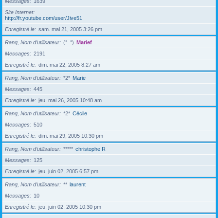
Messages
1639
Site Internet
http://fr.youtube.com/user/Jive51
Enregistré le
sam. mai 21, 2005 3:26 pm
Rang, Nom d’utilisateur
(°_°)
Marief
Messages
2191
Enregistré le
dim. mai 22, 2005 8:27 am
Rang, Nom d’utilisateur
*2*
Marie
Messages
445
Enregistré le
jeu. mai 26, 2005 10:48 am
Rang, Nom d’utilisateur
*2*
Cécile
Messages
510
Enregistré le
dim. mai 29, 2005 10:30 pm
Rang, Nom d’utilisateur
*****
christophe R
Messages
125
Enregistré le
jeu. juin 02, 2005 6:57 pm
Rang, Nom d’utilisateur
**
laurent
Messages
10
Enregistré le
jeu. juin 02, 2005 10:30 pm