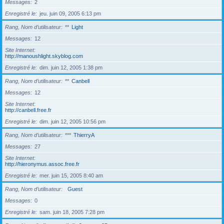
Messages
2
Enregistré le
jeu. juin 09, 2005 6:13 pm
Rang, Nom d’utilisateur
**
Light
Messages
12
Site Internet
http://manoushlight.skyblog.com
Enregistré le
dim. juin 12, 2005 1:38 pm
Rang, Nom d’utilisateur
**
Canbell
Messages
12
Site Internet
http://canbell.free.fr
Enregistré le
dim. juin 12, 2005 10:56 pm
Rang, Nom d’utilisateur
***
ThierryA
Messages
27
Site Internet
http://hieronymus.assoc.free.fr
Enregistré le
mer. juin 15, 2005 8:40 am
Rang, Nom d’utilisateur
Guest
Messages
0
Enregistré le
sam. juin 18, 2005 7:28 pm