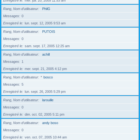
Enregistré le
mer. juil. 20, 2005 11:53 am
Rang, Nom d’utilisateur
PhilG
Messages
0
Enregistré le
lun. sept. 12, 2005 9:53 am
Rang, Nom d’utilisateur
PUTOIS
Messages
0
Enregistré le
sam. sept. 17, 2005 12:25 am
Rang, Nom d’utilisateur
achill
Messages
1
Enregistré le
mer. sept. 21, 2005 4:12 pm
Rang, Nom d’utilisateur
*
bosco
Messages
5
Enregistré le
lun. sept. 26, 2005 5:29 pm
Rang, Nom d’utilisateur
larouille
Messages
0
Enregistré le
dim. oct. 02, 2005 5:11 pm
Rang, Nom d’utilisateur
andy boso
Messages
0
Enregistré le
ven. oct. 07, 2005 10:44 am