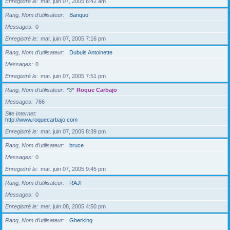
Enregistré le
mar. juin 07, 2005 6:42 am
Rang, Nom d’utilisateur
Banquo
Messages
0
Enregistré le
mar. juin 07, 2005 7:16 pm
Rang, Nom d’utilisateur
Dubuis Antoinette
Messages
0
Enregistré le
mar. juin 07, 2005 7:51 pm
Rang, Nom d’utilisateur
*3*
Roque Carbajo
Messages
766
Site Internet
http://www.roquecarbajo.com
Enregistré le
mar. juin 07, 2005 8:39 pm
Rang, Nom d’utilisateur
bruce
Messages
0
Enregistré le
mar. juin 07, 2005 9:45 pm
Rang, Nom d’utilisateur
RAJI
Messages
0
Enregistré le
mer. juin 08, 2005 4:50 pm
Rang, Nom d’utilisateur
Gherking