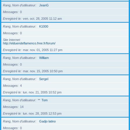
Rang, Nom d’utilisateur
JeanG
Messages
0
Enregistré le
ven. oct. 28, 2005 11:12 am
Rang, Nom d’utilisateur
K1000
Messages
0
Site Internet
http://elduendeflamenco.free.fr/forum/
Enregistré le
mar. nov. 01, 2005 11:27 pm
Rang, Nom d’utilisateur
William
Messages
0
Enregistré le
mar. nov. 15, 2005 10:50 pm
Rang, Nom d’utilisateur
Sergeï
Messages
4
Enregistré le
lun. nov. 21, 2005 10:52 pm
Rang, Nom d’utilisateur
**
Tom
Messages
14
Enregistré le
lun. nov. 28, 2005 12:53 pm
Rang, Nom d’utilisateur
Gadjo latino
Messages
0