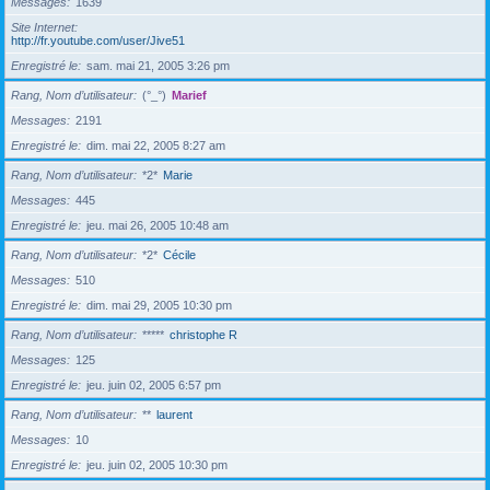
Messages
1639
Site Internet
http://fr.youtube.com/user/Jive51
Enregistré le
sam. mai 21, 2005 3:26 pm
Rang, Nom d’utilisateur
(°_°)
Marief
Messages
2191
Enregistré le
dim. mai 22, 2005 8:27 am
Rang, Nom d’utilisateur
*2*
Marie
Messages
445
Enregistré le
jeu. mai 26, 2005 10:48 am
Rang, Nom d’utilisateur
*2*
Cécile
Messages
510
Enregistré le
dim. mai 29, 2005 10:30 pm
Rang, Nom d’utilisateur
*****
christophe R
Messages
125
Enregistré le
jeu. juin 02, 2005 6:57 pm
Rang, Nom d’utilisateur
**
laurent
Messages
10
Enregistré le
jeu. juin 02, 2005 10:30 pm