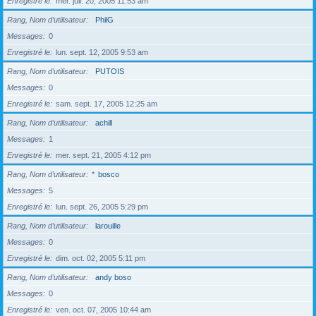
Enregistré le
mer. juil. 20, 2005 11:53 am
Rang, Nom d’utilisateur
PhilG
Messages
0
Enregistré le
lun. sept. 12, 2005 9:53 am
Rang, Nom d’utilisateur
PUTOIS
Messages
0
Enregistré le
sam. sept. 17, 2005 12:25 am
Rang, Nom d’utilisateur
achill
Messages
1
Enregistré le
mer. sept. 21, 2005 4:12 pm
Rang, Nom d’utilisateur
*
bosco
Messages
5
Enregistré le
lun. sept. 26, 2005 5:29 pm
Rang, Nom d’utilisateur
larouille
Messages
0
Enregistré le
dim. oct. 02, 2005 5:11 pm
Rang, Nom d’utilisateur
andy boso
Messages
0
Enregistré le
ven. oct. 07, 2005 10:44 am