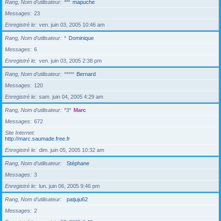
Rang, Nom d’utilisateur
***
mapuche
Messages
23
Enregistré le
ven. juin 03, 2005 10:46 am
Rang, Nom d’utilisateur
*
Dominique
Messages
6
Enregistré le
ven. juin 03, 2005 2:38 pm
Rang, Nom d’utilisateur
*****
Bernard
Messages
120
Enregistré le
sam. juin 04, 2005 4:29 am
Rang, Nom d’utilisateur
*3*
Marc
Messages
672
Site Internet
http://marc.saumade.free.fr
Enregistré le
dim. juin 05, 2005 10:32 am
Rang, Nom d’utilisateur
Stéphane
Messages
3
Enregistré le
lun. juin 06, 2005 9:46 pm
Rang, Nom d’utilisateur
patjuju62
Messages
2