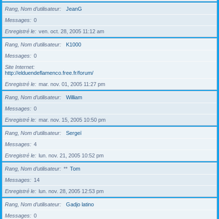
Rang, Nom d’utilisateur
JeanG
Messages
0
Enregistré le
ven. oct. 28, 2005 11:12 am
Rang, Nom d’utilisateur
K1000
Messages
0
Site Internet
http://elduendeflamenco.free.fr/forum/
Enregistré le
mar. nov. 01, 2005 11:27 pm
Rang, Nom d’utilisateur
William
Messages
0
Enregistré le
mar. nov. 15, 2005 10:50 pm
Rang, Nom d’utilisateur
Sergeï
Messages
4
Enregistré le
lun. nov. 21, 2005 10:52 pm
Rang, Nom d’utilisateur
**
Tom
Messages
14
Enregistré le
lun. nov. 28, 2005 12:53 pm
Rang, Nom d’utilisateur
Gadjo latino
Messages
0