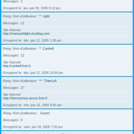
Messages
2
Enregistré le
jeu. juin 09, 2005 6:13 pm
Rang, Nom d’utilisateur
**
Light
Messages
12
Site Internet
http://manoushlight.skyblog.com
Enregistré le
dim. juin 12, 2005 1:38 pm
Rang, Nom d’utilisateur
**
Canbell
Messages
12
Site Internet
http://canbell.free.fr
Enregistré le
dim. juin 12, 2005 10:56 pm
Rang, Nom d’utilisateur
***
ThierryA
Messages
27
Site Internet
http://hieronymus.assoc.free.fr
Enregistré le
mer. juin 15, 2005 8:40 am
Rang, Nom d’utilisateur
Guest
Messages
0
Enregistré le
sam. juin 18, 2005 7:28 pm