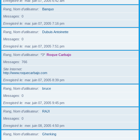
Enregistré le
mar. juin 07, 2005 6:42 am
Rang, Nom d’utilisateur
Banquo
Messages
0
Enregistré le
mar. juin 07, 2005 7:16 pm
Rang, Nom d’utilisateur
Dubuis Antoinette
Messages
0
Enregistré le
mar. juin 07, 2005 7:51 pm
Rang, Nom d’utilisateur
*3*
Roque Carbajo
Messages
766
Site Internet
http://www.roquecarbajo.com
Enregistré le
mar. juin 07, 2005 8:39 pm
Rang, Nom d’utilisateur
bruce
Messages
0
Enregistré le
mar. juin 07, 2005 9:45 pm
Rang, Nom d’utilisateur
RAJI
Messages
0
Enregistré le
mer. juin 08, 2005 4:50 pm
Rang, Nom d’utilisateur
Gherking