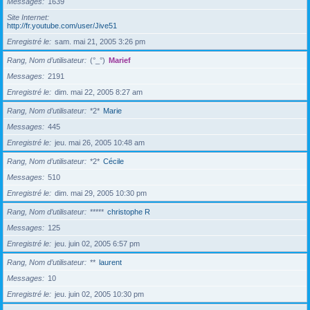
Messages
1639
Site Internet
http://fr.youtube.com/user/Jive51
Enregistré le
sam. mai 21, 2005 3:26 pm
Rang, Nom d’utilisateur
(°_°)
Marief
Messages
2191
Enregistré le
dim. mai 22, 2005 8:27 am
Rang, Nom d’utilisateur
*2*
Marie
Messages
445
Enregistré le
jeu. mai 26, 2005 10:48 am
Rang, Nom d’utilisateur
*2*
Cécile
Messages
510
Enregistré le
dim. mai 29, 2005 10:30 pm
Rang, Nom d’utilisateur
*****
christophe R
Messages
125
Enregistré le
jeu. juin 02, 2005 6:57 pm
Rang, Nom d’utilisateur
**
laurent
Messages
10
Enregistré le
jeu. juin 02, 2005 10:30 pm