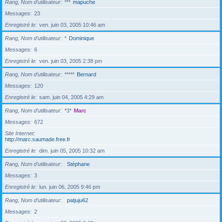
Rang, Nom d’utilisateur
***
mapuche
Messages
23
Enregistré le
ven. juin 03, 2005 10:46 am
Rang, Nom d’utilisateur
*
Dominique
Messages
6
Enregistré le
ven. juin 03, 2005 2:38 pm
Rang, Nom d’utilisateur
*****
Bernard
Messages
120
Enregistré le
sam. juin 04, 2005 4:29 am
Rang, Nom d’utilisateur
*3*
Marc
Messages
672
Site Internet
http://marc.saumade.free.fr
Enregistré le
dim. juin 05, 2005 10:32 am
Rang, Nom d’utilisateur
Stéphane
Messages
3
Enregistré le
lun. juin 06, 2005 9:46 pm
Rang, Nom d’utilisateur
patjuju62
Messages
2