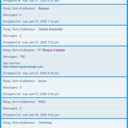
Enregistré le
mar. juin 07, 2005 6:42 am
Rang, Nom d’utilisateur
Banquo
Messages
0
Enregistré le
mar. juin 07, 2005 7:16 pm
Rang, Nom d’utilisateur
Dubuis Antoinette
Messages
0
Enregistré le
mar. juin 07, 2005 7:51 pm
Rang, Nom d’utilisateur
*3*
Roque Carbajo
Messages
766
Site Internet
http://www.roquecarbajo.com
Enregistré le
mar. juin 07, 2005 8:39 pm
Rang, Nom d’utilisateur
bruce
Messages
0
Enregistré le
mar. juin 07, 2005 9:45 pm
Rang, Nom d’utilisateur
RAJI
Messages
0
Enregistré le
mer. juin 08, 2005 4:50 pm
Rang, Nom d’utilisateur
Gherking