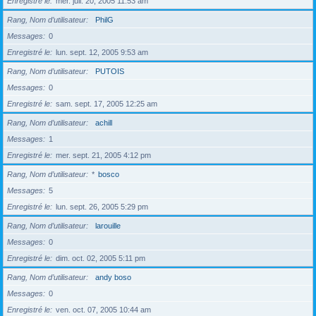
Enregistré le
mer. juil. 20, 2005 11:53 am
Rang, Nom d’utilisateur
PhilG
Messages
0
Enregistré le
lun. sept. 12, 2005 9:53 am
Rang, Nom d’utilisateur
PUTOIS
Messages
0
Enregistré le
sam. sept. 17, 2005 12:25 am
Rang, Nom d’utilisateur
achill
Messages
1
Enregistré le
mer. sept. 21, 2005 4:12 pm
Rang, Nom d’utilisateur
*
bosco
Messages
5
Enregistré le
lun. sept. 26, 2005 5:29 pm
Rang, Nom d’utilisateur
larouille
Messages
0
Enregistré le
dim. oct. 02, 2005 5:11 pm
Rang, Nom d’utilisateur
andy boso
Messages
0
Enregistré le
ven. oct. 07, 2005 10:44 am