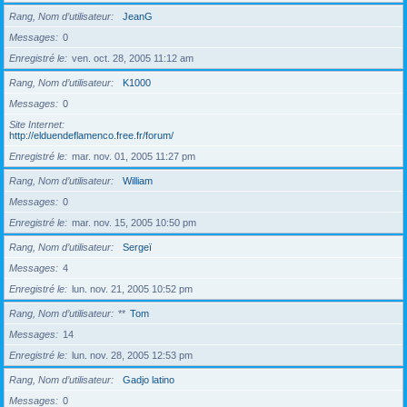
Rang, Nom d’utilisateur
JeanG
Messages
0
Enregistré le
ven. oct. 28, 2005 11:12 am
Rang, Nom d’utilisateur
K1000
Messages
0
Site Internet
http://elduendeflamenco.free.fr/forum/
Enregistré le
mar. nov. 01, 2005 11:27 pm
Rang, Nom d’utilisateur
William
Messages
0
Enregistré le
mar. nov. 15, 2005 10:50 pm
Rang, Nom d’utilisateur
Sergeï
Messages
4
Enregistré le
lun. nov. 21, 2005 10:52 pm
Rang, Nom d’utilisateur
**
Tom
Messages
14
Enregistré le
lun. nov. 28, 2005 12:53 pm
Rang, Nom d’utilisateur
Gadjo latino
Messages
0