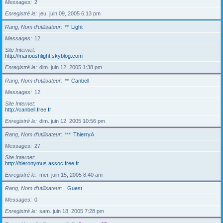
Messages
2
Enregistré le
jeu. juin 09, 2005 6:13 pm
Rang, Nom d’utilisateur
**
Light
Messages
12
Site Internet
http://manoushlight.skyblog.com
Enregistré le
dim. juin 12, 2005 1:38 pm
Rang, Nom d’utilisateur
**
Canbell
Messages
12
Site Internet
http://canbell.free.fr
Enregistré le
dim. juin 12, 2005 10:56 pm
Rang, Nom d’utilisateur
***
ThierryA
Messages
27
Site Internet
http://hieronymus.assoc.free.fr
Enregistré le
mer. juin 15, 2005 8:40 am
Rang, Nom d’utilisateur
Guest
Messages
0
Enregistré le
sam. juin 18, 2005 7:28 pm