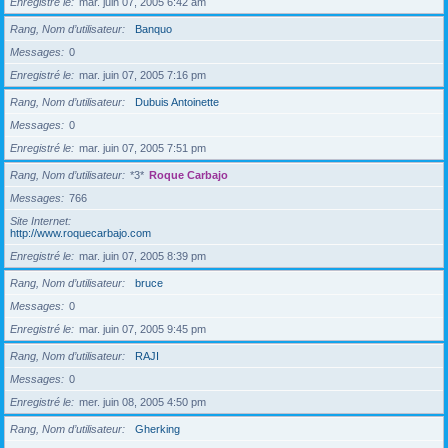
Enregistré le
mar. juin 07, 2005 6:42 am
Rang, Nom d’utilisateur
Banquo
Messages
0
Enregistré le
mar. juin 07, 2005 7:16 pm
Rang, Nom d’utilisateur
Dubuis Antoinette
Messages
0
Enregistré le
mar. juin 07, 2005 7:51 pm
Rang, Nom d’utilisateur
*3*
Roque Carbajo
Messages
766
Site Internet
http://www.roquecarbajo.com
Enregistré le
mar. juin 07, 2005 8:39 pm
Rang, Nom d’utilisateur
bruce
Messages
0
Enregistré le
mar. juin 07, 2005 9:45 pm
Rang, Nom d’utilisateur
RAJI
Messages
0
Enregistré le
mer. juin 08, 2005 4:50 pm
Rang, Nom d’utilisateur
Gherking