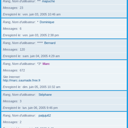
Rang, Nom d’utilisateur
***
mapuche
Messages
23
Enregistré le
ven. juin 03, 2005 10:46 am
Rang, Nom d’utilisateur
*
Dominique
Messages
6
Enregistré le
ven. juin 03, 2005 2:38 pm
Rang, Nom d’utilisateur
*****
Bernard
Messages
120
Enregistré le
sam. juin 04, 2005 4:29 am
Rang, Nom d’utilisateur
*3*
Marc
Messages
672
Site Internet
http://marc.saumade.free.fr
Enregistré le
dim. juin 05, 2005 10:32 am
Rang, Nom d’utilisateur
Stéphane
Messages
3
Enregistré le
lun. juin 06, 2005 9:46 pm
Rang, Nom d’utilisateur
patjuju62
Messages
2