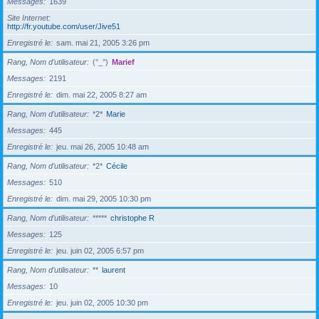
Messages
1639
Site Internet
http://fr.youtube.com/user/Jive51
Enregistré le
sam. mai 21, 2005 3:26 pm
Rang, Nom d’utilisateur
(°_°)
Marief
Messages
2191
Enregistré le
dim. mai 22, 2005 8:27 am
Rang, Nom d’utilisateur
*2*
Marie
Messages
445
Enregistré le
jeu. mai 26, 2005 10:48 am
Rang, Nom d’utilisateur
*2*
Cécile
Messages
510
Enregistré le
dim. mai 29, 2005 10:30 pm
Rang, Nom d’utilisateur
*****
christophe R
Messages
125
Enregistré le
jeu. juin 02, 2005 6:57 pm
Rang, Nom d’utilisateur
**
laurent
Messages
10
Enregistré le
jeu. juin 02, 2005 10:30 pm