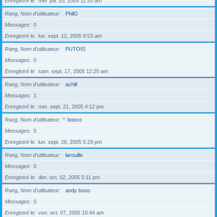
Enregistré le
mer. juil. 20, 2005 11:53 am
Rang, Nom d’utilisateur
PhilG
Messages
0
Enregistré le
lun. sept. 12, 2005 9:53 am
Rang, Nom d’utilisateur
PUTOIS
Messages
0
Enregistré le
sam. sept. 17, 2005 12:25 am
Rang, Nom d’utilisateur
achill
Messages
1
Enregistré le
mer. sept. 21, 2005 4:12 pm
Rang, Nom d’utilisateur
*
bosco
Messages
5
Enregistré le
lun. sept. 26, 2005 5:29 pm
Rang, Nom d’utilisateur
larouille
Messages
0
Enregistré le
dim. oct. 02, 2005 5:11 pm
Rang, Nom d’utilisateur
andy boso
Messages
0
Enregistré le
ven. oct. 07, 2005 10:44 am