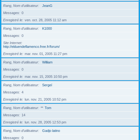
Rang, Nom d’utilisateur
JeanG
Messages
0
Enregistré le
ven. oct. 28, 2005 11:12 am
Rang, Nom d’utilisateur
K1000
Messages
0
Site Internet
http://elduendeflamenco.free.fr/forum/
Enregistré le
mar. nov. 01, 2005 11:27 pm
Rang, Nom d’utilisateur
William
Messages
0
Enregistré le
mar. nov. 15, 2005 10:50 pm
Rang, Nom d’utilisateur
Sergeï
Messages
4
Enregistré le
lun. nov. 21, 2005 10:52 pm
Rang, Nom d’utilisateur
**
Tom
Messages
14
Enregistré le
lun. nov. 28, 2005 12:53 pm
Rang, Nom d’utilisateur
Gadjo latino
Messages
0