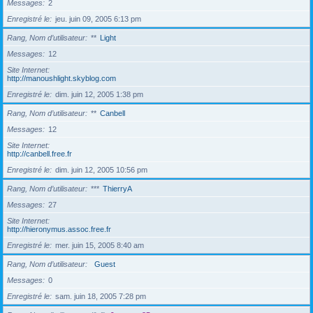
Messages
2
Enregistré le
jeu. juin 09, 2005 6:13 pm
Rang, Nom d’utilisateur
**
Light
Messages
12
Site Internet
http://manoushlight.skyblog.com
Enregistré le
dim. juin 12, 2005 1:38 pm
Rang, Nom d’utilisateur
**
Canbell
Messages
12
Site Internet
http://canbell.free.fr
Enregistré le
dim. juin 12, 2005 10:56 pm
Rang, Nom d’utilisateur
***
ThierryA
Messages
27
Site Internet
http://hieronymus.assoc.free.fr
Enregistré le
mer. juin 15, 2005 8:40 am
Rang, Nom d’utilisateur
Guest
Messages
0
Enregistré le
sam. juin 18, 2005 7:28 pm