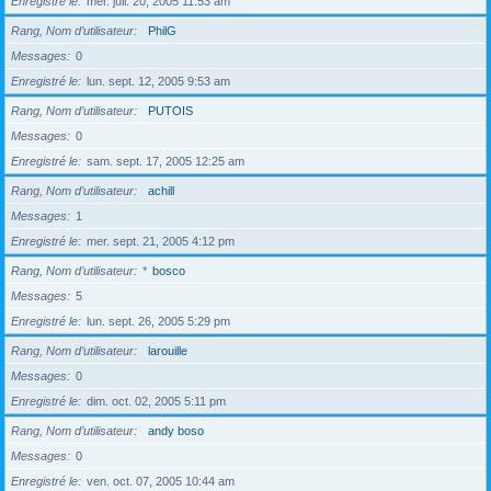
Enregistré le
mer. juil. 20, 2005 11:53 am
Rang, Nom d’utilisateur
PhilG
Messages
0
Enregistré le
lun. sept. 12, 2005 9:53 am
Rang, Nom d’utilisateur
PUTOIS
Messages
0
Enregistré le
sam. sept. 17, 2005 12:25 am
Rang, Nom d’utilisateur
achill
Messages
1
Enregistré le
mer. sept. 21, 2005 4:12 pm
Rang, Nom d’utilisateur
*
bosco
Messages
5
Enregistré le
lun. sept. 26, 2005 5:29 pm
Rang, Nom d’utilisateur
larouille
Messages
0
Enregistré le
dim. oct. 02, 2005 5:11 pm
Rang, Nom d’utilisateur
andy boso
Messages
0
Enregistré le
ven. oct. 07, 2005 10:44 am