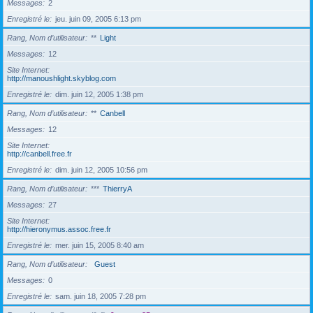
Messages
2
Enregistré le
jeu. juin 09, 2005 6:13 pm
Rang, Nom d’utilisateur
**
Light
Messages
12
Site Internet
http://manoushlight.skyblog.com
Enregistré le
dim. juin 12, 2005 1:38 pm
Rang, Nom d’utilisateur
**
Canbell
Messages
12
Site Internet
http://canbell.free.fr
Enregistré le
dim. juin 12, 2005 10:56 pm
Rang, Nom d’utilisateur
***
ThierryA
Messages
27
Site Internet
http://hieronymus.assoc.free.fr
Enregistré le
mer. juin 15, 2005 8:40 am
Rang, Nom d’utilisateur
Guest
Messages
0
Enregistré le
sam. juin 18, 2005 7:28 pm