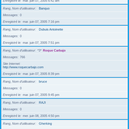
Enregistré le
mar. juin 07, 2005 6:42 am
Rang, Nom d’utilisateur
Banquo
Messages
0
Enregistré le
mar. juin 07, 2005 7:16 pm
Rang, Nom d’utilisateur
Dubuis Antoinette
Messages
0
Enregistré le
mar. juin 07, 2005 7:51 pm
Rang, Nom d’utilisateur
*3*
Roque Carbajo
Messages
766
Site Internet
http://www.roquecarbajo.com
Enregistré le
mar. juin 07, 2005 8:39 pm
Rang, Nom d’utilisateur
bruce
Messages
0
Enregistré le
mar. juin 07, 2005 9:45 pm
Rang, Nom d’utilisateur
RAJI
Messages
0
Enregistré le
mer. juin 08, 2005 4:50 pm
Rang, Nom d’utilisateur
Gherking