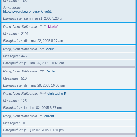
Messages
1639
Site Internet
http://fr.youtube.com/user/Jive51
Enregistré le
sam. mai 21, 2005 3:26 pm
Rang, Nom d’utilisateur
(°_°)
Marief
Messages
2191
Enregistré le
dim. mai 22, 2005 8:27 am
Rang, Nom d’utilisateur
*2*
Marie
Messages
445
Enregistré le
jeu. mai 26, 2005 10:48 am
Rang, Nom d’utilisateur
*2*
Cécile
Messages
510
Enregistré le
dim. mai 29, 2005 10:30 pm
Rang, Nom d’utilisateur
*****
christophe R
Messages
125
Enregistré le
jeu. juin 02, 2005 6:57 pm
Rang, Nom d’utilisateur
**
laurent
Messages
10
Enregistré le
jeu. juin 02, 2005 10:30 pm