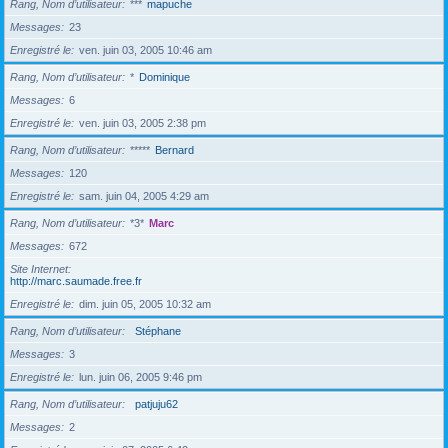
Rang, Nom d’utilisateur
***
mapuche
Messages
23
Enregistré le
ven. juin 03, 2005 10:46 am
Rang, Nom d’utilisateur
*
Dominique
Messages
6
Enregistré le
ven. juin 03, 2005 2:38 pm
Rang, Nom d’utilisateur
*****
Bernard
Messages
120
Enregistré le
sam. juin 04, 2005 4:29 am
Rang, Nom d’utilisateur
*3*
Marc
Messages
672
Site Internet
http://marc.saumade.free.fr
Enregistré le
dim. juin 05, 2005 10:32 am
Rang, Nom d’utilisateur
Stéphane
Messages
3
Enregistré le
lun. juin 06, 2005 9:46 pm
Rang, Nom d’utilisateur
patjuju62
Messages
2