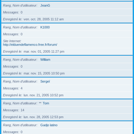
Rang, Nom d’utilisateur
JeanG
Messages
0
Enregistré le
ven. oct. 28, 2005 11:12 am
Rang, Nom d’utilisateur
K1000
Messages
0
Site Internet
http://elduendeflamenco.free.fr/forum/
Enregistré le
mar. nov. 01, 2005 11:27 pm
Rang, Nom d’utilisateur
William
Messages
0
Enregistré le
mar. nov. 15, 2005 10:50 pm
Rang, Nom d’utilisateur
Sergeï
Messages
4
Enregistré le
lun. nov. 21, 2005 10:52 pm
Rang, Nom d’utilisateur
**
Tom
Messages
14
Enregistré le
lun. nov. 28, 2005 12:53 pm
Rang, Nom d’utilisateur
Gadjo latino
Messages
0