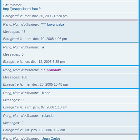
Site Internet
http://joseph.lipomi.free.fr
Enregistré le
mer. nov. 30, 2005 12:20 pm
Rang, Nom d’utilisateur
****
koyunbaba
Messages
48
Enregistré le
sam. déc. 10, 2005 4:06 pm
Rang, Nom d’utilisateur
iki
Messages
0
Enregistré le
lun. déc. 12, 2005 5:38 pm
Rang, Nom d’utilisateur
*1*
philbaux
Messages
160
Enregistré le
mer. déc. 28, 2005 10:48 pm
Rang, Nom d’utilisateur
izaho
Messages
0
Enregistré le
sam. janv. 07, 2006 1:13 am
Rang, Nom d’utilisateur
rolando
Messages
2
Enregistré le
lun. janv. 16, 2006 9:52 am
Rang, Nom d’utilisateur
Juan Carlos