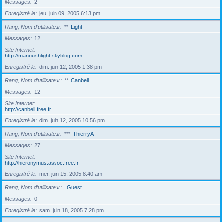
Messages
2
Enregistré le
jeu. juin 09, 2005 6:13 pm
Rang, Nom d’utilisateur
**
Light
Messages
12
Site Internet
http://manoushlight.skyblog.com
Enregistré le
dim. juin 12, 2005 1:38 pm
Rang, Nom d’utilisateur
**
Canbell
Messages
12
Site Internet
http://canbell.free.fr
Enregistré le
dim. juin 12, 2005 10:56 pm
Rang, Nom d’utilisateur
***
ThierryA
Messages
27
Site Internet
http://hieronymus.assoc.free.fr
Enregistré le
mer. juin 15, 2005 8:40 am
Rang, Nom d’utilisateur
Guest
Messages
0
Enregistré le
sam. juin 18, 2005 7:28 pm