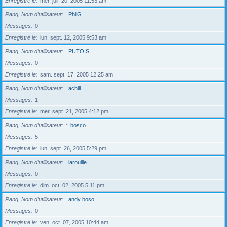
Enregistré le
mer. juil. 20, 2005 11:53 am
Rang, Nom d’utilisateur
PhilG
Messages
0
Enregistré le
lun. sept. 12, 2005 9:53 am
Rang, Nom d’utilisateur
PUTOIS
Messages
0
Enregistré le
sam. sept. 17, 2005 12:25 am
Rang, Nom d’utilisateur
achill
Messages
1
Enregistré le
mer. sept. 21, 2005 4:12 pm
Rang, Nom d’utilisateur
*
bosco
Messages
5
Enregistré le
lun. sept. 26, 2005 5:29 pm
Rang, Nom d’utilisateur
larouille
Messages
0
Enregistré le
dim. oct. 02, 2005 5:11 pm
Rang, Nom d’utilisateur
andy boso
Messages
0
Enregistré le
ven. oct. 07, 2005 10:44 am