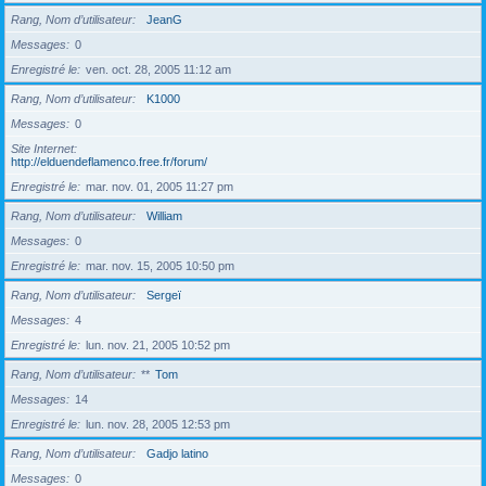
Rang, Nom d’utilisateur
JeanG
Messages
0
Enregistré le
ven. oct. 28, 2005 11:12 am
Rang, Nom d’utilisateur
K1000
Messages
0
Site Internet
http://elduendeflamenco.free.fr/forum/
Enregistré le
mar. nov. 01, 2005 11:27 pm
Rang, Nom d’utilisateur
William
Messages
0
Enregistré le
mar. nov. 15, 2005 10:50 pm
Rang, Nom d’utilisateur
Sergeï
Messages
4
Enregistré le
lun. nov. 21, 2005 10:52 pm
Rang, Nom d’utilisateur
**
Tom
Messages
14
Enregistré le
lun. nov. 28, 2005 12:53 pm
Rang, Nom d’utilisateur
Gadjo latino
Messages
0