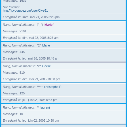
Messages
1639
Site Internet
http://fr.youtube.com/user/Jive51
Enregistré le
sam. mai 21, 2005 3:26 pm
Rang, Nom d’utilisateur
(°_°)
Marief
Messages
2191
Enregistré le
dim. mai 22, 2005 8:27 am
Rang, Nom d’utilisateur
*2*
Marie
Messages
445
Enregistré le
jeu. mai 26, 2005 10:48 am
Rang, Nom d’utilisateur
*2*
Cécile
Messages
510
Enregistré le
dim. mai 29, 2005 10:30 pm
Rang, Nom d’utilisateur
*****
christophe R
Messages
125
Enregistré le
jeu. juin 02, 2005 6:57 pm
Rang, Nom d’utilisateur
**
laurent
Messages
10
Enregistré le
jeu. juin 02, 2005 10:30 pm