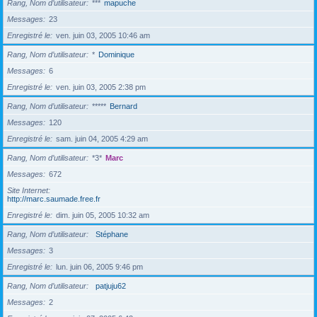
Rang, Nom d’utilisateur
***
mapuche
Messages
23
Enregistré le
ven. juin 03, 2005 10:46 am
Rang, Nom d’utilisateur
*
Dominique
Messages
6
Enregistré le
ven. juin 03, 2005 2:38 pm
Rang, Nom d’utilisateur
*****
Bernard
Messages
120
Enregistré le
sam. juin 04, 2005 4:29 am
Rang, Nom d’utilisateur
*3*
Marc
Messages
672
Site Internet
http://marc.saumade.free.fr
Enregistré le
dim. juin 05, 2005 10:32 am
Rang, Nom d’utilisateur
Stéphane
Messages
3
Enregistré le
lun. juin 06, 2005 9:46 pm
Rang, Nom d’utilisateur
patjuju62
Messages
2