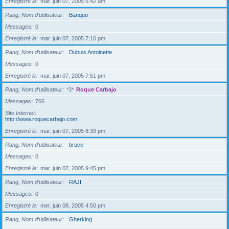
Enregistré le
mar. juin 07, 2005 6:42 am
Rang, Nom d’utilisateur
Banquo
Messages
0
Enregistré le
mar. juin 07, 2005 7:16 pm
Rang, Nom d’utilisateur
Dubuis Antoinette
Messages
0
Enregistré le
mar. juin 07, 2005 7:51 pm
Rang, Nom d’utilisateur
*3*
Roque Carbajo
Messages
766
Site Internet
http://www.roquecarbajo.com
Enregistré le
mar. juin 07, 2005 8:39 pm
Rang, Nom d’utilisateur
bruce
Messages
0
Enregistré le
mar. juin 07, 2005 9:45 pm
Rang, Nom d’utilisateur
RAJI
Messages
0
Enregistré le
mer. juin 08, 2005 4:50 pm
Rang, Nom d’utilisateur
Gherking