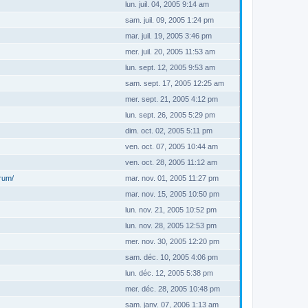
lun. juil. 04, 2005 9:14 am
sam. juil. 09, 2005 1:24 pm
mar. juil. 19, 2005 3:46 pm
mer. juil. 20, 2005 11:53 am
lun. sept. 12, 2005 9:53 am
sam. sept. 17, 2005 12:25 am
mer. sept. 21, 2005 4:12 pm
lun. sept. 26, 2005 5:29 pm
dim. oct. 02, 2005 5:11 pm
ven. oct. 07, 2005 10:44 am
ven. oct. 28, 2005 11:12 am
orum/
mar. nov. 01, 2005 11:27 pm
mar. nov. 15, 2005 10:50 pm
lun. nov. 21, 2005 10:52 pm
lun. nov. 28, 2005 12:53 pm
mer. nov. 30, 2005 12:20 pm
sam. déc. 10, 2005 4:06 pm
lun. déc. 12, 2005 5:38 pm
mer. déc. 28, 2005 10:48 pm
sam. janv. 07, 2006 1:13 am