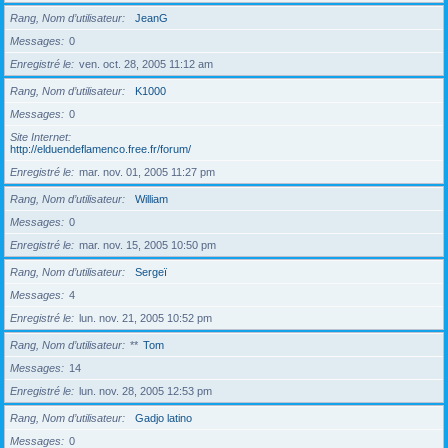
Rang, Nom d’utilisateur
JeanG
Messages
0
Enregistré le
ven. oct. 28, 2005 11:12 am
Rang, Nom d’utilisateur
K1000
Messages
0
Site Internet
http://elduendeflamenco.free.fr/forum/
Enregistré le
mar. nov. 01, 2005 11:27 pm
Rang, Nom d’utilisateur
William
Messages
0
Enregistré le
mar. nov. 15, 2005 10:50 pm
Rang, Nom d’utilisateur
Sergeï
Messages
4
Enregistré le
lun. nov. 21, 2005 10:52 pm
Rang, Nom d’utilisateur
**
Tom
Messages
14
Enregistré le
lun. nov. 28, 2005 12:53 pm
Rang, Nom d’utilisateur
Gadjo latino
Messages
0