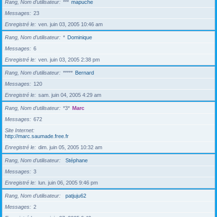
Rang, Nom d’utilisateur
***
mapuche
Messages
23
Enregistré le
ven. juin 03, 2005 10:46 am
Rang, Nom d’utilisateur
*
Dominique
Messages
6
Enregistré le
ven. juin 03, 2005 2:38 pm
Rang, Nom d’utilisateur
*****
Bernard
Messages
120
Enregistré le
sam. juin 04, 2005 4:29 am
Rang, Nom d’utilisateur
*3*
Marc
Messages
672
Site Internet
http://marc.saumade.free.fr
Enregistré le
dim. juin 05, 2005 10:32 am
Rang, Nom d’utilisateur
Stéphane
Messages
3
Enregistré le
lun. juin 06, 2005 9:46 pm
Rang, Nom d’utilisateur
patjuju62
Messages
2