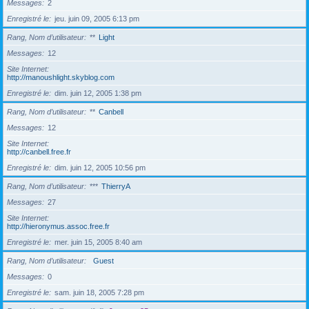
Messages
2
Enregistré le
jeu. juin 09, 2005 6:13 pm
Rang, Nom d’utilisateur
**
Light
Messages
12
Site Internet
http://manoushlight.skyblog.com
Enregistré le
dim. juin 12, 2005 1:38 pm
Rang, Nom d’utilisateur
**
Canbell
Messages
12
Site Internet
http://canbell.free.fr
Enregistré le
dim. juin 12, 2005 10:56 pm
Rang, Nom d’utilisateur
***
ThierryA
Messages
27
Site Internet
http://hieronymus.assoc.free.fr
Enregistré le
mer. juin 15, 2005 8:40 am
Rang, Nom d’utilisateur
Guest
Messages
0
Enregistré le
sam. juin 18, 2005 7:28 pm