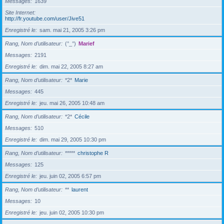
Messages
1639
Site Internet
http://fr.youtube.com/user/Jive51
Enregistré le
sam. mai 21, 2005 3:26 pm
Rang, Nom d’utilisateur
(°_°)
Marief
Messages
2191
Enregistré le
dim. mai 22, 2005 8:27 am
Rang, Nom d’utilisateur
*2*
Marie
Messages
445
Enregistré le
jeu. mai 26, 2005 10:48 am
Rang, Nom d’utilisateur
*2*
Cécile
Messages
510
Enregistré le
dim. mai 29, 2005 10:30 pm
Rang, Nom d’utilisateur
*****
christophe R
Messages
125
Enregistré le
jeu. juin 02, 2005 6:57 pm
Rang, Nom d’utilisateur
**
laurent
Messages
10
Enregistré le
jeu. juin 02, 2005 10:30 pm