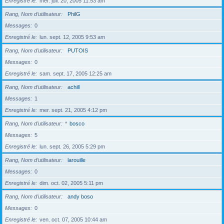
Enregistré le
mer. juil. 20, 2005 11:53 am
Rang, Nom d’utilisateur
PhilG
Messages
0
Enregistré le
lun. sept. 12, 2005 9:53 am
Rang, Nom d’utilisateur
PUTOIS
Messages
0
Enregistré le
sam. sept. 17, 2005 12:25 am
Rang, Nom d’utilisateur
achill
Messages
1
Enregistré le
mer. sept. 21, 2005 4:12 pm
Rang, Nom d’utilisateur
*
bosco
Messages
5
Enregistré le
lun. sept. 26, 2005 5:29 pm
Rang, Nom d’utilisateur
larouille
Messages
0
Enregistré le
dim. oct. 02, 2005 5:11 pm
Rang, Nom d’utilisateur
andy boso
Messages
0
Enregistré le
ven. oct. 07, 2005 10:44 am