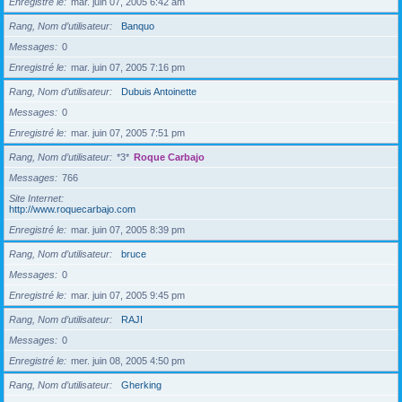
Enregistré le
mar. juin 07, 2005 6:42 am
Rang, Nom d’utilisateur
Banquo
Messages
0
Enregistré le
mar. juin 07, 2005 7:16 pm
Rang, Nom d’utilisateur
Dubuis Antoinette
Messages
0
Enregistré le
mar. juin 07, 2005 7:51 pm
Rang, Nom d’utilisateur
*3*
Roque Carbajo
Messages
766
Site Internet
http://www.roquecarbajo.com
Enregistré le
mar. juin 07, 2005 8:39 pm
Rang, Nom d’utilisateur
bruce
Messages
0
Enregistré le
mar. juin 07, 2005 9:45 pm
Rang, Nom d’utilisateur
RAJI
Messages
0
Enregistré le
mer. juin 08, 2005 4:50 pm
Rang, Nom d’utilisateur
Gherking