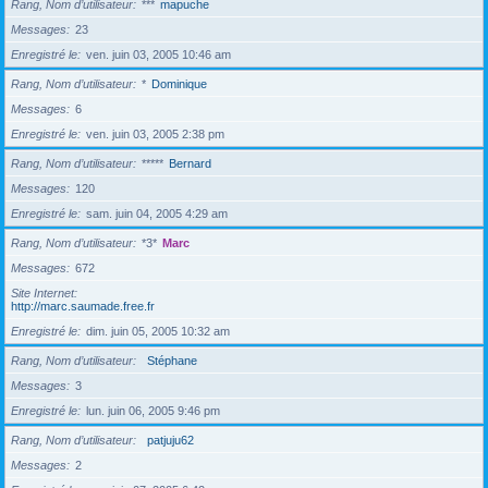
Rang, Nom d’utilisateur
***
mapuche
Messages
23
Enregistré le
ven. juin 03, 2005 10:46 am
Rang, Nom d’utilisateur
*
Dominique
Messages
6
Enregistré le
ven. juin 03, 2005 2:38 pm
Rang, Nom d’utilisateur
*****
Bernard
Messages
120
Enregistré le
sam. juin 04, 2005 4:29 am
Rang, Nom d’utilisateur
*3*
Marc
Messages
672
Site Internet
http://marc.saumade.free.fr
Enregistré le
dim. juin 05, 2005 10:32 am
Rang, Nom d’utilisateur
Stéphane
Messages
3
Enregistré le
lun. juin 06, 2005 9:46 pm
Rang, Nom d’utilisateur
patjuju62
Messages
2