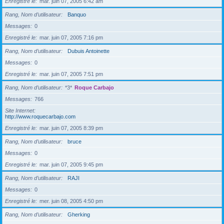
Enregistré le
mar. juin 07, 2005 6:42 am
Rang, Nom d’utilisateur
Banquo
Messages
0
Enregistré le
mar. juin 07, 2005 7:16 pm
Rang, Nom d’utilisateur
Dubuis Antoinette
Messages
0
Enregistré le
mar. juin 07, 2005 7:51 pm
Rang, Nom d’utilisateur
*3*
Roque Carbajo
Messages
766
Site Internet
http://www.roquecarbajo.com
Enregistré le
mar. juin 07, 2005 8:39 pm
Rang, Nom d’utilisateur
bruce
Messages
0
Enregistré le
mar. juin 07, 2005 9:45 pm
Rang, Nom d’utilisateur
RAJI
Messages
0
Enregistré le
mer. juin 08, 2005 4:50 pm
Rang, Nom d’utilisateur
Gherking