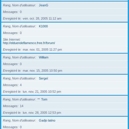
Rang, Nom d’utilisateur
JeanG
Messages
0
Enregistré le
ven. oct. 28, 2005 11:12 am
Rang, Nom d’utilisateur
K1000
Messages
0
Site Internet
http://elduendeflamenco.free.fr/forum/
Enregistré le
mar. nov. 01, 2005 11:27 pm
Rang, Nom d’utilisateur
William
Messages
0
Enregistré le
mar. nov. 15, 2005 10:50 pm
Rang, Nom d’utilisateur
Sergeï
Messages
4
Enregistré le
lun. nov. 21, 2005 10:52 pm
Rang, Nom d’utilisateur
**
Tom
Messages
14
Enregistré le
lun. nov. 28, 2005 12:53 pm
Rang, Nom d’utilisateur
Gadjo latino
Messages
0