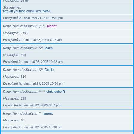
Messages
1639
Site Internet
http://fr.youtube.com/user/Jive51
Enregistré le
sam. mai 21, 2005 3:26 pm
Rang, Nom d’utilisateur
(°_°)
Marief
Messages
2191
Enregistré le
dim. mai 22, 2005 8:27 am
Rang, Nom d’utilisateur
*2*
Marie
Messages
445
Enregistré le
jeu. mai 26, 2005 10:48 am
Rang, Nom d’utilisateur
*2*
Cécile
Messages
510
Enregistré le
dim. mai 29, 2005 10:30 pm
Rang, Nom d’utilisateur
*****
christophe R
Messages
125
Enregistré le
jeu. juin 02, 2005 6:57 pm
Rang, Nom d’utilisateur
**
laurent
Messages
10
Enregistré le
jeu. juin 02, 2005 10:30 pm