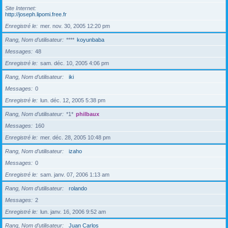
Site Internet
http://joseph.lipomi.free.fr
Enregistré le
mer. nov. 30, 2005 12:20 pm
Rang, Nom d’utilisateur
****
koyunbaba
Messages
48
Enregistré le
sam. déc. 10, 2005 4:06 pm
Rang, Nom d’utilisateur
iki
Messages
0
Enregistré le
lun. déc. 12, 2005 5:38 pm
Rang, Nom d’utilisateur
*1*
philbaux
Messages
160
Enregistré le
mer. déc. 28, 2005 10:48 pm
Rang, Nom d’utilisateur
izaho
Messages
0
Enregistré le
sam. janv. 07, 2006 1:13 am
Rang, Nom d’utilisateur
rolando
Messages
2
Enregistré le
lun. janv. 16, 2006 9:52 am
Rang, Nom d’utilisateur
Juan Carlos