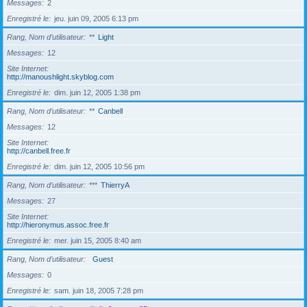
Messages
2
Enregistré le
jeu. juin 09, 2005 6:13 pm
Rang, Nom d’utilisateur
**
Light
Messages
12
Site Internet
http://manoushlight.skyblog.com
Enregistré le
dim. juin 12, 2005 1:38 pm
Rang, Nom d’utilisateur
**
Canbell
Messages
12
Site Internet
http://canbell.free.fr
Enregistré le
dim. juin 12, 2005 10:56 pm
Rang, Nom d’utilisateur
***
ThierryA
Messages
27
Site Internet
http://hieronymus.assoc.free.fr
Enregistré le
mer. juin 15, 2005 8:40 am
Rang, Nom d’utilisateur
Guest
Messages
0
Enregistré le
sam. juin 18, 2005 7:28 pm