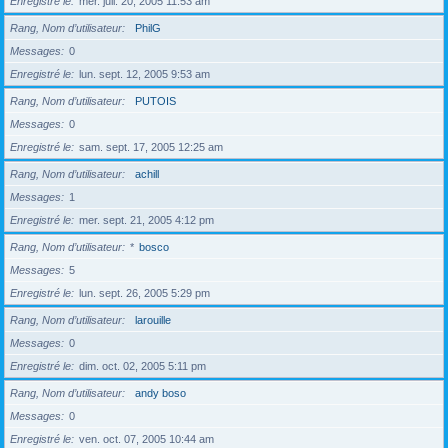
Enregistré le
mer. juil. 20, 2005 11:53 am
Rang, Nom d’utilisateur
PhilG
Messages
0
Enregistré le
lun. sept. 12, 2005 9:53 am
Rang, Nom d’utilisateur
PUTOIS
Messages
0
Enregistré le
sam. sept. 17, 2005 12:25 am
Rang, Nom d’utilisateur
achill
Messages
1
Enregistré le
mer. sept. 21, 2005 4:12 pm
Rang, Nom d’utilisateur
*
bosco
Messages
5
Enregistré le
lun. sept. 26, 2005 5:29 pm
Rang, Nom d’utilisateur
larouille
Messages
0
Enregistré le
dim. oct. 02, 2005 5:11 pm
Rang, Nom d’utilisateur
andy boso
Messages
0
Enregistré le
ven. oct. 07, 2005 10:44 am