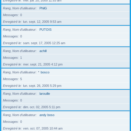
Enregistré le
mer. juil. 20, 2005 11:53 am
Rang, Nom d’utilisateur
PhilG
Messages
0
Enregistré le
lun. sept. 12, 2005 9:53 am
Rang, Nom d’utilisateur
PUTOIS
Messages
0
Enregistré le
sam. sept. 17, 2005 12:25 am
Rang, Nom d’utilisateur
achill
Messages
1
Enregistré le
mer. sept. 21, 2005 4:12 pm
Rang, Nom d’utilisateur
*
bosco
Messages
5
Enregistré le
lun. sept. 26, 2005 5:29 pm
Rang, Nom d’utilisateur
larouille
Messages
0
Enregistré le
dim. oct. 02, 2005 5:11 pm
Rang, Nom d’utilisateur
andy boso
Messages
0
Enregistré le
ven. oct. 07, 2005 10:44 am