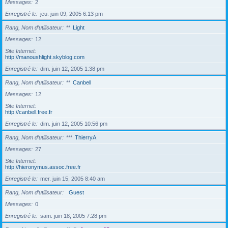
Messages
2
Enregistré le
jeu. juin 09, 2005 6:13 pm
Rang, Nom d’utilisateur
**
Light
Messages
12
Site Internet
http://manoushlight.skyblog.com
Enregistré le
dim. juin 12, 2005 1:38 pm
Rang, Nom d’utilisateur
**
Canbell
Messages
12
Site Internet
http://canbell.free.fr
Enregistré le
dim. juin 12, 2005 10:56 pm
Rang, Nom d’utilisateur
***
ThierryA
Messages
27
Site Internet
http://hieronymus.assoc.free.fr
Enregistré le
mer. juin 15, 2005 8:40 am
Rang, Nom d’utilisateur
Guest
Messages
0
Enregistré le
sam. juin 18, 2005 7:28 pm