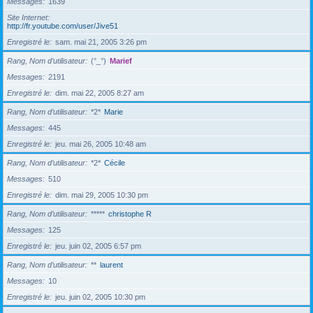
Messages
1639
Site Internet
http://fr.youtube.com/user/Jive51
Enregistré le
sam. mai 21, 2005 3:26 pm
Rang, Nom d’utilisateur
(°_°)
Marief
Messages
2191
Enregistré le
dim. mai 22, 2005 8:27 am
Rang, Nom d’utilisateur
*2*
Marie
Messages
445
Enregistré le
jeu. mai 26, 2005 10:48 am
Rang, Nom d’utilisateur
*2*
Cécile
Messages
510
Enregistré le
dim. mai 29, 2005 10:30 pm
Rang, Nom d’utilisateur
*****
christophe R
Messages
125
Enregistré le
jeu. juin 02, 2005 6:57 pm
Rang, Nom d’utilisateur
**
laurent
Messages
10
Enregistré le
jeu. juin 02, 2005 10:30 pm