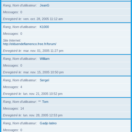
Rang, Nom d’utilisateur
JeanG
Messages
0
Enregistré le
ven. oct. 28, 2005 11:12 am
Rang, Nom d’utilisateur
K1000
Messages
0
Site Internet
http://elduendeflamenco.free.fr/forum/
Enregistré le
mar. nov. 01, 2005 11:27 pm
Rang, Nom d’utilisateur
William
Messages
0
Enregistré le
mar. nov. 15, 2005 10:50 pm
Rang, Nom d’utilisateur
Sergeï
Messages
4
Enregistré le
lun. nov. 21, 2005 10:52 pm
Rang, Nom d’utilisateur
**
Tom
Messages
14
Enregistré le
lun. nov. 28, 2005 12:53 pm
Rang, Nom d’utilisateur
Gadjo latino
Messages
0