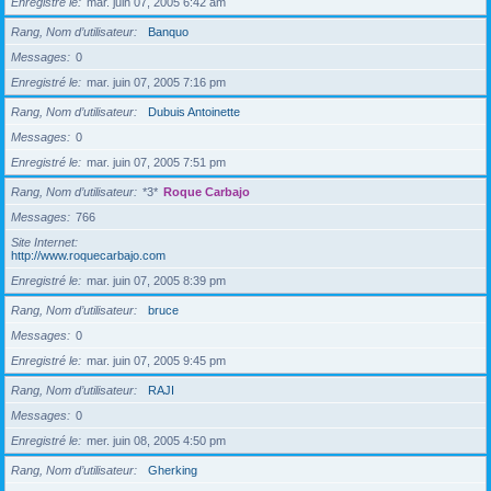
Enregistré le
mar. juin 07, 2005 6:42 am
Rang, Nom d’utilisateur
Banquo
Messages
0
Enregistré le
mar. juin 07, 2005 7:16 pm
Rang, Nom d’utilisateur
Dubuis Antoinette
Messages
0
Enregistré le
mar. juin 07, 2005 7:51 pm
Rang, Nom d’utilisateur
*3*
Roque Carbajo
Messages
766
Site Internet
http://www.roquecarbajo.com
Enregistré le
mar. juin 07, 2005 8:39 pm
Rang, Nom d’utilisateur
bruce
Messages
0
Enregistré le
mar. juin 07, 2005 9:45 pm
Rang, Nom d’utilisateur
RAJI
Messages
0
Enregistré le
mer. juin 08, 2005 4:50 pm
Rang, Nom d’utilisateur
Gherking