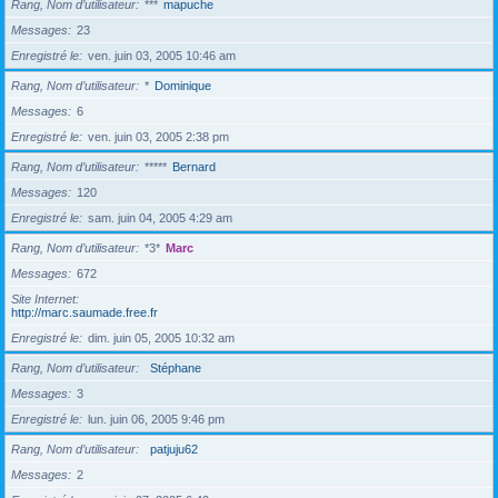
Rang, Nom d’utilisateur
***
mapuche
Messages
23
Enregistré le
ven. juin 03, 2005 10:46 am
Rang, Nom d’utilisateur
*
Dominique
Messages
6
Enregistré le
ven. juin 03, 2005 2:38 pm
Rang, Nom d’utilisateur
*****
Bernard
Messages
120
Enregistré le
sam. juin 04, 2005 4:29 am
Rang, Nom d’utilisateur
*3*
Marc
Messages
672
Site Internet
http://marc.saumade.free.fr
Enregistré le
dim. juin 05, 2005 10:32 am
Rang, Nom d’utilisateur
Stéphane
Messages
3
Enregistré le
lun. juin 06, 2005 9:46 pm
Rang, Nom d’utilisateur
patjuju62
Messages
2