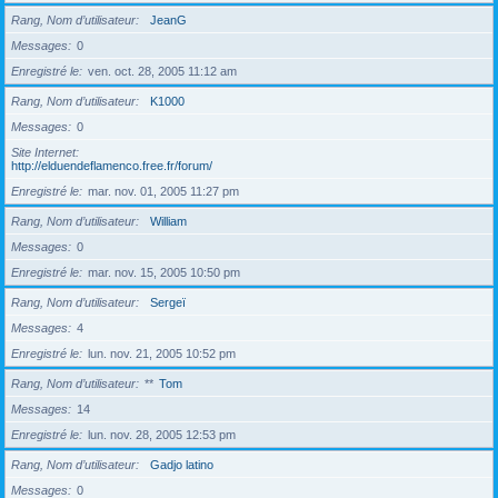
Rang, Nom d’utilisateur
JeanG
Messages
0
Enregistré le
ven. oct. 28, 2005 11:12 am
Rang, Nom d’utilisateur
K1000
Messages
0
Site Internet
http://elduendeflamenco.free.fr/forum/
Enregistré le
mar. nov. 01, 2005 11:27 pm
Rang, Nom d’utilisateur
William
Messages
0
Enregistré le
mar. nov. 15, 2005 10:50 pm
Rang, Nom d’utilisateur
Sergeï
Messages
4
Enregistré le
lun. nov. 21, 2005 10:52 pm
Rang, Nom d’utilisateur
**
Tom
Messages
14
Enregistré le
lun. nov. 28, 2005 12:53 pm
Rang, Nom d’utilisateur
Gadjo latino
Messages
0