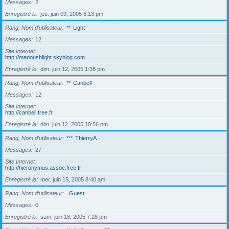
Messages
2
Enregistré le
jeu. juin 09, 2005 6:13 pm
Rang, Nom d’utilisateur
**
Light
Messages
12
Site Internet
http://manoushlight.skyblog.com
Enregistré le
dim. juin 12, 2005 1:38 pm
Rang, Nom d’utilisateur
**
Canbell
Messages
12
Site Internet
http://canbell.free.fr
Enregistré le
dim. juin 12, 2005 10:56 pm
Rang, Nom d’utilisateur
***
ThierryA
Messages
27
Site Internet
http://hieronymus.assoc.free.fr
Enregistré le
mer. juin 15, 2005 8:40 am
Rang, Nom d’utilisateur
Guest
Messages
0
Enregistré le
sam. juin 18, 2005 7:28 pm