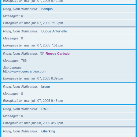
Enregistré le
mar. juin 07, 2005 6:42 am
Rang, Nom d’utilisateur
Banquo
Messages
0
Enregistré le
mar. juin 07, 2005 7:16 pm
Rang, Nom d’utilisateur
Dubuis Antoinette
Messages
0
Enregistré le
mar. juin 07, 2005 7:51 pm
Rang, Nom d’utilisateur
*3*
Roque Carbajo
Messages
766
Site Internet
http://www.roquecarbajo.com
Enregistré le
mar. juin 07, 2005 8:39 pm
Rang, Nom d’utilisateur
bruce
Messages
0
Enregistré le
mar. juin 07, 2005 9:45 pm
Rang, Nom d’utilisateur
RAJI
Messages
0
Enregistré le
mer. juin 08, 2005 4:50 pm
Rang, Nom d’utilisateur
Gherking