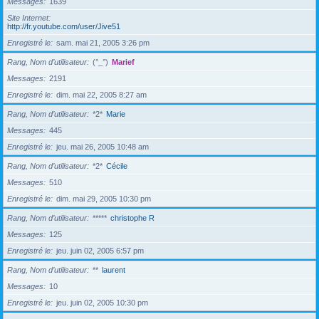
Messages
1639
Site Internet
http://fr.youtube.com/user/Jive51
Enregistré le
sam. mai 21, 2005 3:26 pm
Rang, Nom d’utilisateur
(°_°)
Marief
Messages
2191
Enregistré le
dim. mai 22, 2005 8:27 am
Rang, Nom d’utilisateur
*2*
Marie
Messages
445
Enregistré le
jeu. mai 26, 2005 10:48 am
Rang, Nom d’utilisateur
*2*
Cécile
Messages
510
Enregistré le
dim. mai 29, 2005 10:30 pm
Rang, Nom d’utilisateur
*****
christophe R
Messages
125
Enregistré le
jeu. juin 02, 2005 6:57 pm
Rang, Nom d’utilisateur
**
laurent
Messages
10
Enregistré le
jeu. juin 02, 2005 10:30 pm