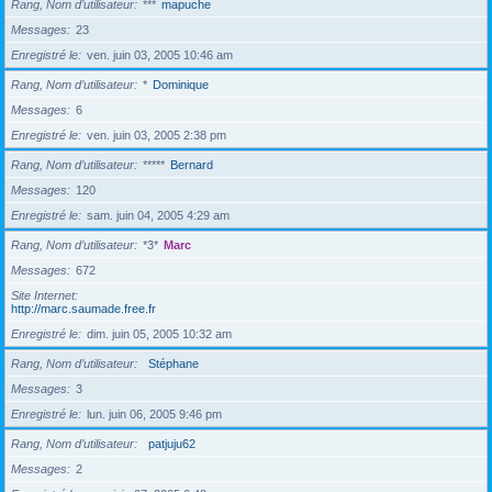
Rang, Nom d’utilisateur
***
mapuche
Messages
23
Enregistré le
ven. juin 03, 2005 10:46 am
Rang, Nom d’utilisateur
*
Dominique
Messages
6
Enregistré le
ven. juin 03, 2005 2:38 pm
Rang, Nom d’utilisateur
*****
Bernard
Messages
120
Enregistré le
sam. juin 04, 2005 4:29 am
Rang, Nom d’utilisateur
*3*
Marc
Messages
672
Site Internet
http://marc.saumade.free.fr
Enregistré le
dim. juin 05, 2005 10:32 am
Rang, Nom d’utilisateur
Stéphane
Messages
3
Enregistré le
lun. juin 06, 2005 9:46 pm
Rang, Nom d’utilisateur
patjuju62
Messages
2