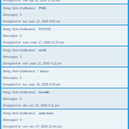
Enregistré le
mer. juil. 20, 2005 11:53 am
Rang, Nom d’utilisateur
PhilG
Messages
0
Enregistré le
lun. sept. 12, 2005 9:53 am
Rang, Nom d’utilisateur
PUTOIS
Messages
0
Enregistré le
sam. sept. 17, 2005 12:25 am
Rang, Nom d’utilisateur
achill
Messages
1
Enregistré le
mer. sept. 21, 2005 4:12 pm
Rang, Nom d’utilisateur
*
bosco
Messages
5
Enregistré le
lun. sept. 26, 2005 5:29 pm
Rang, Nom d’utilisateur
larouille
Messages
0
Enregistré le
dim. oct. 02, 2005 5:11 pm
Rang, Nom d’utilisateur
andy boso
Messages
0
Enregistré le
ven. oct. 07, 2005 10:44 am