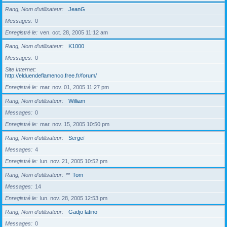
Rang, Nom d’utilisateur
JeanG
Messages
0
Enregistré le
ven. oct. 28, 2005 11:12 am
Rang, Nom d’utilisateur
K1000
Messages
0
Site Internet
http://elduendeflamenco.free.fr/forum/
Enregistré le
mar. nov. 01, 2005 11:27 pm
Rang, Nom d’utilisateur
William
Messages
0
Enregistré le
mar. nov. 15, 2005 10:50 pm
Rang, Nom d’utilisateur
Sergeï
Messages
4
Enregistré le
lun. nov. 21, 2005 10:52 pm
Rang, Nom d’utilisateur
**
Tom
Messages
14
Enregistré le
lun. nov. 28, 2005 12:53 pm
Rang, Nom d’utilisateur
Gadjo latino
Messages
0