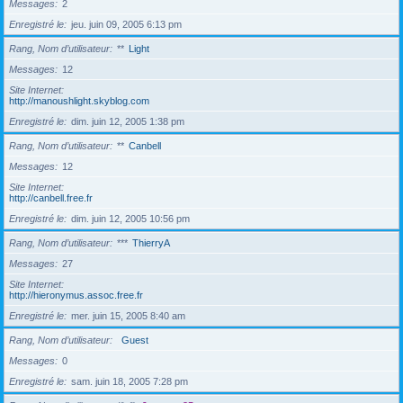
Messages
2
Enregistré le
jeu. juin 09, 2005 6:13 pm
Rang, Nom d’utilisateur
**
Light
Messages
12
Site Internet
http://manoushlight.skyblog.com
Enregistré le
dim. juin 12, 2005 1:38 pm
Rang, Nom d’utilisateur
**
Canbell
Messages
12
Site Internet
http://canbell.free.fr
Enregistré le
dim. juin 12, 2005 10:56 pm
Rang, Nom d’utilisateur
***
ThierryA
Messages
27
Site Internet
http://hieronymus.assoc.free.fr
Enregistré le
mer. juin 15, 2005 8:40 am
Rang, Nom d’utilisateur
Guest
Messages
0
Enregistré le
sam. juin 18, 2005 7:28 pm