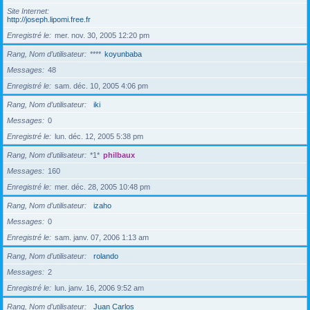
Site Internet
http://joseph.lipomi.free.fr
Enregistré le
mer. nov. 30, 2005 12:20 pm
Rang, Nom d’utilisateur
****
koyunbaba
Messages
48
Enregistré le
sam. déc. 10, 2005 4:06 pm
Rang, Nom d’utilisateur
iki
Messages
0
Enregistré le
lun. déc. 12, 2005 5:38 pm
Rang, Nom d’utilisateur
*1*
philbaux
Messages
160
Enregistré le
mer. déc. 28, 2005 10:48 pm
Rang, Nom d’utilisateur
izaho
Messages
0
Enregistré le
sam. janv. 07, 2006 1:13 am
Rang, Nom d’utilisateur
rolando
Messages
2
Enregistré le
lun. janv. 16, 2006 9:52 am
Rang, Nom d’utilisateur
Juan Carlos