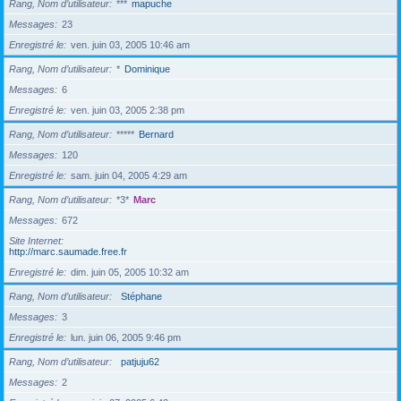
Rang, Nom d’utilisateur
***
mapuche
Messages
23
Enregistré le
ven. juin 03, 2005 10:46 am
Rang, Nom d’utilisateur
*
Dominique
Messages
6
Enregistré le
ven. juin 03, 2005 2:38 pm
Rang, Nom d’utilisateur
*****
Bernard
Messages
120
Enregistré le
sam. juin 04, 2005 4:29 am
Rang, Nom d’utilisateur
*3*
Marc
Messages
672
Site Internet
http://marc.saumade.free.fr
Enregistré le
dim. juin 05, 2005 10:32 am
Rang, Nom d’utilisateur
Stéphane
Messages
3
Enregistré le
lun. juin 06, 2005 9:46 pm
Rang, Nom d’utilisateur
patjuju62
Messages
2