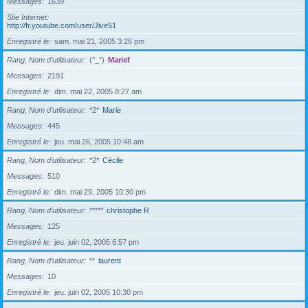
Messages
1639
Site Internet
http://fr.youtube.com/user/Jive51
Enregistré le
sam. mai 21, 2005 3:26 pm
Rang, Nom d’utilisateur
(°_°)
Marief
Messages
2191
Enregistré le
dim. mai 22, 2005 8:27 am
Rang, Nom d’utilisateur
*2*
Marie
Messages
445
Enregistré le
jeu. mai 26, 2005 10:48 am
Rang, Nom d’utilisateur
*2*
Cécile
Messages
510
Enregistré le
dim. mai 29, 2005 10:30 pm
Rang, Nom d’utilisateur
*****
christophe R
Messages
125
Enregistré le
jeu. juin 02, 2005 6:57 pm
Rang, Nom d’utilisateur
**
laurent
Messages
10
Enregistré le
jeu. juin 02, 2005 10:30 pm