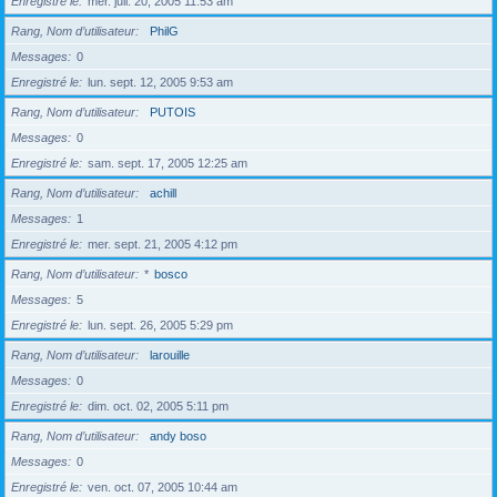
Enregistré le
mer. juil. 20, 2005 11:53 am
Rang, Nom d’utilisateur
PhilG
Messages
0
Enregistré le
lun. sept. 12, 2005 9:53 am
Rang, Nom d’utilisateur
PUTOIS
Messages
0
Enregistré le
sam. sept. 17, 2005 12:25 am
Rang, Nom d’utilisateur
achill
Messages
1
Enregistré le
mer. sept. 21, 2005 4:12 pm
Rang, Nom d’utilisateur
*
bosco
Messages
5
Enregistré le
lun. sept. 26, 2005 5:29 pm
Rang, Nom d’utilisateur
larouille
Messages
0
Enregistré le
dim. oct. 02, 2005 5:11 pm
Rang, Nom d’utilisateur
andy boso
Messages
0
Enregistré le
ven. oct. 07, 2005 10:44 am