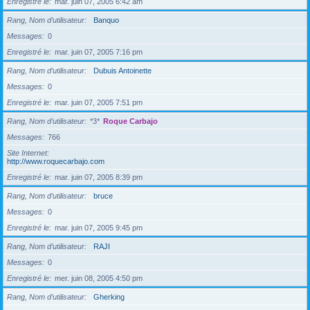
Enregistré le
mar. juin 07, 2005 6:42 am
Rang, Nom d’utilisateur
Banquo
Messages
0
Enregistré le
mar. juin 07, 2005 7:16 pm
Rang, Nom d’utilisateur
Dubuis Antoinette
Messages
0
Enregistré le
mar. juin 07, 2005 7:51 pm
Rang, Nom d’utilisateur
*3*
Roque Carbajo
Messages
766
Site Internet
http://www.roquecarbajo.com
Enregistré le
mar. juin 07, 2005 8:39 pm
Rang, Nom d’utilisateur
bruce
Messages
0
Enregistré le
mar. juin 07, 2005 9:45 pm
Rang, Nom d’utilisateur
RAJI
Messages
0
Enregistré le
mer. juin 08, 2005 4:50 pm
Rang, Nom d’utilisateur
Gherking