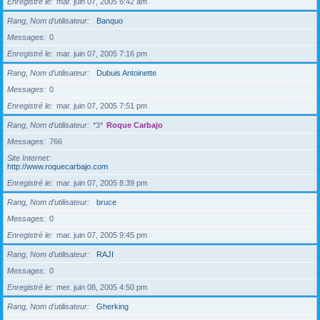
Enregistré le
mar. juin 07, 2005 6:42 am
Rang, Nom d’utilisateur
Banquo
Messages
0
Enregistré le
mar. juin 07, 2005 7:16 pm
Rang, Nom d’utilisateur
Dubuis Antoinette
Messages
0
Enregistré le
mar. juin 07, 2005 7:51 pm
Rang, Nom d’utilisateur
*3*
Roque Carbajo
Messages
766
Site Internet
http://www.roquecarbajo.com
Enregistré le
mar. juin 07, 2005 8:39 pm
Rang, Nom d’utilisateur
bruce
Messages
0
Enregistré le
mar. juin 07, 2005 9:45 pm
Rang, Nom d’utilisateur
RAJI
Messages
0
Enregistré le
mer. juin 08, 2005 4:50 pm
Rang, Nom d’utilisateur
Gherking