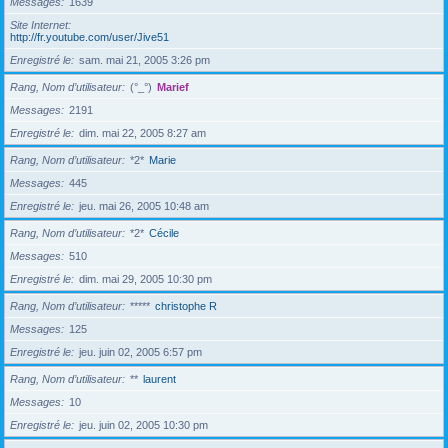
Messages
1639
Site Internet
http://fr.youtube.com/user/Jive51
Enregistré le
sam. mai 21, 2005 3:26 pm
Rang, Nom d’utilisateur
(°_°)
Marief
Messages
2191
Enregistré le
dim. mai 22, 2005 8:27 am
Rang, Nom d’utilisateur
*2*
Marie
Messages
445
Enregistré le
jeu. mai 26, 2005 10:48 am
Rang, Nom d’utilisateur
*2*
Cécile
Messages
510
Enregistré le
dim. mai 29, 2005 10:30 pm
Rang, Nom d’utilisateur
*****
christophe R
Messages
125
Enregistré le
jeu. juin 02, 2005 6:57 pm
Rang, Nom d’utilisateur
**
laurent
Messages
10
Enregistré le
jeu. juin 02, 2005 10:30 pm