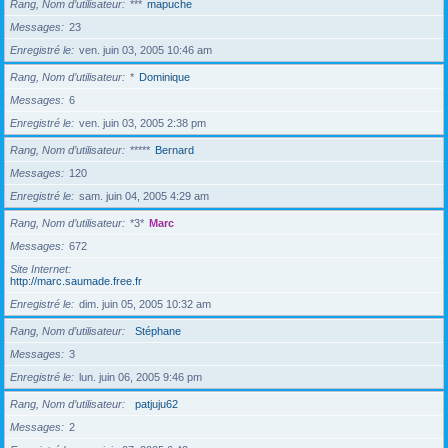
Rang, Nom d’utilisateur
***
mapuche
Messages
23
Enregistré le
ven. juin 03, 2005 10:46 am
Rang, Nom d’utilisateur
*
Dominique
Messages
6
Enregistré le
ven. juin 03, 2005 2:38 pm
Rang, Nom d’utilisateur
*****
Bernard
Messages
120
Enregistré le
sam. juin 04, 2005 4:29 am
Rang, Nom d’utilisateur
*3*
Marc
Messages
672
Site Internet
http://marc.saumade.free.fr
Enregistré le
dim. juin 05, 2005 10:32 am
Rang, Nom d’utilisateur
Stéphane
Messages
3
Enregistré le
lun. juin 06, 2005 9:46 pm
Rang, Nom d’utilisateur
patjuju62
Messages
2