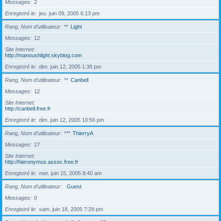
Messages
2
Enregistré le
jeu. juin 09, 2005 6:13 pm
Rang, Nom d’utilisateur
**
Light
Messages
12
Site Internet
http://manoushlight.skyblog.com
Enregistré le
dim. juin 12, 2005 1:38 pm
Rang, Nom d’utilisateur
**
Canbell
Messages
12
Site Internet
http://canbell.free.fr
Enregistré le
dim. juin 12, 2005 10:56 pm
Rang, Nom d’utilisateur
***
ThierryA
Messages
27
Site Internet
http://hieronymus.assoc.free.fr
Enregistré le
mer. juin 15, 2005 8:40 am
Rang, Nom d’utilisateur
Guest
Messages
0
Enregistré le
sam. juin 18, 2005 7:28 pm