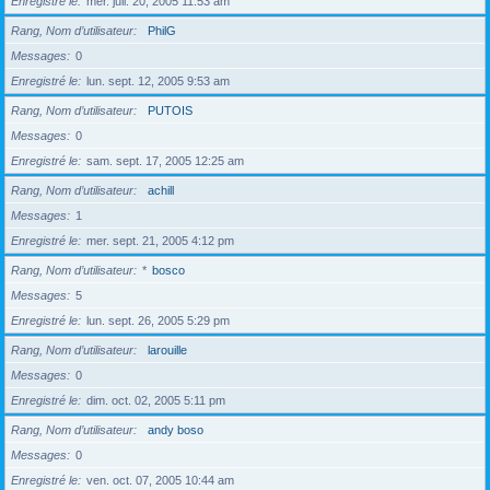
Enregistré le
mer. juil. 20, 2005 11:53 am
Rang, Nom d’utilisateur
PhilG
Messages
0
Enregistré le
lun. sept. 12, 2005 9:53 am
Rang, Nom d’utilisateur
PUTOIS
Messages
0
Enregistré le
sam. sept. 17, 2005 12:25 am
Rang, Nom d’utilisateur
achill
Messages
1
Enregistré le
mer. sept. 21, 2005 4:12 pm
Rang, Nom d’utilisateur
*
bosco
Messages
5
Enregistré le
lun. sept. 26, 2005 5:29 pm
Rang, Nom d’utilisateur
larouille
Messages
0
Enregistré le
dim. oct. 02, 2005 5:11 pm
Rang, Nom d’utilisateur
andy boso
Messages
0
Enregistré le
ven. oct. 07, 2005 10:44 am