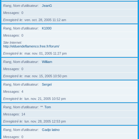
Rang, Nom d’utilisateur
JeanG
Messages
0
Enregistré le
ven. oct. 28, 2005 11:12 am
Rang, Nom d’utilisateur
K1000
Messages
0
Site Internet
http://elduendeflamenco.free.fr/forum/
Enregistré le
mar. nov. 01, 2005 11:27 pm
Rang, Nom d’utilisateur
William
Messages
0
Enregistré le
mar. nov. 15, 2005 10:50 pm
Rang, Nom d’utilisateur
Sergeï
Messages
4
Enregistré le
lun. nov. 21, 2005 10:52 pm
Rang, Nom d’utilisateur
**
Tom
Messages
14
Enregistré le
lun. nov. 28, 2005 12:53 pm
Rang, Nom d’utilisateur
Gadjo latino
Messages
0