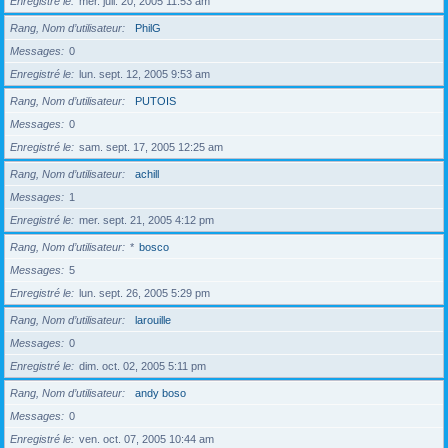
Enregistré le
mer. juil. 20, 2005 11:53 am
Rang, Nom d’utilisateur
PhilG
Messages
0
Enregistré le
lun. sept. 12, 2005 9:53 am
Rang, Nom d’utilisateur
PUTOIS
Messages
0
Enregistré le
sam. sept. 17, 2005 12:25 am
Rang, Nom d’utilisateur
achill
Messages
1
Enregistré le
mer. sept. 21, 2005 4:12 pm
Rang, Nom d’utilisateur
*
bosco
Messages
5
Enregistré le
lun. sept. 26, 2005 5:29 pm
Rang, Nom d’utilisateur
larouille
Messages
0
Enregistré le
dim. oct. 02, 2005 5:11 pm
Rang, Nom d’utilisateur
andy boso
Messages
0
Enregistré le
ven. oct. 07, 2005 10:44 am