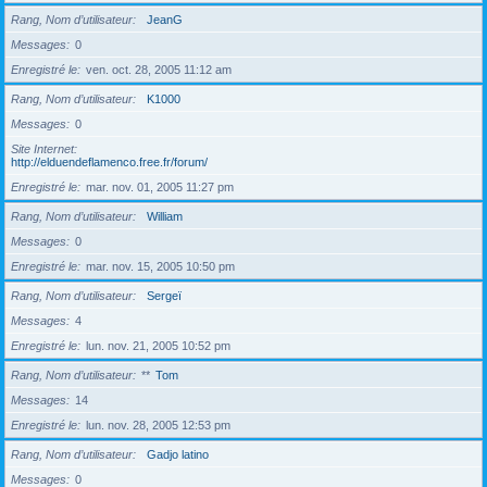
Rang, Nom d’utilisateur
JeanG
Messages
0
Enregistré le
ven. oct. 28, 2005 11:12 am
Rang, Nom d’utilisateur
K1000
Messages
0
Site Internet
http://elduendeflamenco.free.fr/forum/
Enregistré le
mar. nov. 01, 2005 11:27 pm
Rang, Nom d’utilisateur
William
Messages
0
Enregistré le
mar. nov. 15, 2005 10:50 pm
Rang, Nom d’utilisateur
Sergeï
Messages
4
Enregistré le
lun. nov. 21, 2005 10:52 pm
Rang, Nom d’utilisateur
**
Tom
Messages
14
Enregistré le
lun. nov. 28, 2005 12:53 pm
Rang, Nom d’utilisateur
Gadjo latino
Messages
0