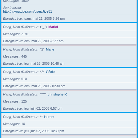
Messages
1639
Site Internet
http://fr.youtube.com/user/Jive51
Enregistré le
sam. mai 21, 2005 3:26 pm
Rang, Nom d’utilisateur
(°_°)
Marief
Messages
2191
Enregistré le
dim. mai 22, 2005 8:27 am
Rang, Nom d’utilisateur
*2*
Marie
Messages
445
Enregistré le
jeu. mai 26, 2005 10:48 am
Rang, Nom d’utilisateur
*2*
Cécile
Messages
510
Enregistré le
dim. mai 29, 2005 10:30 pm
Rang, Nom d’utilisateur
*****
christophe R
Messages
125
Enregistré le
jeu. juin 02, 2005 6:57 pm
Rang, Nom d’utilisateur
**
laurent
Messages
10
Enregistré le
jeu. juin 02, 2005 10:30 pm