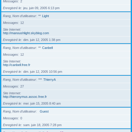
Messages
2
Enregistré le
jeu. juin 09, 2005 6:13 pm
Rang, Nom d’utilisateur
**
Light
Messages
12
Site Internet
http://manoushlight.skyblog.com
Enregistré le
dim. juin 12, 2005 1:38 pm
Rang, Nom d’utilisateur
**
Canbell
Messages
12
Site Internet
http://canbell.free.fr
Enregistré le
dim. juin 12, 2005 10:56 pm
Rang, Nom d’utilisateur
***
ThierryA
Messages
27
Site Internet
http://hieronymus.assoc.free.fr
Enregistré le
mer. juin 15, 2005 8:40 am
Rang, Nom d’utilisateur
Guest
Messages
0
Enregistré le
sam. juin 18, 2005 7:28 pm