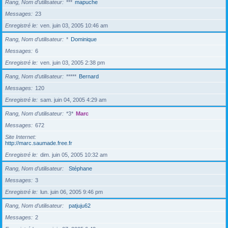
Rang, Nom d’utilisateur
***
mapuche
Messages
23
Enregistré le
ven. juin 03, 2005 10:46 am
Rang, Nom d’utilisateur
*
Dominique
Messages
6
Enregistré le
ven. juin 03, 2005 2:38 pm
Rang, Nom d’utilisateur
*****
Bernard
Messages
120
Enregistré le
sam. juin 04, 2005 4:29 am
Rang, Nom d’utilisateur
*3*
Marc
Messages
672
Site Internet
http://marc.saumade.free.fr
Enregistré le
dim. juin 05, 2005 10:32 am
Rang, Nom d’utilisateur
Stéphane
Messages
3
Enregistré le
lun. juin 06, 2005 9:46 pm
Rang, Nom d’utilisateur
patjuju62
Messages
2