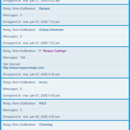
Enregistré le
mar. juin 07, 2005 6:42 am
Rang, Nom d’utilisateur
Banquo
Messages
0
Enregistré le
mar. juin 07, 2005 7:16 pm
Rang, Nom d’utilisateur
Dubuis Antoinette
Messages
0
Enregistré le
mar. juin 07, 2005 7:51 pm
Rang, Nom d’utilisateur
*3*
Roque Carbajo
Messages
766
Site Internet
http://www.roquecarbajo.com
Enregistré le
mar. juin 07, 2005 8:39 pm
Rang, Nom d’utilisateur
bruce
Messages
0
Enregistré le
mar. juin 07, 2005 9:45 pm
Rang, Nom d’utilisateur
RAJI
Messages
0
Enregistré le
mer. juin 08, 2005 4:50 pm
Rang, Nom d’utilisateur
Gherking