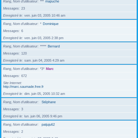
Rang, Nom d’utilisateur
***
mapuche
Messages
23
Enregistré le
ven. juin 03, 2005 10:46 am
Rang, Nom d’utilisateur
*
Dominique
Messages
6
Enregistré le
ven. juin 03, 2005 2:38 pm
Rang, Nom d’utilisateur
*****
Bernard
Messages
120
Enregistré le
sam. juin 04, 2005 4:29 am
Rang, Nom d’utilisateur
*3*
Marc
Messages
672
Site Internet
http://marc.saumade.free.fr
Enregistré le
dim. juin 05, 2005 10:32 am
Rang, Nom d’utilisateur
Stéphane
Messages
3
Enregistré le
lun. juin 06, 2005 9:46 pm
Rang, Nom d’utilisateur
patjuju62
Messages
2