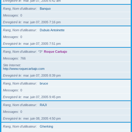
Enregistré le
mar. juin 07, 2005 6:42 am
Rang, Nom d’utilisateur
Banquo
Messages
0
Enregistré le
mar. juin 07, 2005 7:16 pm
Rang, Nom d’utilisateur
Dubuis Antoinette
Messages
0
Enregistré le
mar. juin 07, 2005 7:51 pm
Rang, Nom d’utilisateur
*3*
Roque Carbajo
Messages
766
Site Internet
http://www.roquecarbajo.com
Enregistré le
mar. juin 07, 2005 8:39 pm
Rang, Nom d’utilisateur
bruce
Messages
0
Enregistré le
mar. juin 07, 2005 9:45 pm
Rang, Nom d’utilisateur
RAJI
Messages
0
Enregistré le
mer. juin 08, 2005 4:50 pm
Rang, Nom d’utilisateur
Gherking