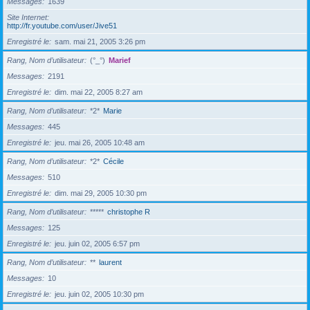
Messages
1639
Site Internet
http://fr.youtube.com/user/Jive51
Enregistré le
sam. mai 21, 2005 3:26 pm
Rang, Nom d’utilisateur
(°_°)
Marief
Messages
2191
Enregistré le
dim. mai 22, 2005 8:27 am
Rang, Nom d’utilisateur
*2*
Marie
Messages
445
Enregistré le
jeu. mai 26, 2005 10:48 am
Rang, Nom d’utilisateur
*2*
Cécile
Messages
510
Enregistré le
dim. mai 29, 2005 10:30 pm
Rang, Nom d’utilisateur
*****
christophe R
Messages
125
Enregistré le
jeu. juin 02, 2005 6:57 pm
Rang, Nom d’utilisateur
**
laurent
Messages
10
Enregistré le
jeu. juin 02, 2005 10:30 pm