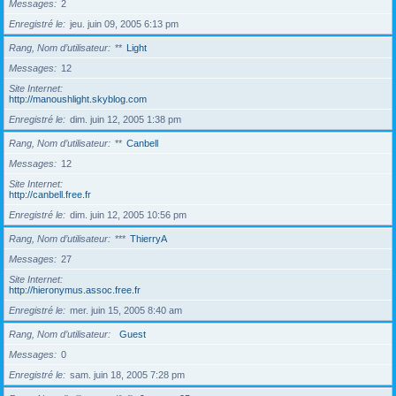
Messages
2
Enregistré le
jeu. juin 09, 2005 6:13 pm
Rang, Nom d’utilisateur
**
Light
Messages
12
Site Internet
http://manoushlight.skyblog.com
Enregistré le
dim. juin 12, 2005 1:38 pm
Rang, Nom d’utilisateur
**
Canbell
Messages
12
Site Internet
http://canbell.free.fr
Enregistré le
dim. juin 12, 2005 10:56 pm
Rang, Nom d’utilisateur
***
ThierryA
Messages
27
Site Internet
http://hieronymus.assoc.free.fr
Enregistré le
mer. juin 15, 2005 8:40 am
Rang, Nom d’utilisateur
Guest
Messages
0
Enregistré le
sam. juin 18, 2005 7:28 pm