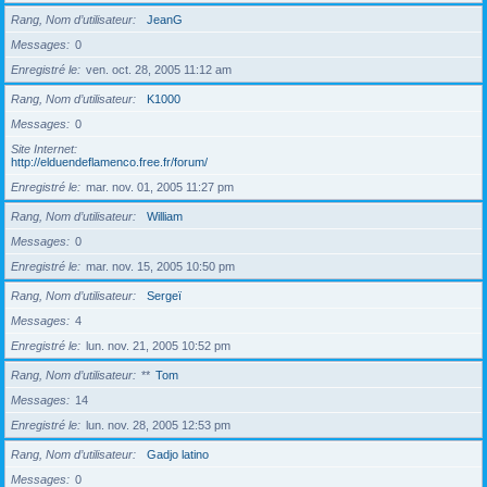
Rang, Nom d’utilisateur
JeanG
Messages
0
Enregistré le
ven. oct. 28, 2005 11:12 am
Rang, Nom d’utilisateur
K1000
Messages
0
Site Internet
http://elduendeflamenco.free.fr/forum/
Enregistré le
mar. nov. 01, 2005 11:27 pm
Rang, Nom d’utilisateur
William
Messages
0
Enregistré le
mar. nov. 15, 2005 10:50 pm
Rang, Nom d’utilisateur
Sergeï
Messages
4
Enregistré le
lun. nov. 21, 2005 10:52 pm
Rang, Nom d’utilisateur
**
Tom
Messages
14
Enregistré le
lun. nov. 28, 2005 12:53 pm
Rang, Nom d’utilisateur
Gadjo latino
Messages
0