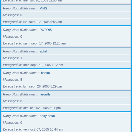
Enregistré le
mer. juil. 20, 2005 11:53 am
Rang, Nom d’utilisateur
PhilG
Messages
0
Enregistré le
lun. sept. 12, 2005 9:53 am
Rang, Nom d’utilisateur
PUTOIS
Messages
0
Enregistré le
sam. sept. 17, 2005 12:25 am
Rang, Nom d’utilisateur
achill
Messages
1
Enregistré le
mer. sept. 21, 2005 4:12 pm
Rang, Nom d’utilisateur
*
bosco
Messages
5
Enregistré le
lun. sept. 26, 2005 5:29 pm
Rang, Nom d’utilisateur
larouille
Messages
0
Enregistré le
dim. oct. 02, 2005 5:11 pm
Rang, Nom d’utilisateur
andy boso
Messages
0
Enregistré le
ven. oct. 07, 2005 10:44 am